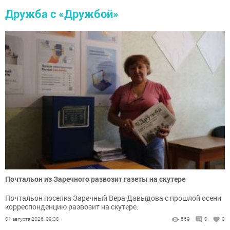
Дружба с «Дружбой»
Почтальон из Заречного развозит газеты на скутере
Почтальон поселка Заречный Вера Давыдова с прошлой осени
корреспонденцию развозит на скутере.
01 августа 2026, 09:30
569
0
0