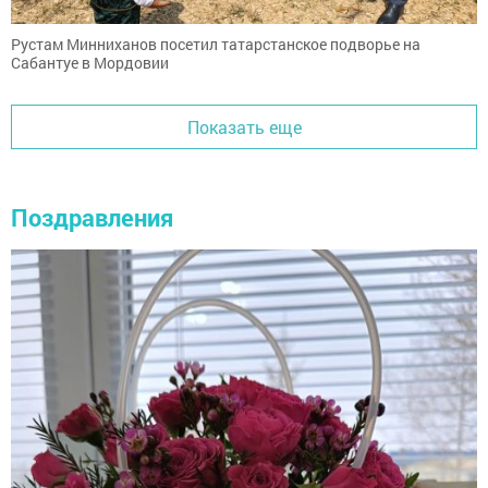
Рустам Минниханов посетил татарстанское подворье на
Сабантуе в Мордовии
Показать еще
Поздравления