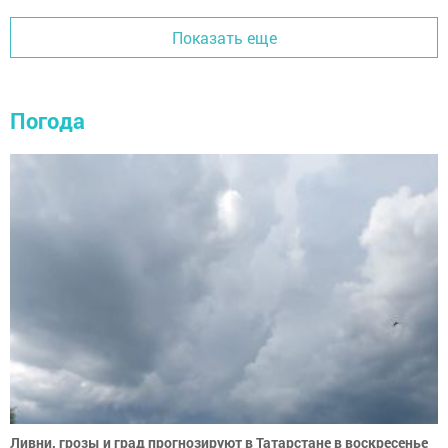
Показать еще
Погода
Ливни, грозы и град прогнозируют в Татарстане в воскресенье