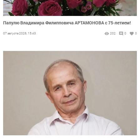
Папулю Владимира Филипповича АРТАМОНОВА с 75-летием!
07 августа 2026, 15:43
202
0
0