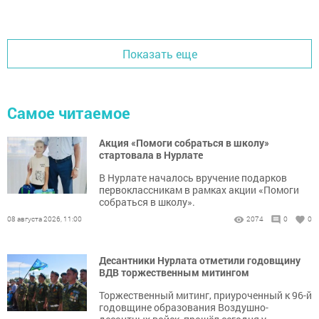
Показать еще
Самое читаемое
Акция «Помоги собраться в школу»
стартовала в Нурлате
В Нурлате началось вручение подарков
первоклассникам в рамках акции «Помоги
собраться в школу».
08 августа 2026, 11:00
2074
0
0
Десантники Нурлата отметили годовщину
ВДВ торжественным митингом
Торжественный митинг, приуроченный к 96-й
годовщине образования Воздушно-