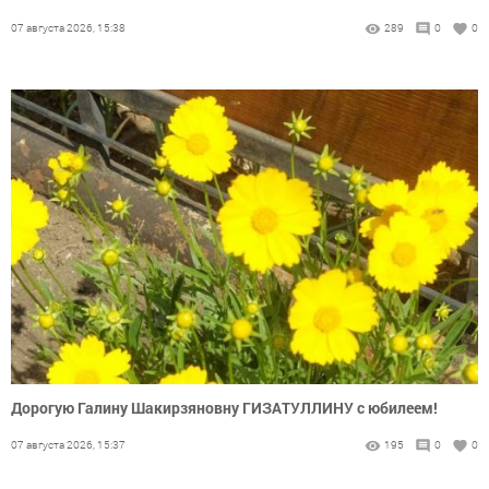
07 августа 2026, 15:38
289
0
0
Дорогую Галину Шакирзяновну ГИЗАТУЛЛИНУ с юбилеем!
07 августа 2026, 15:37
195
0
0