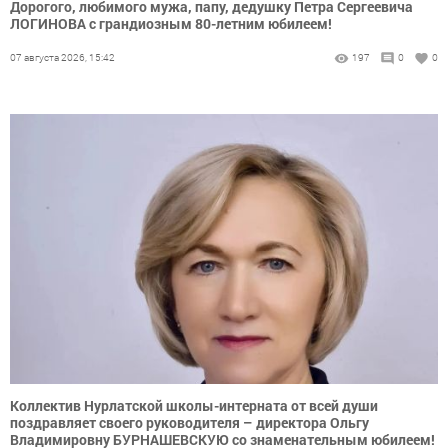
Дорогого, любимого мужа, папу, дедушку Петра Сергеевича
ЛОГИНОВА с грандиозным 80-летним юбилеем!
07 августа 2026, 15:42
197
0
0
Коллектив Нурлатской школы-интерната от всей души
поздравляет своего руководителя – директора Ольгу
Владимировну БУРНАШЕВСКУЮ со знаменательным юбилеем!