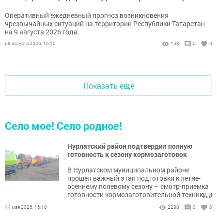
Оперативный ежедневный прогноз возникновения
чрезвычайных ситуаций на территории Республики Татарстан
на 9 августа 2026 года.
08 августа 2026, 16:10
153
0
0
Показать еще
Село мое! Село родное!
Нурлатский район подтвердил полную
готовность к сезону кормозаготовок
В Нурлатском муниципальном районе
прошел важный этап подготовки к летне-
осеннему полевому сезону – смотр-приемка
...
готовности кормозаготовительной техники и
складских мощностей.
14 мая 2026, 16:10
2288
0
0