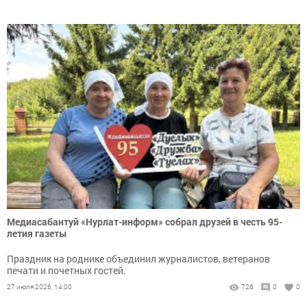
Медиасабантуй «Нурлат-информ» собрал друзей в честь 95-
летия газеты
Праздник на роднике объединил журналистов, ветеранов
печати и почетных гостей.
27 июля 2026, 14:00
726
0
0