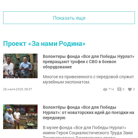
Показать еще
Проект «За нами Родина»
Волонтеры фонда «Все для Победы Нурлат»
превращают трофеи с СВО в боевое
оборудование
Многое из привезенного с передовой служит
музейным экспонатом.
28 июля 2026, 08:37
714
0
0
Волонтёры фонда «Все для Победы
Нурлат»: от новаторских идей до поездки на
передовую
В музее фонда «Все для Победы Нурлат»
имени Героя Социалистического Труда Заки
Тимерзяновича Тимерзянова среди