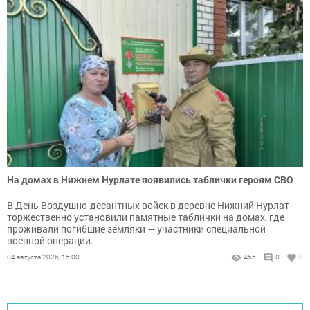
На домах в Нижнем Нурлате появились таблички героям СВО
В День Воздушно-десантных войск в деревне Нижний Нурлат
торжественно установили памятные таблички на домах, где
проживали погибшие земляки — участники специальной
военной операции.
04 августа 2026, 15:00
456
0
0