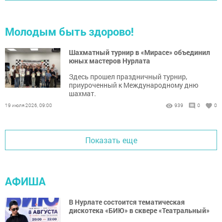
Молодым быть здорово!
Шахматный турнир в «Мирасе» объединил
юных мастеров Нурлата
Здесь прошел праздничный турнир,
приуроченный к Международному дню
шахмат.
19 июля 2026, 09:00
939
0
0
Показать еще
АФИША
В Нурлате состоится тематическая
дискотека «БИЮ» в сквере «Театральный»