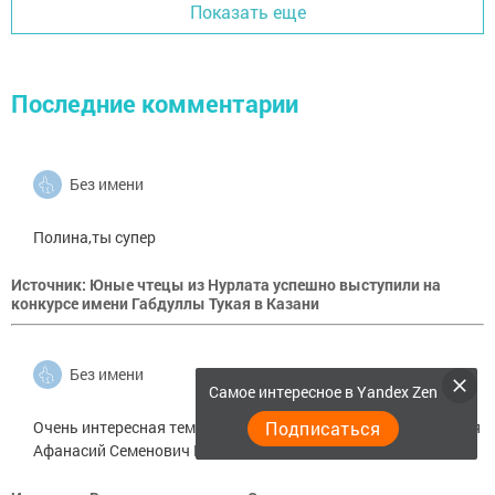
Показать еще
Последние комментарии
Без имени
Полина,ты супер
Источник: Юные чтецы из Нурлата успешно выступили на
конкурсе имени Габдуллы Тукая в Казани
Без имени
Самое интересное в Yandex Zen
Подписаться
Очень интересная тема для меня, еще бы узнать где родился
Афанасий Семенович Малахов, для меня это очень важно.