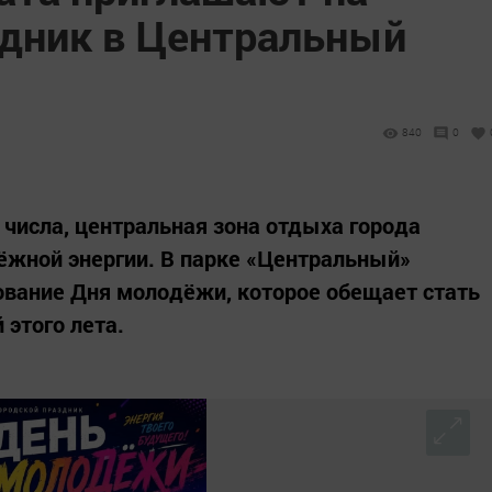
дник в Центральный
840
0
 числа, центральная зона отдыха города
ёжной энергии. В парке «Центральный»
ование Дня молодёжи, которое обещает стать
 этого лета.