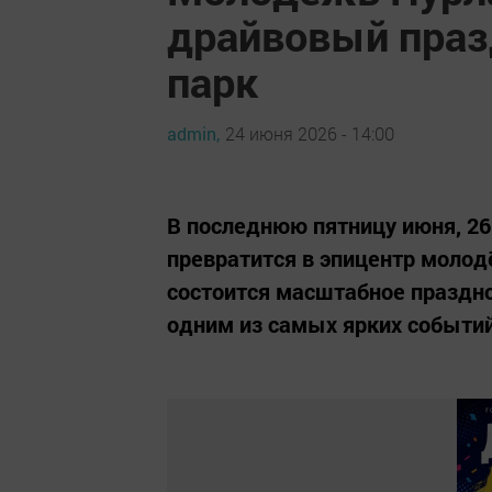
драйвовый праз
парк
admin,
24 июня 2026 - 14:00
В последнюю пятницу июня, 26
превратится в эпицентр молод
состоится масштабное праздн
одним из самых ярких событий