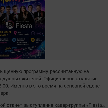
сыщенную программу, рассчитанную на
внодушных жителей. Официальное открытие
:00. Именно в это время на основной сцене
ера.
й станет выступление кавер-группы «Fiesta».