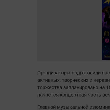
Организаторы подготовили на
активных, творческих и нера
торжества запланировано на 18
начнётся концертная часть веч
Главной музыкальной изюминко