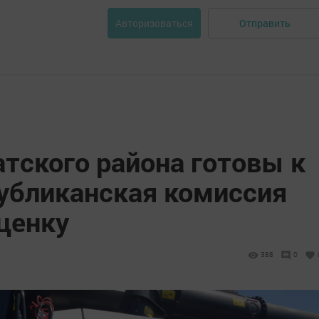
Отправить
Авторизоваться
тского района готовы к
публиканская комиссия
ценку
388
0