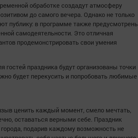
ременной обработке создадут атмосферу
озитивом до самого вечера. Однако не только
ют публику: в программе также предусмотрен
нной самодеятельности. Это отличная
антов продемонстрировать свои умения
я гостей праздника будут организованы точки
ожно будет перекусить и попробовать любимые
изыв ценить каждый момент, смело мечтать,
ечно, оставаться верными себе. Праздник
 города, подарив каждому возможность не
очувствовать себя частью большого и дружного