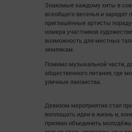
Знакомые каждому хиты в сов
всеобщего веселья и зарядят п
приглашённые артисты пораду
номера участников художестве
возможность для местных тал
землякам.
Помимо музыкальной части, дл
общественного питания, где м
уличные лакомства.
Девизом мероприятия стал пр
воплощать идеи в жизнь и, кон
призван объединить молодёжь
только стать зрителем, но и п