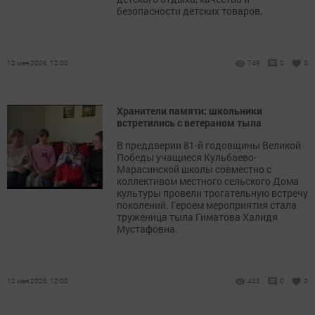
безопасности детских товаров.
12 мая 2026, 12:00
749
0
0
Хранители памяти: школьники
встретились с ветераном тыла
В преддверии 81-й годовщины Великой
Победы учащиеся Кульбаево-
Марасинской школы совместно с
коллективом местного сельского Дома
культуры провели трогательную встречу
поколений. Героем мероприятия стала
труженица тыла Гиматова Халидя
Мустафовна.
12 мая 2026, 12:00
433
0
0