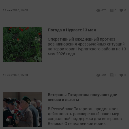
12 мая 2026, 16:00
475
0
0
Погода в Нурлате 13 мая
Оперативный ежедневный прогноз
возникновения чрезвычайных ситуаций
на территории Нурлатского района на 13
мая 2026 года.
12 мая 2026, 15:50
591
0
0
Ветераны Татарстана получают две
пенсии и льготы
В Республике Татарстан продолжает
действовать расширенный пакет мер
социальной поддержки для ветеранов
Великой Отечественной войны.