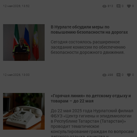
12 мая 2026, 13:52
813
0
0
В Нурлате обсудили меры по
повышению безопасности на дорогах
Сегодня состоялось расширенное
заседание комиссии по обеспечению
безопасности дорожного движения.
12 мая 2026, 13:00
498
0
0
«Горячая линия» по детскому отдыху и
товарам – до 22 мая
До 22 мая 2025 года Нурлатский филиал
ФБУЗ «Центр гигиены и эпидемиологии
в Республике Татарстан (Татарстан)»
проводит тематическое
консультирование граждан по вопросам
детского отдыха, качества и