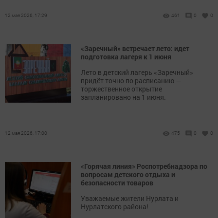
12 мая 2026, 17:29
461
0
0
«Заречный» встречает лето: идет
подготовка лагеря к 1 июня
Лето в детский лагерь «Заречный»
придёт точно по расписанию —
торжественное открытие
запланировано на 1 июня.
12 мая 2026, 17:00
475
0
0
«Горячая линия» Роспотребнадзора по
вопросам детского отдыха и
безопасности товаров
Уважаемые жители Нурлата и
Нурлатского района!