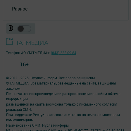
Разное
Телефон АО «ТАТМЕДИА»:
(843) 222 09 84
16+
© 2011 - 2026. Нурлат-⁠информ. Все права защищены.
© ТАТМЕДИА. Все материалы, размещенные на сайте, защищены
законом.
Перепечатка, воспроизведение и распространение в любом объеме
информации,
размещенной на сайте, возможна только с письменного согласия
редакций СМИ.
При поддержке Республиканского агентства по печати и массовым
коммуникациям.
Наименование СМИ: Нурлат-⁠информ
№ записи о регистрации СМИ, дата: ЭЛ № ФС 77 -⁠ 73782 от 05.10.2018