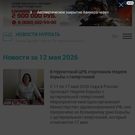
2
Автоматическое закрытие баннера через
НОВОСТИ НУРЛАТА
16+
Газета "Дружба", Нурлат ТВ - Нурлатский район
Новости за 12 мая 2026
В Нурлатской ЦРБ стартовала Неделя
борьбы с гипертонией
С 11 по 17 мая 2026 года в России
проходит Неделя борьбы с
артериальной гипертонией.
Мероприятие ежегодно организует
Министерство здравоохранения РФ, оно
приурочено ко Всемирному дню борьбы
с артериальной гипертонией, который
отмечается 17 мая.