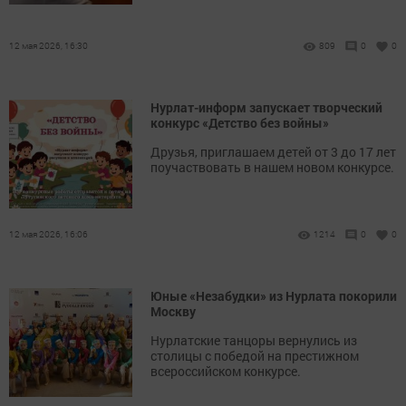
12 мая 2026, 16:30
809
0
0
Нурлат-информ запускает творческий
конкурс «Детство без войны»
Друзья, приглашаем детей от 3 до 17 лет
поучаствовать в нашем новом конкурсе.
12 мая 2026, 16:06
1214
0
0
Юные «Незабудки» из Нурлата покорили
Москву
Нурлатские танцоры вернулись из
столицы с победой на престижном
всероссийском конкурсе.