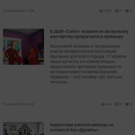
20 апреля 2026, 14:58
1049
0
0
В ДШИ «Сэлэт» экзамен по актерскому
мастерству превратился в премьеру
Выпускной экзамен в театральном
классе превратился в настоящий
праздник для всего города. 17 апреля
юные артисты из «Синей птицы»
представили зрителям премьеру по
мотивам повести-сказки Василия
Шукшина — постановку «До третьих
петухов».
20 апреля 2026, 14:00
439
0
0
Нурлатские учителя никогда не
остаются без «Дружбы»