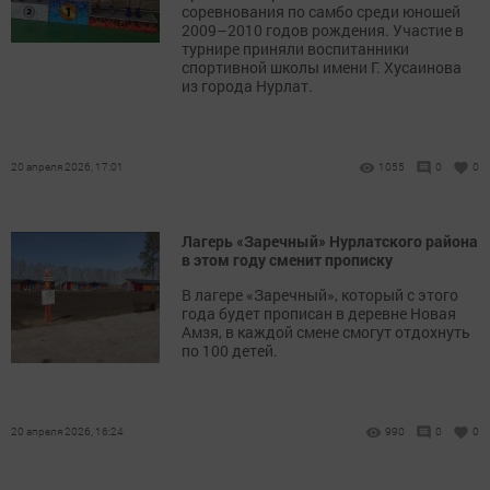
соревнования по самбо среди юношей
2009–2010 годов рождения. Участие в
турнире приняли воспитанники
спортивной школы имени Г. Хусаинова
из города Нурлат.
20 апреля 2026, 17:01
1055
0
0
Лагерь «Заречный» Нурлатского района
в этом году сменит прописку
В лагере «Заречный», который с этого
года будет прописан в деревне Новая
Амзя, в каждой смене смогут отдохнуть
по 100 детей.
20 апреля 2026, 16:24
990
0
0