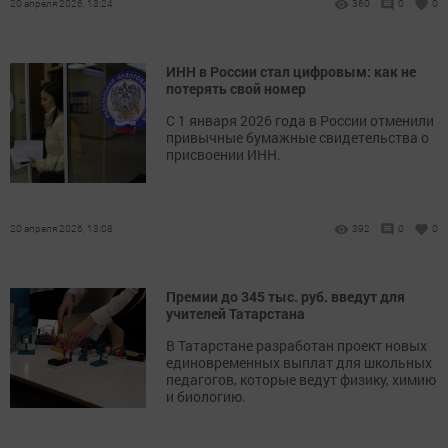
20 апреля 2026, 13:24
360
0
0
ИНН в России стал цифровым: как не
потерять свой номер
С 1 января 2026 года в России отменили
привычные бумажные свидетельства о
присвоении ИНН.
20 апреля 2026, 13:08
392
0
0
Премии до 345 тыс. руб. введут для
учителей Татарстана
В Татарстане разработан проект новых
единовременных выплат для школьных
педагогов, которые ведут физику, химию
и биологию.