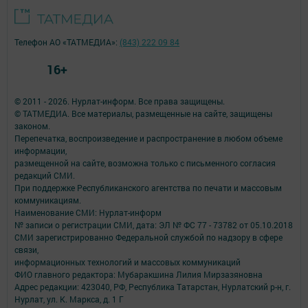
Телефон АО «ТАТМЕДИА»:
(843) 222 09 84
16+
© 2011 - 2026. Нурлат-⁠информ. Все права защищены.
© ТАТМЕДИА. Все материалы, размещенные на сайте, защищены
законом.
Перепечатка, воспроизведение и распространение в любом объеме
информации,
размещенной на сайте, возможна только с письменного согласия
редакций СМИ.
При поддержке Республиканского агентства по печати и массовым
коммуникациям.
Наименование СМИ: Нурлат-⁠информ
№ записи о регистрации СМИ, дата: ЭЛ № ФС 77 -⁠ 73782 от 05.10.2018
СМИ зарегистрированно Федеральной службой по надзору в сфере
связи,
информационных технологий и массовых коммуникаций
ФИО главного редактора: Мубаракшина Лилия Мирзазяновна
Адрес редакции: 423040, РФ, Республика Татарстан, Нурлатский р-н, г.
Нурлат, ул. К. Маркса, д. 1 Г