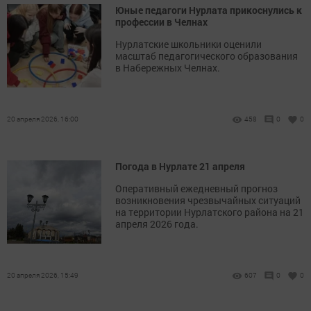
Юные педагоги Нурлата прикоснулись к
профессии в Челнах
Нурлатские школьники оценили
масштаб педагогического образования
в Набережных Челнах.
20 апреля 2026, 16:00
458
0
0
Погода в Нурлате 21 апреля
Оперативный ежедневный прогноз
возникновения чрезвычайных ситуаций
на территории Нурлатского района на 21
апреля 2026 года.
20 апреля 2026, 15:49
607
0
0