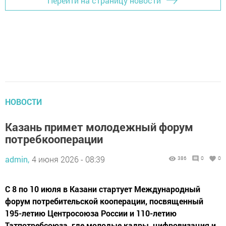
Перейти на страницу новости
НОВОСТИ
Казань примет молодежный форум
потребкооперации
admin,
4 июня 2026 - 08:39
386
0
0
С 8 по 10 июля в Казани стартует Международный
форум потребительской кооперации, посвященный
195-летию Центросоюза России и 110-летию
Татпотребсоюза, где молодые кадры, цифровизация и