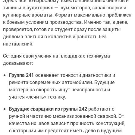
Здесь всё по-взрослому: вместо привычных билетов и
тишины в аудиториях — шум моторов, запах сварки и
кулинарные ароматы. Формат максимально приближен
к боевым условиям производства. Именно так, в деле,
проверяется, готов ли студент сразу после защиты
диплома влиться в коллектив и работать без
наставлений.
Сегодня свои умения на площадках техникума
доказывают:
Группа 241
осваивает тонкости диагностики и
ремонта современных автомобилей. Будущие
мастера на скорость ищут неисправности и
учатся «лечить» технику.
Будущие сварщики из группы 242
работают с
ручной и частично механизированной сваркой. От
качества их швов зависит прочность конструкций,
с которыми им предстоит иметь дело в будущем.