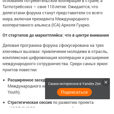
основания потребительской кооперации в стране, а
Татпотребсоюз — свое 110-летие. Ожидается, что
делегатами форума станут представители со всего
мира, включая президента Международного
кооперативного альянса (ICA) Ариэля Гуарко.
От стартапов до маркетплейса: что в центре внимания
Деловая программа форума сфокусирована на трех
ключевых вызовах: привлечение молодежи в отрасль,
комплексная цифровизация кооперации и расширение
международного сотрудничества. Среди самых ярких
пунктов повестки:
Расширенное заседание
Молодежного комитета
Самое интересное в Yandex Zen
Международного кооперативного альянса (ICA
Подписаться
Youth).
Стратегическая сессия
по развитию проекта
«КООП ОКОЛО» — на сегодняшний день в нем