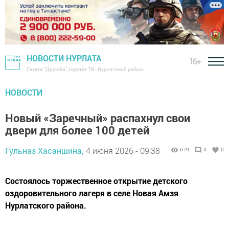
НОВОСТИ НУРЛАТА
16+
Газета "Дружба", Нурлат ТВ - Нурлатский район
НОВОСТИ
Новый «Заречный» распахнул свои
двери для более 100 детей
Гульназ Хасаншина,
4 июня 2026 - 09:38
679
0
0
Состоялось торжественное открытие детского
оздоровительного лагеря в селе Новая Амзя
Нурлатского района.