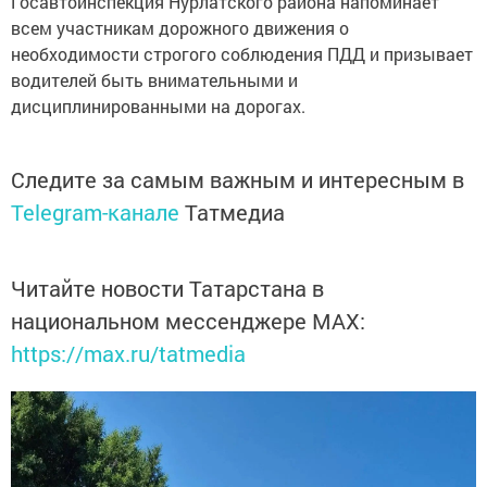
Госавтоинспекция Нурлатского района напоминает
всем участникам дорожного движения о
необходимости строгого соблюдения ПДД и призывает
водителей быть внимательными и
дисциплинированными на дорогах.
Следите за самым важным и интересным в
Telegram-канале
Татмедиа
Читайте новости Татарстана в
национальном мессенджере MАХ:
https://max.ru/tatmedia