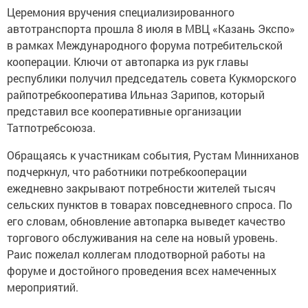
Церемония вручения специализированного
автотранспорта прошла 8 июля в МВЦ «Казань Экспо»
в рамках Международного форума потребительской
кооперации. Ключи от автопарка из рук главы
республики получил председатель совета Кукморского
райпотребкооператива Ильназ Зарипов, который
представил все кооперативные организации
Татпотребсоюза.
Обращаясь к участникам события, Рустам Минниханов
подчеркнул, что работники потребкооперации
ежедневно закрывают потребности жителей тысяч
сельских пунктов в товарах повседневного спроса. По
его словам, обновление автопарка выведет качество
торгового обслуживания на селе на новый уровень.
Раис пожелал коллегам плодотворной работы на
форуме и достойного проведения всех намеченных
мероприятий.