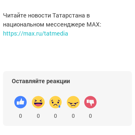
Читайте новости Татарстана в
национальном мессенджере MАХ:
https://max.ru/tatmedia
Оставляйте реакции
0
0
0
0
0