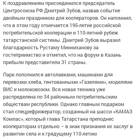
К поздравлениям присоединился председатель
Центросоюза РФ Дмитрий Зубов, назвав событие
двойным праздником для кооператоров. Он напомнил,
что в этом году отмечается 195-летие российской
потребительской кооперации и 110-летний рубеж
татарстанской системы. Дмитрий Зубов выразил
благодарность Рустаму Минниханову за
гостеприимство и отметил, что на форум в Казань
прибыли представители 31 страны.
Парк пополнился автолавками, машинами для
перевозки хлеба, тентованными «Газелями», моделями
ВИС и молоковозом. Вся новая техника уже
распределена по 34 районным потребительским
обществам республики. Однако главным подарком
стал спецрефрижератор, созданный на шасси «КАМАЗ
Компас», который глава Татарстана преподнес
кооператорам отдельно – в знак признания их заслуг в
развитии села и к грядущему 110-летию