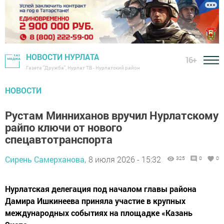
НОВОСТИ НУРЛАТА
16+
Газета "Дружба", Нурлат ТВ - Нурлатский район
НОВОСТИ
Рустам Минниханов вручил Нурлатскому
райпо ключи от нового
спецавтотранспорта
Сирень Самерханова,
8 июля 2026 - 15:32
325
0
0
Нурлатская делегация под началом главы района
Дамира Ишкинеева приняла участие в крупных
международных событиях на площадке «Казань