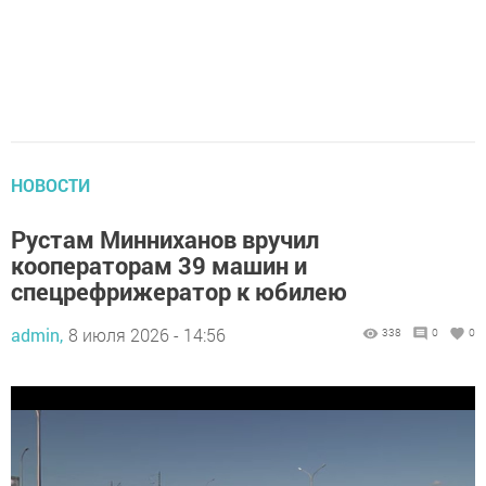
НОВОСТИ
Рустам Минниханов вручил
кооператорам 39 машин и
спецрефрижератор к юбилею
admin,
8 июля 2026 - 14:56
338
0
0