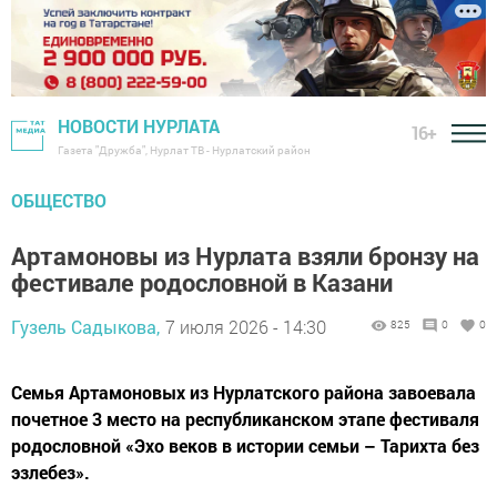
НОВОСТИ НУРЛАТА
16+
Газета "Дружба", Нурлат ТВ - Нурлатский район
ОБЩЕСТВО
Артамоновы из Нурлата взяли бронзу на
фестивале родословной в Казани
Гузель Садыкова,
7 июля 2026 - 14:30
825
0
0
Семья Артамоновых из Нурлатского района завоевала
почетное 3 место на республиканском этапе фестиваля
родословной «Эхо веков в истории семьи – Тарихта без
эзлебез».