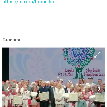
https://max.ru/tatmedia
Галерея
❮
❯