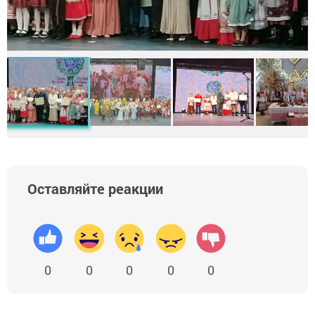
Оставляйте реакции
0
0
0
0
0