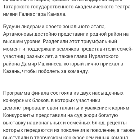
Татарского государственного Академического театра
имени Галиасгара Камала.
Будучи лидерами своего зонального этапа,
Артамоновы достойно представили родной район на
высшем уровне. Разделили этот триумфальный
момент и поддержали земляков представители семей-
участниц разных лет, а также глава Нурлатского
района Дамир Ишкинеев, который лично приехал в
Казань, чтобы поболеть за команду.
Программа финала состояла из двух насыщенных
конкурсных блоков, в которых участники
демонстрировали свои таланты и уважение к корням.
Конкурсанты представили на суд жюри богатую
выставку национальных и семейных блюд, рецепты
которых передаются из поколения в поколение, а также
выступили в творческом конкурсе семейных команд