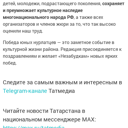
детей, молодежи, подрастающего поколения,
сохраняет
и преумножает культурное наследие
многонационального народа РФ
, а также всех
организаторов и членов жюри за то, что так высоко
оценили наш труд.
Победа юных нурлатцев — это заметное событие в
культурной жизни района. Редакция присоединяется к
поздравлениям и желает «Незабудкам» новых ярких
побед.
Следите за самым важным и интересным в
Telegram-канале
Татмедиа
Читайте новости Татарстана в
национальном мессенджере MАХ:
https://max.ru/tatmedia