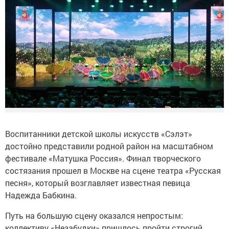
Воспитанники детской школы искусств «Сэлэт»
достойно представили родной район на масштабном
фестивале «Матушка Россия». Финал творческого
состязания прошел в Москве на сцене театра «Русская
песня», который возглавляет известная певица
Надежда Бабкина.
Путь на большую сцену оказался непростым:
коллективу «Незабудки» пришлось пройти строгий