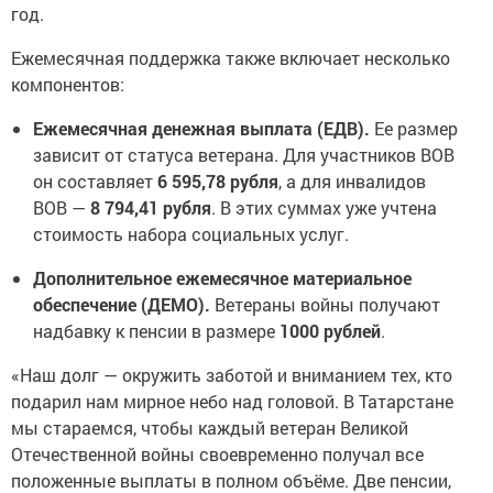
год.
Ежемесячная поддержка также включает несколько
компонентов:
Ежемесячная денежная выплата (ЕДВ).
Ее размер
зависит от статуса ветерана. Для участников ВОВ
он составляет
6 595,78 рубля
, а для инвалидов
ВОВ —
8 794,41 рубля
. В этих суммах уже учтена
стоимость набора социальных услуг.
Дополнительное ежемесячное материальное
обеспечение (ДЕМО).
Ветераны войны получают
надбавку к пенсии в размере
1000 рублей
.
«Наш долг — окружить заботой и вниманием тех, кто
подарил нам мирное небо над головой. В Татарстане
мы стараемся, чтобы каждый ветеран Великой
Отечественной войны своевременно получал все
положенные выплаты в полном объёме. Две пенсии,