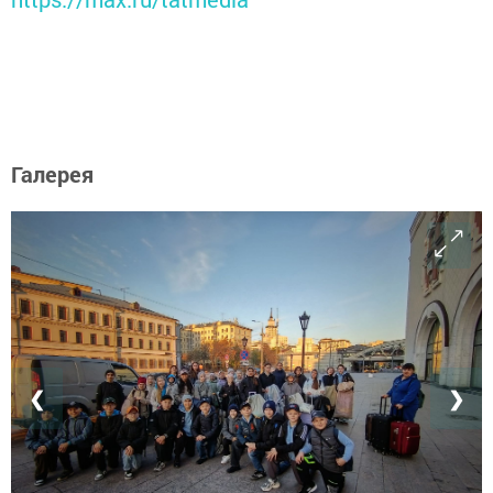
Галерея
❮
❯