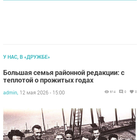
У НАС, В «ДРУЖБЕ»
Большая семья районной редакции: с
теплотой о прожитых годах
admin,
12 мая 2026 - 15:00
614
0
0