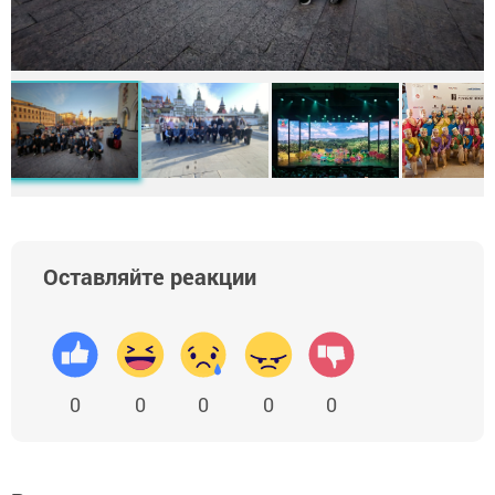
Оставляйте реакции
0
0
0
0
0