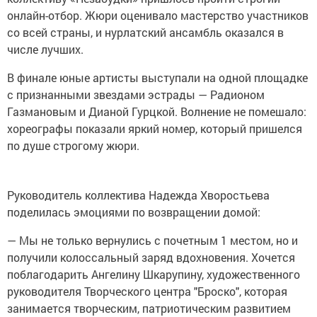
онлайн-отбор. Жюри оценивало мастерство участников
со всей страны, и нурлатский ансамбль оказался в
числе лучших.
В финале юные артисты выступали на одной площадке
с признанными звездами эстрады — Радионом
Газмановым и Дианой Гурцкой. Волнение не помешало:
хореографы показали яркий номер, который пришелся
по душе строгому жюри.
Руководитель коллектива Надежда Хворостьева
поделилась эмоциями по возвращении домой:
— Мы не только вернулись с почетным 1 местом, но и
получили колоссальный заряд вдохновения. Хочется
поблагодарить Ангелину Шкарупину, художественного
руководителя Творческого центра "Броско", которая
занимается творческим, патриотическим развитием