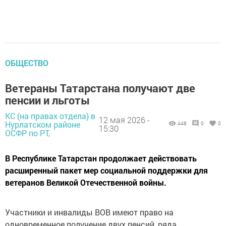
ОБЩЕСТВО
Ветераны Татарстана получают две
пенсии и льготы
КС (на правах отдела) в
12 мая 2026 -
Нурлатском районе
448
0
0
15:30
ОСФР по РТ,
В Республике Татарстан продолжает действовать
расширенный пакет мер социальной поддержки для
ветеранов Великой Отечественной войны.
Участники и инвалиды ВОВ имеют право на
одновременное получение двух пенсий, ряда