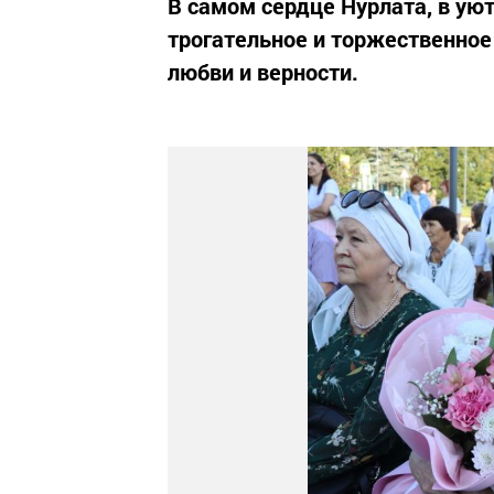
В самом сердце Нурлата, в ую
трогательное и торжественное
любви и верности.