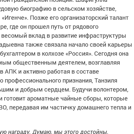
довую биографию в сельском хозяйстве,
 «Игенче». Позже его организаторский талант
е, где он прошел путь от рядового
я весомый вклад в развитие инфраструктуры
Хадыевна также связала начало своей карьеры
бухгалтером в колхозе «Россия». Сегодня она
мым общественным деятелем, возглавляя
 АПК и активно работая в составе
о профессионального признания, Танзиля
ьшим и добрым сердцем. Будучи волонтером,
и готовит ароматные чайные сборы, которые
ВО, передавая им частичку домашнего тепла и
ую награду. Думаю, мы этого достойны.