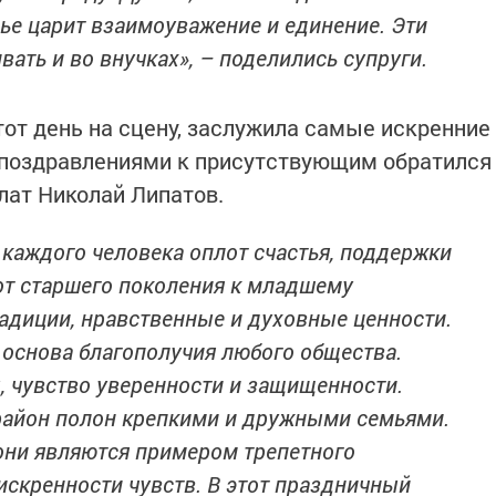
ье царит взаимоуважение и единение. Эти
вать и во внучках», – поделились супруги.
тот день на сцену, заслужила самые искренние
 поздравлениями к присутствующим обратился
лат Николай Липатов.
 каждого человека оплот счастья, поддержки
от старшего поколения к младшему
адиции, нравственные и духовные ценности.
 основа благополучия любого общества.
, чувство уверенности и защищенности.
 район полон крепкими и дружными семьями.
они являются примером трепетного
 искренности чувств. В этот праздничный