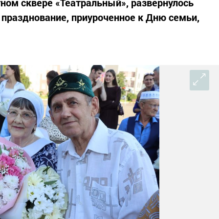
тном сквере «Театральный», развернулось
 празднование, приуроченное к Дню семьи,