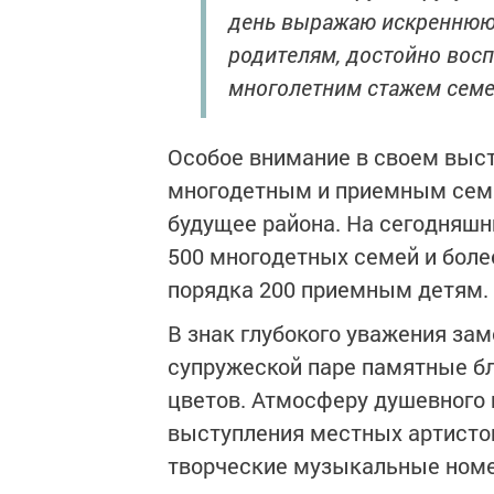
день выражаю искреннюю 
родителям, достойно вос
многолетним стажем семей
Особое внимание в своем выст
многодетным и приемным семь
будущее района. На сегодняшн
500 многодетных семей и боле
порядка 200 приемным детям.
В знак глубокого уважения за
супружеской паре памятные б
цветов. Атмосферу душевного
выступления местных артисто
творческие музыкальные номе