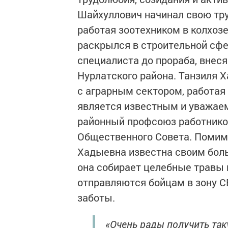
Шайхуллович начинал свою тру
работая зоотехником в колхозе
раскрылся в строительной сфер
специалиста до прораба, внес
Нурлатского района. Танзиля 
с аграрным сектором, работая 
является известным и уважае
районный профсоюз работников
Общественного Совета. Помим
Хадыевна известна своим бол
она собирает целебные травы 
отправляются бойцам в зону С
заботы.
«Очень рады получить так