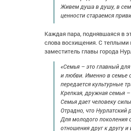
Живем душа в душу, в сем
ценности стараемся приви
Каждая пара, поднявшаяся в э
слова восхищения. С теплыми
заместитель главы города Нур
«Семья – это главный для
и любви. Именно в семье 
передается культурные тр
Крепкая, дружная семья –
Семья дает человеку силы
Отрадно, что Нурлатский
Для молодого поколения 
отношения друг к другу и