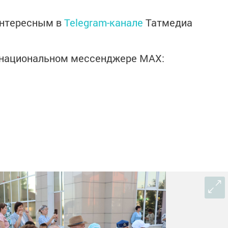
интересным в
Telegram-канале
Татмедиа
в национальном мессенджере MАХ: