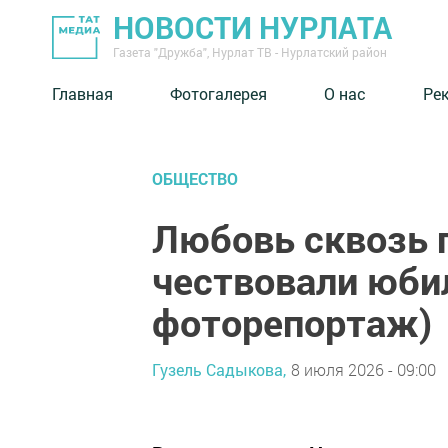
НОВОСТИ НУРЛАТА
Газета "Дружба", Нурлат ТВ - Нурлатский район
Главная
Фотогалерея
О нас
Ре
ОБЩЕСТВО
Любовь сквозь г
чествовали юби
фоторепортаж)
Гузель Садыкова,
8 июля 2026 - 09:00