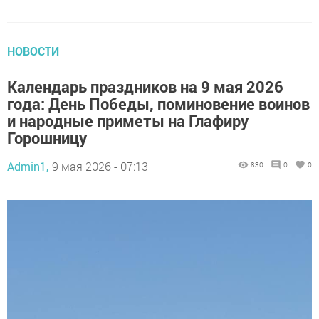
НОВОСТИ
Календарь праздников на 9 мая 2026
года: День Победы, поминовение воинов
и народные приметы на Глафиру
Горошницу
Admin1,
9 мая 2026 - 07:13
830
0
0