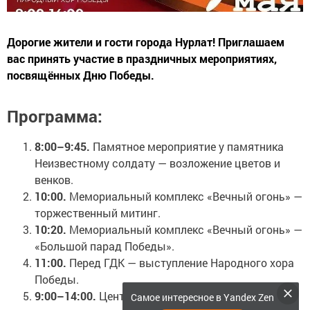
Дорогие жители и гости города Нурлат! Приглашаем
вас принять участие в праздничных мероприятиях,
посвящённых Дню Победы.
Программа:
8:00–9:45.
Памятное мероприятие у памятника
Неизвестному солдату — возложение цветов и
венков.
10:00.
Мемориальный комплекс «Вечный огонь» —
торжественный митинг.
10:20.
Мемориальный комплекс «Вечный огонь» —
«Большой парад Победы».
11:00.
Перед ГДК — выступление Народного хора
Победы.
9:00–14:00.
Центральная площадь — работа
Самое интересное в Yandex Zen