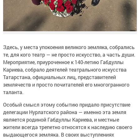
Здесь, у места упокоения великого земляка, собрались
те, для кого театр — не просто искусство, а часть души.
Мероприятие, приуроченное к 140-летию Габдуллы
Кариева, собрало деятелей театрального искусства
Татарстана, официальных лиц, представителей
землячеств и просто почитателей его многогранного
таланта.
Особый смысл этому событию придало присутствие
делегации Нурлатского района — именно эта земля
является родиной Габдуллы Кариева, и местные
жители всегда трепетно относятся к наследию своего
выдающегося земляка. В своих выступлениях