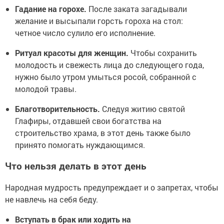
Гадание на горохе.
После заката загадывали
желание и высыпали горсть гороха на стол:
четное число сулило его исполнение.
Ритуал красоты для женщин.
Чтобы сохранить
молодость и свежесть лица до следующего года,
нужно было утром умыться росой, собранной с
молодой травы.
Благотворительность.
Следуя житию святой
Глафиры, отдавшей свои богатства на
строительство храма, в этот день также было
принято помогать нуждающимся.
Что нельзя делать в этот день
Народная мудрость предупреждает и о запретах, чтобы
не навлечь на себя беду.
Вступать в брак или ходить на