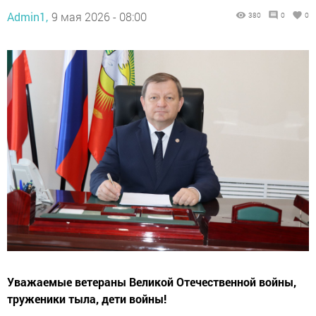
Admin1,
9 мая 2026 - 08:00
380
0
0
Уважаемые ветераны Великой Отечественной войны,
труженики тыла, дети войны!