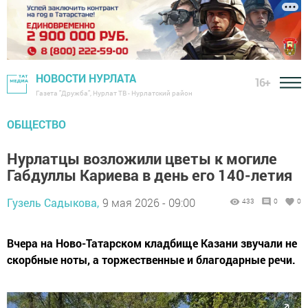
НОВОСТИ НУРЛАТА
16+
Газета "Дружба", Нурлат ТВ - Нурлатский район
ОБЩЕСТВО
Нурлатцы возложили цветы к могиле
Габдуллы Кариева в день его 140-летия
Гузель Садыкова,
9 мая 2026 - 09:00
433
0
0
Вчера на Ново-Татарском кладбище Казани звучали не
скорбные ноты, а торжественные и благодарные речи.