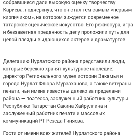
собравшиеся дали высокую оценку творчеству
Кариева, подчеркнув, что он стал тем самым «первым
кирпичиком», на котором зиждется современное
татарское сценическое искусство. Его режиссура, игра
и беззаветная преданность делу проложили путь для
целой плеяды выдающихся актеров и драматургов.
Делегацию Нурлатского района представили люди,
которые бережно хранят культурное наследие:
директор Регионального музея истории Закамья и
города Нурлат Флюра Мурзаханова, а также ветераны
печати, чьи имена известны далеко за пределами
района — поэтесса, заслуженный работник культуры
Республики Татарстан Сакина Хайруллина и
заслуженный работник печати и массовых
коммуникаций РТ Резеда Гиняева.
Гости от имени всех жителей Нурлатского района