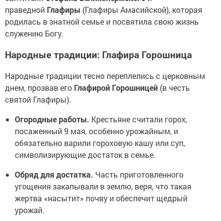
праведной
Глафиры
(Глафиры Амасийской), которая
родилась в знатной семье и посвятила свою жизнь
служению Богу.
Народные традиции: Глафира Горошница
Народные традиции тесно переплелись с церковным
днем, прозвав его
Глафирой Горошницей
(в честь
святой Глафиры).
Огородные работы.
Крестьяне считали горох,
посаженный 9 мая, особенно урожайным, и
обязательно варили гороховую кашу или суп,
символизирующие достаток в семье.
Обряд для достатка.
Часть приготовленного
угощения закапывали в землю, веря, что такая
жертва «насытит» почву и обеспечит щедрый
урожай.