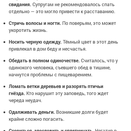
свидания.
Супругам не рекомендовалось спать
отдельно — это могло привести к расставанию.
Стричь волосы и ногти.
По поверьям, это может
укоротить жизнь.
Носить черную одежду.
Тёмный цвет в этот день
привлекал в дом беду и несчастья.
Обедать в полном одиночестве.
Считалось, что у
одинокого человека, съевшего обед в тишине,
начнутся проблемы с пищеварением.
Ломать ветки деревьев и разорять птичьи
гнёзда.
Кто нарушит эту заповедь, того ждет
череда неудач.
Одалживать деньги.
Возникшие долги будет
крайне сложно погасить.
Ссориться, злословить и сплетничать.
Негатив в