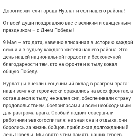
Дорогие жители города Нурлат и сел нашего района!
От всей души поздравляю вас с великим и священным
праздником – с Днем Победы!
9 Мая – это дата, навечно вписанная в историю каждой
семьи и в судьбу каждого жителя нашего района. Это
день нашей национальной гордости и бесконечной
благодарности тем, кто на фронте и в тылу ковал
общую Победу.
Нурлатцы внесли неоценимый вклад в разгром врага:
наши земляки героически сражались на всех фронтах, а
оставшиеся в тылу, не жалея сил, обеспечивали страну
продовольствием, боеприпасами и всем необходимым
для разгрома врага. Особый подвиг совершили
работники эвакогоспиталя: не зная сна и отдыха, они
боролись за жизнь бойцов, приближая долгожданный
день Победы. Мы свято чтим память наших героев-