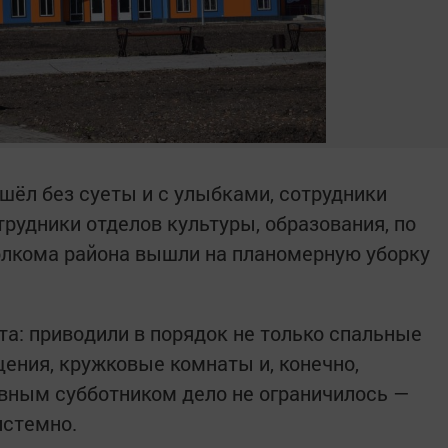
ёл без суеты и с улыбками, сотрудники
рудники отделов культуры, образования, по
олкома района вышли на планомерную уборку
ота: приводили в порядок не только спальные
щения, кружковые комнаты и, конечно,
вным субботником дело не ограничилось —
истемно.