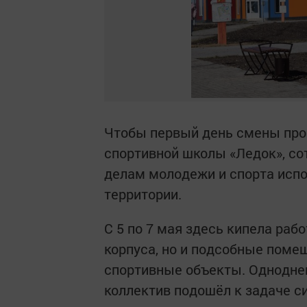
Чтобы первый день смены прош
спортивной школы «Ледок», сот
делам молодежи и спорта исп
территории.
С 5 по 7 мая здесь кипела раб
корпуса, но и подсобные поме
спортивные объекты. Однодне
коллектив подошёл к задаче с