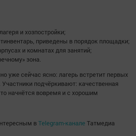
лагеря и хозпостройки;
ртинвентарь, приведены в порядок площадки;
рпусах и комнатах для занятий;
ечному» зона.
но уже сейчас ясно: лагерь встретит первых
 Участники подчёркивают: качественная
лето начнётся вовремя и с хорошим
интересным в
Telegram-канале
Татмедиа