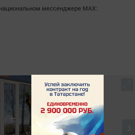
в национальном мессенджере MАХ:
❯