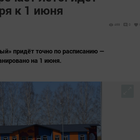
ря к 1 июня
469
0
ный» придёт точно по расписанию —
нировано на 1 июня.