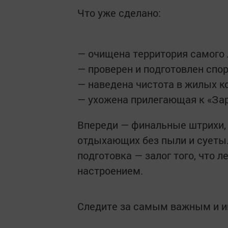
Что уже сделано:
— очищена территория самого 
— проверен и подготовлен спо
— наведена чистота в жилых ко
— ухожена прилегающая к «Зар
Впереди — финальные штрихи, 
отдыхающих без пыли и суеты.
подготовка — залог того, что 
настроением.
Следите за самым важным и 