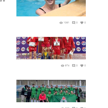
1061
0
0
974
0
0