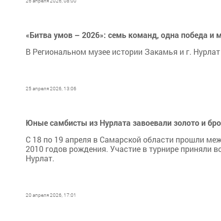
26 апреля 2026, 08:00
«Битва умов – 2026»: семь команд, одна победа и 
В Региональном музее истории Закамья и г. Нурла
25 апреля 2026, 13:06
Юные самбисты из Нурлата завоевали золото и бро
С 18 по 19 апреля в Самарской области прошли м
2010 годов рождения. Участие в турнире приняли в
Нурлат.
20 апреля 2026, 17:01