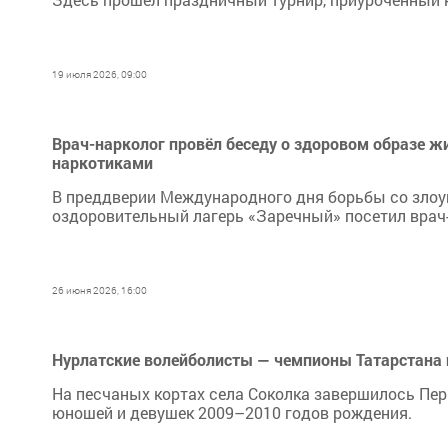
19 июля 2026, 09:00
Врач-нарколог провёл беседу о здоровом образе ж
наркотиками
В преддверии Международного дня борьбы со злоу
оздоровительный лагерь «Заречный» посетил врач
26 июня 2026, 16:00
Нурлатские волейболисты — чемпионы Татарстана
На песчаных кортах села Соколка завершилось Пер
юношей и девушек 2009–2010 годов рождения.