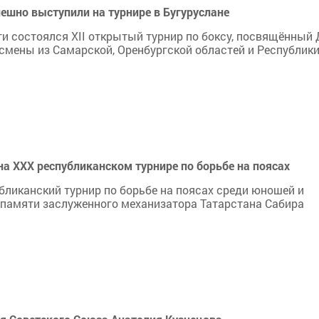
ешно выступили на турнире в Бугуруслане
ти состоялся XII открытый турнир по боксу, посвящённый
смены из Самарской, Оренбургской областей и Республик
на XXX республиканском турнире по борьбе на поясах
ликанский турнир по борьбе на поясах среди юношей и
памяти заслуженного механизатора Татарстана Сабира