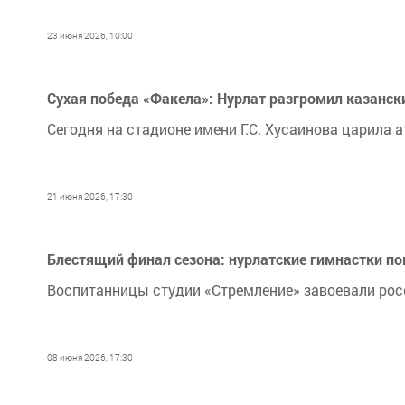
23 июня 2026, 10:00
Сухая победа «Факела»: Нурлат разгромил казански
Сегодня на стадионе имени Г.С. Хусаинова царила
21 июня 2026, 17:30
Блестящий финал сезона: нурлатские гимнастки по
Воспитанницы студии «Стремление» завоевали росс
08 июня 2026, 17:30