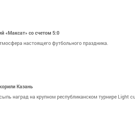
й «Максат» со счетом 5:0
 атмосфера настоящего футбольного праздника.
корили Казань
ыпь наград на крупном республиканском турнире Light cu