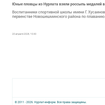
Юные пловцы из Нурлата взяли россыпь медалей 
Воспитанники спортивной школы имени Г. Хусаино
первенстве Новошешминского района по плаванию
20 апреля 2026, 10:30
© 2011 - 2026. Нурлат-⁠информ. Все права защищены.