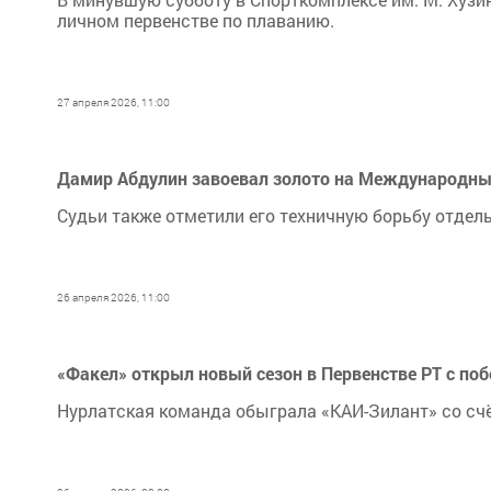
личном первенстве по плаванию.
27 апреля 2026, 11:00
Дамир Абдулин завоевал золото на Международны
Судьи также отметили его техничную борьбу отдел
26 апреля 2026, 11:00
«Факел» открыл новый сезон в Первенстве РТ с по
Нурлатская команда обыграла «КАИ-Зилант» со счё