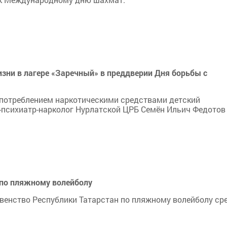
изни в лагере «Заречный» в преддверии Дня борьбы с
потреблением наркотическими средствами детский
-психиатр-нарколог Нурлатской ЦРБ Семён Ильич Федотов
 по пляжному волейболу
венство Республики Татарстан по пляжному волейболу ср