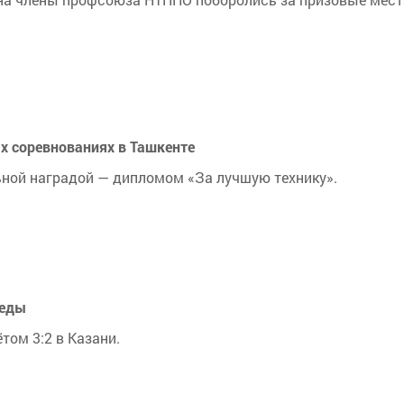
х соревнованиях в Ташкенте
ьной наградой — дипломом «За лучшую технику».
беды
том 3:2 в Казани.