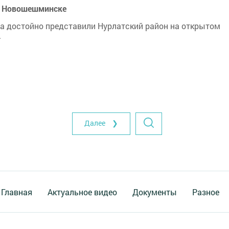
в Новошешминске
ва достойно представили Нурлатский район на открытом
.
Далее ❯
Главная
Актуальное видео
Документы
Разное