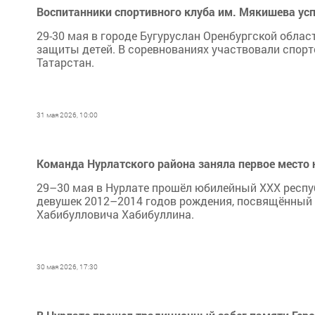
Воспитанники спортивного клуба им. Мякишева усп
29-30 мая в городе Бугуруслан Оренбургской облас
защиты детей. В соревнованиях участвовали спорт
Татарстан.
31 мая 2026, 10:00
Команда Нурлатского района заняла первое место 
29–30 мая в Нурлате прошёл юбилейный XXX респуб
девушек 2012–2014 годов рождения, посвящённый 
Хабибулловича Хабибуллина.
30 мая 2026, 17:30