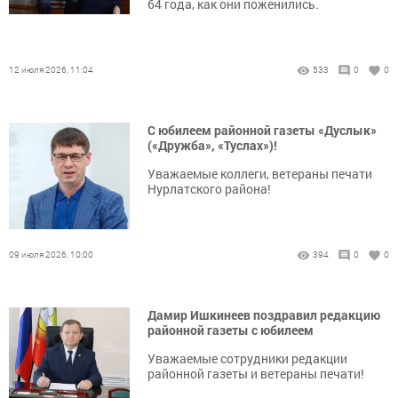
64 года, как они поженились.
12 июля 2026, 11:04
533
0
0
С юбилеем районной газеты «Дуслык»
(«Дружба», «Туслах»)!
Уважаемые коллеги, ветераны печати
Нурлатского района!
09 июля 2026, 10:00
394
0
0
Дамир Ишкинеев поздравил редакцию
районной газеты с юбилеем
Уважаемые сотрудники редакции
районной газеты и ветераны печати!