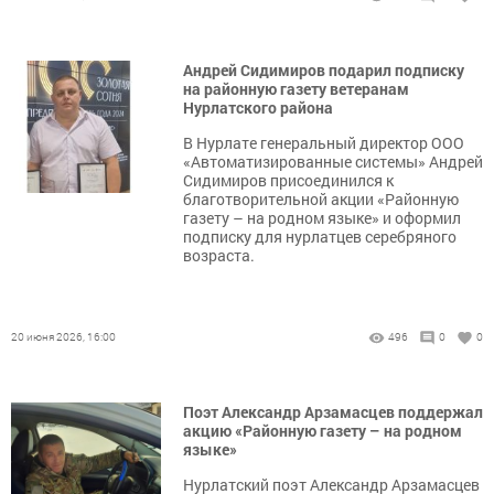
Андрей Сидимиров подарил подписку
на районную газету ветеранам
Нурлатского района
В Нурлате генеральный директор ООО
«Автоматизированные системы» Андрей
Сидимиров присоединился к
благотворительной акции «Районную
газету – на родном языке» и оформил
подписку для нурлатцев серебряного
возраста.
20 июня 2026, 16:00
496
0
0
Поэт Александр Арзамасцев поддержал
акцию «Районную газету – на родном
языке»
Нурлатский поэт Александр Арзамасцев