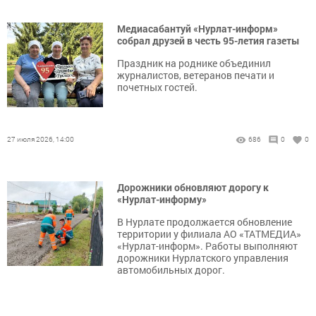
Медиасабантуй «Нурлат-информ»
собрал друзей в честь 95-летия газеты
Праздник на роднике объединил
журналистов, ветеранов печати и
почетных гостей.
27 июля 2026, 14:00
686
0
0
Дорожники обновляют дорогу к
«Нурлат-информу»
В Нурлате продолжается обновление
территории у филиала АО «ТАТМЕДИА»
«Нурлат-информ». Работы выполняют
дорожники Нурлатского управления
автомобильных дорог.