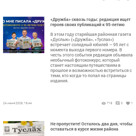
«Дружба» сквозь годы: редакция ищет
героев своих публикаций к 95-летию
В этом году старейшая районная газета
«Дуслык» («Дружба», «Туслах»)
встречает солидный юбилей — 95 лет с
момента выхода первого номера. В
честь этого события редакция объявила
необычный фотоконкурс, который
станет настоящим путешествием в
прошлое и возможностью встретиться с
теми, кто когда-то попал на страницы
издания.
24 июня 2026, 16:44
718
0
1
Не пропустите! Осталось два дня, чтобы
оставаться в курсе жизни района