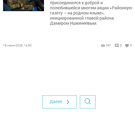
присоединился к доброй и
полюбившейся многим акции «Районную
газету – на родном языке»,
инициированной главой района
Дамиром Ишкинеевым.
18 июня 2026, 14:30
351
0
0
Далее ❯