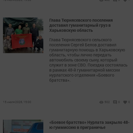
Глава Тюрнясевского поселения
доставил гуманитарный груз в
Харьковскую область
Глава Тюрнясевского сельского
поселения Сергей Белов доставил
гуманитарную помощь в Харьковскую
область, чтобы лично передать
автомобиль своему сыну, который
служит в зоне СВО. Поездка состоялась
в рамках 48-й гуманитарной миссии
нурлатского отделения «Боевого
братства».
15 июля 2026, 15:00
502
0
0
«Боевое братство» Нурлата закрыло 48-
ю гуммиссию в приграничье