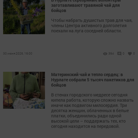
заготавливают травяной чай для
бойцов
Чтобы набрать душистых трав для чая,
члены Центра активного долголетия
поехали на луга соседней области.
30 июня 2026, 16:00
394
0
0
Материнский чай и тепло сердец: в
Нурлате собрали 5 тысяч пакетиков для
бойцов
В стенах городского медресе сегодня
кипела работа, которую сложно назвать
иначе как подвигом милосердия. Три
десятка женщин, облаченных в белые
платки, объединились ради одной
высокой цели – поддержать тех, кто
сегодня находится на передовой.