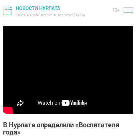
НОВОСТИ НУРЛАТА
16+
Газета "Дружба", Нурлат ТВ - Нурлатский район
В Нурлате определили «Воспитателя
года»