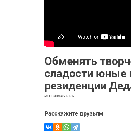
Обменять творч
сладости юные 
резиденции Дед
26 декабря 2024, 17:01
Расскажите друзьям