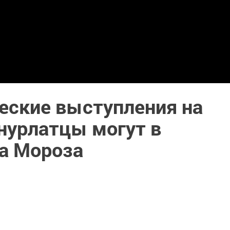
еские выступления на
нурлатцы могут в
а Мороза