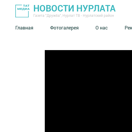
НОВОСТИ НУРЛАТА
Газета "Дружба", Нурлат ТВ - Нурлатский район
Главная
Фотогалерея
О нас
Ре