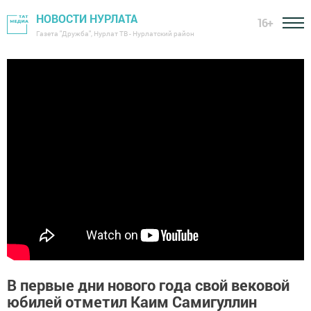
НОВОСТИ НУРЛАТА
16+
Газета "Дружба", Нурлат ТВ - Нурлатский район
В первые дни нового года свой вековой
юбилей отметил Каим Самигуллин