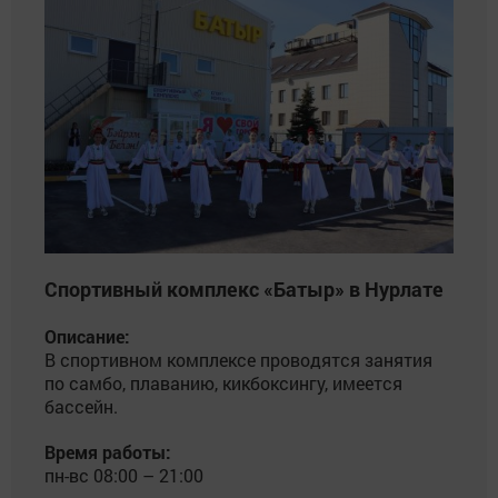
Спортивный комплекс «Батыр» в Нурлате
Описание:
В спортивном комплексе проводятся занятия
по самбо, плаванию, кикбоксингу, имеется
бассейн.
Время работы:
пн-вс 08:00 – 21:00