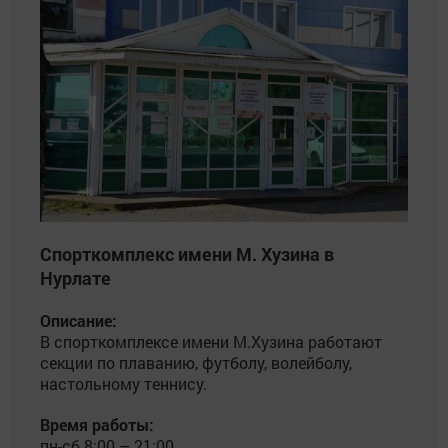
Спорткомплекс имени М. Хузина в
Нурлате
Описание:
В спорткомплексе имени М.Хузина работают
секции по плаванию, футболу, волейболу,
настольному теннису.
Время работы:
пн-сб 8:00 – 21:00