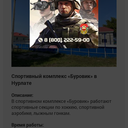
Спортивный комплекс «Буровик» в
Нурлате
Описание:
В спортивном комплексе «Буровик» работают
спортивные секции по хоккею, спортивной
аэробике, лыжным гонкам.
Время работы: