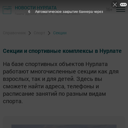
НОВОСТИ НУРЛАТА
16+
5
Автоматическое закрытие баннера через
Газета "Дружба", Нурлат ТВ - Нурлатский район
Справочник
Спорт
Секции
Секции и спортивные комплексы в Нурлате
На базе спортивных объектов Нурлата
работают многочисленные секции как для
взрослых, так и для детей. Здесь вы
сможете найти адреса, телефоны и
расписание занятий по разным видам
спорта.