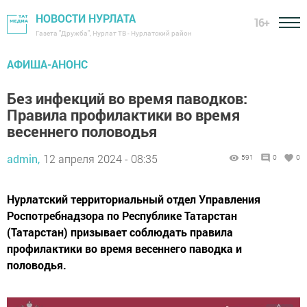
НОВОСТИ НУРЛАТА
16+
Газета "Дружба", Нурлат ТВ - Нурлатский район
АФИША-АНОНС
Без инфекций во время паводков:
Правила профилактики во время
весеннего половодья
admin,
12 апреля 2024 - 08:35
591
0
0
Нурлатский территориальный отдел Управления
Роспотребнадзора по Республике Татарстан
(Татарстан) призывает соблюдать правила
профилактики во время весеннего паводка и
половодья.