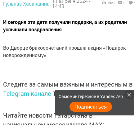
11 апреля 2024 -
Гульназ Хасаншина,
1927
0
1
14:43
И сегодня эти дети получили подарки, а их родители
услышали поздравления.
Во Дворце бракосочетаний прошла акция «Подарок
новорожденному».
Следите за самым важным и интересным в
Telegram-канале
Татмедиа
Самое интересное в Yandex Zen
Подписаться
Читайте новости Татарстана в
национальном мессенджере MАХ:
https://max.ru/tatmedia