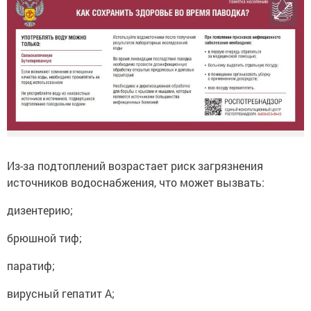
Из-за подтоплений возрастает риск загрязнения
источников водоснабжения, что может вызвать:
дизентерию;
брюшной тиф;
паратиф;
вирусный гепатит А;