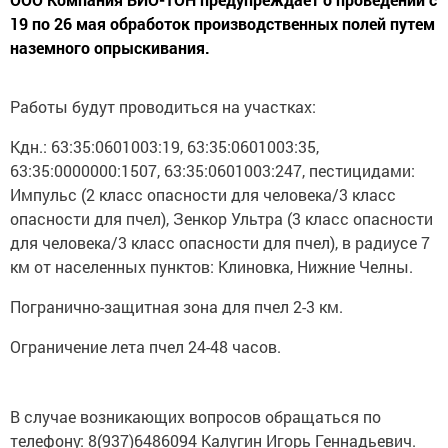
19 по 26 мая обработок производственных полей путем
наземного опрыскивания.
Работы будут проводиться на участках:
Кдн.: 63:35:0601003:19, 63:35:0601003:35,
63:35:0000000:1507, 63:35:0601003:247, пестицидами:
Импульс (2 класс опасности для человека/3 класс
опасности для пчел), Зенкор Ультра (3 класс опасности
для человека/3 класс опасности для пчел), в радиусе 7
км от населенных пунктов: Клиновка, Нижние Челны.
Погранично-защитная зона для пчел 2-3 км.
Ограничение лета пчел 24-48 часов.
В случае возникающих вопросов обращаться по
телефону: 8(937)6486094 Калугин Игорь Геннадьевич.