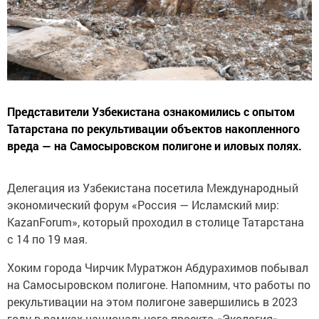
Представители Узбекистана ознакомились с опытом
Татарстана по рекультивации объектов накопленного
вреда — на Самосыровском полигоне и иловых полях.
Делегация из Узбекистана посетила Международный
экономический форум «Россия — Исламский мир:
KazanForum», который проходил в столице Татарстана
с 14 по 19 мая.
Хоким города Чирчик Муратжон Абдурахимов побывал
на Самосыровском полигоне. Напомним, что работы по
рекультивации на этом полигоне завершились в 2023
году в рамках национального проекта «Экология».