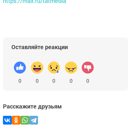
https://max.ru/tatmedia
Оставляйте реакции
0
0
0
0
0
Расскажите друзьям