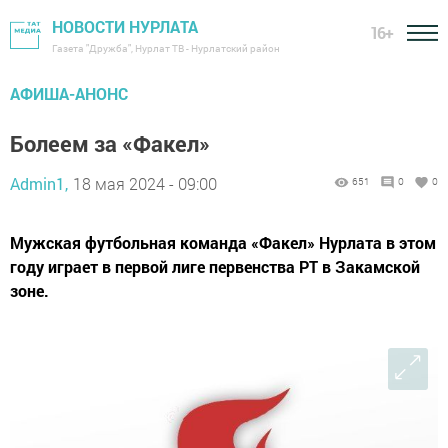
НОВОСТИ НУРЛАТА
16+
Газета "Дружба", Нурлат ТВ - Нурлатский район
АФИША-АНОНС
Болеем за «Факел»
Admin1,
18 мая 2024 - 09:00
651
0
0
Мужская футбольная команда «Факел» Нурлата в этом
году играет в первой лиге первенства РТ в Закамской
зоне.