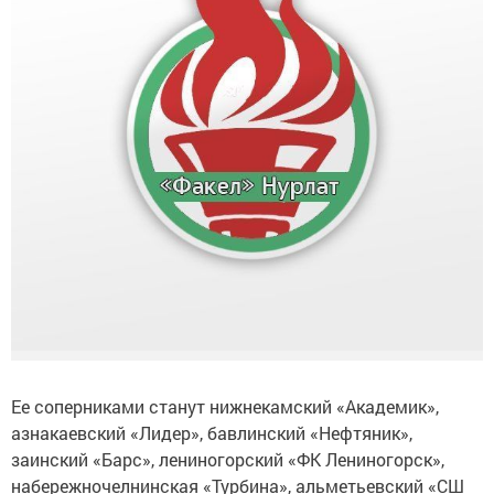
Ее соперниками станут нижнекамский «Академик»,
азнакаевский «Лидер», бавлинский «Нефтяник»,
заинский «Барс», лениногорский «ФК Лениногорск»,
набережночелнинская «Турбина», альметьевский «СШ