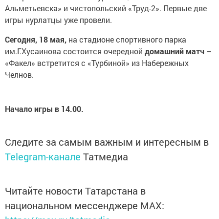
Альметьевска» и чистопольский «Труд-2». Первые две
игры нурлатцы уже провели.
Сегодня, 18 мая,
на стадионе спортивного парка
им.Г.Хусаинова состоится очередной
домашний матч
–
«Факел» встретится с «Турбиной» из Набережных
Челнов.
Начало игры в 14.00.
Следите за самым важным и интересным в
Telegram-канале
Татмедиа
Читайте новости Татарстана в
национальном мессенджере MАХ: