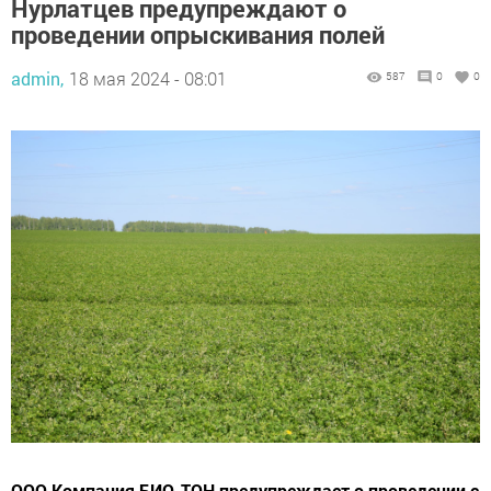
Нурлатцев предупреждают о
проведении опрыскивания полей
admin,
18 мая 2024 - 08:01
587
0
0
ООО Компания БИО-ТОН предупреждает о проведении с