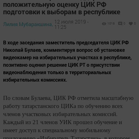
положительную оценку ЦИК РФ
подготовки к выборам в республике
12 июля 2019 -
Лилия Мубаракшина,
1016
0
0
11:25
В ходе заседания заместитель председателя ЦИК РФ
Николай Булаев, комментируя вопрос об установке
видеокамер на избирательных участках в республике,
позитивно оценил решение ЦИК РТ о присутствии
видеонаблюдения только в территориальных
избирательных комиссиях.
По словам Булаева, ЦИК РФ отметила масштабную
работу татарстанского ЦИКа по обучению всех
членов участковых избирательных комиссий.
Каждый из 21 членов УИК прошел обучение и
имеет доступ к специальному мобильному
приложению «Избиратель Татарстана», в котором