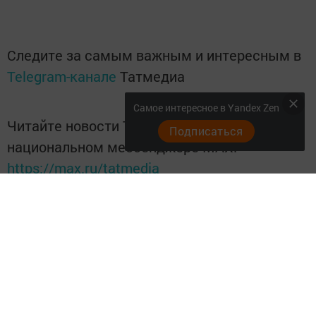
Следите за самым важным и интересным в
Telegram-канале
Татмедиа
Самое интересное в Yandex Zen
Читайте новости Татарстана в
Подписаться
национальном мессенджере MАХ:
https://max.ru/tatmedia
Перейти на страницу новости