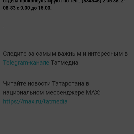
отдела проконсультируют по тел.: (884345) 2 05 38, 2-
08-83 с 9.00 до 16.00.
.
Следите за самым важным и интересным в
Telegram-канале
Татмедиа
Читайте новости Татарстана в
национальном мессенджере MАХ:
https://max.ru/tatmedia