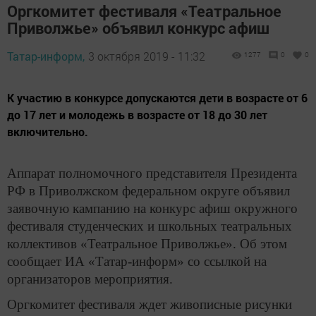
Оргкомитет фестиваля «Театральное
Приволжье» объявил конкурс афиш
Татар-информ,
3 октября 2019 - 11:32
1277
0
0
К участию в конкурсе допускаются дети в возрасте от 6
до 17 лет и молодежь в возрасте от 18 до 30 лет
включительно.
Аппарат полномочного представителя Президента
РФ в Приволжском федеральном округе объявил
заявочную кампанию на конкурс афиш окружного
фестиваля студенческих и школьных театральных
коллективов «Театральное Приволжье». Об этом
сообщает ИА «Татар-информ» со ссылкой на
организаторов мероприятия.
Оргкомитет фестиваля ждет живописные рисунки