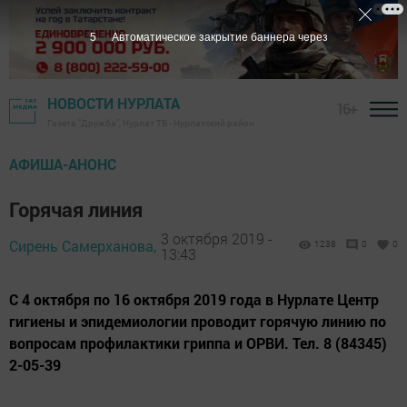
4
Автоматическое закрытие баннера через
НОВОСТИ НУРЛАТА
16+
Газета "Дружба", Нурлат ТВ - Нурлатский район
АФИША-АНОНС
Горячая линия
3 октября 2019 -
Сирень Самерханова,
1238
0
0
13:43
С 4 октября по 16 октября 2019 года в Нурлате Центр
гигиены и эпидемиологии проводит горячую линию по
вопросам профилактики гриппа и ОРВИ. Тел. 8 (84345)
2-05-39