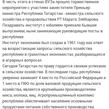
В честь этого в стенах ВУЗа прошло торжественное
мероприятие с участием заместителя Премьер-
министра Республики Татарстан - министра сельского
хозяйства и продовольствия РТ Марата Зяббарова.
Поздравить институт с юбилеем приехали бывшие
выпускники, ныне занимающие руководящие посты в
республике.
Институт экономики был создан в 1961 году как ответ
на возрастающие запросы сельского хозяйства
республики в грамотных экономистах, разбирающихся
в аграрных вопросах.
Сегодня Татарстан по праву гордится своими успехами
в сельском хозяйстве. В последние годы республика
уверенно занимает 4 место по Российской Федерации и
1 место в ПФО по доле валовой продукции сельского
хозяйства, является крупнейшим производителем
мяса, молока, яиц. Агропромышленный комплекс
республики обеспечивает население основными
продуктами питания собственного производства.