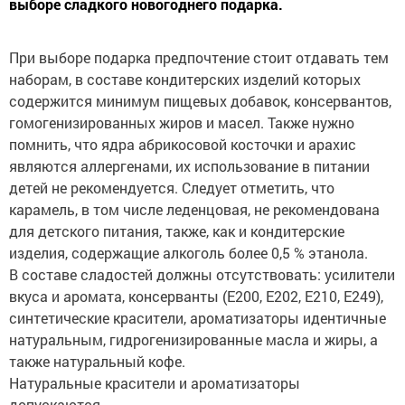
выборе сладкого новогоднего подарка.
При выборе подарка предпочтение стоит отдавать тем
наборам, в составе кондитерских изделий которых
содержится минимум пищевых добавок, консервантов,
гомогенизированных жиров и масел. Также нужно
помнить, что ядра абрикосовой косточки и арахис
являются аллергенами, их использование в питании
детей не рекомендуется. Следует отметить, что
карамель, в том числе леденцовая, не рекомендована
для детского питания, также, как и кондитерские
изделия, содержащие алкоголь более 0,5 % этанола.
В составе сладостей должны отсутствовать: усилители
вкуса и аромата, консерванты (Е200, Е202, Е210, Е249),
синтетические красители, ароматизаторы идентичные
натуральным, гидрогенизированные масла и жиры, а
также натуральный кофе.
Натуральные красители и ароматизаторы
допускаются.