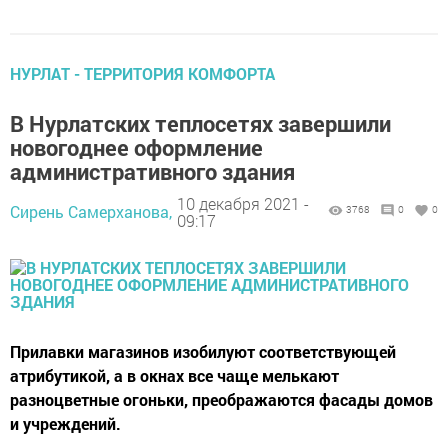
НУРЛАТ - ТЕРРИТОРИЯ КОМФОРТА
В Нурлатских теплосетях завершили
новогоднее оформление
административного здания
10 декабря 2021 -
Сирень Самерханова,
3768
0
0
09:17
Прилавки магазинов изобилуют соответствующей
атрибутикой, а в окнах все чаще мелькают
разноцветные огоньки, преображаются фасады домов
и учреждений.