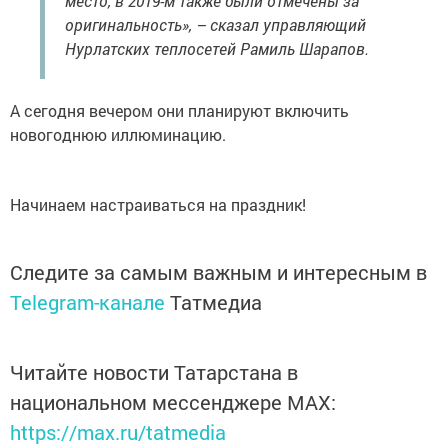
место, в 2019-м также были отмечены за
оригинальность», – сказал управляющий
Нурлатских теплосетей Рамиль Шарапов.
А сегодня вечером они планируют включить
новогоднюю иллюминацию.
Начинаем настраиваться на праздник!
Следите за самым важным и интересным в
Telegram-канале
Татмедиа
Читайте новости Татарстана в
национальном мессенджере MАХ:
https://max.ru/tatmedia