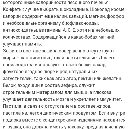
которого ниже калорийности песочного печенья.
Конфеты: лучше выбрать шоколадные. Шоколад кроме
калорий содержит еще калий, кальций, магний, фосфор
и необходимые организму биофлавоноиды,
антиоксидатны, витамины А, С, Е, хотя и в небольших
количествах. Содержащийся в какао-бобах магний
улучшает память.
Зефир: в составе зефира совершенно отсутствуют
жиры – как животные, так и растительные. Для его
производства используют только белки, сахар,
фруктово-ягодное пюре и ряд натуральных
загустителей, таких как агар-агар, пектин или желатин.
Белок, входящий в состав зефира, служит
строительным материалом для мышц, а глюкоза
улучшает деятельность мозга и укрепляет иммунитет.
Пастила: в связи с отсутствием в составе жиров,
пастила является диетическим продуктом. Если внутри
подарка вместе с кондитерскими изделиями находится
игрушка, она должна иметь упаковку, предназначенную