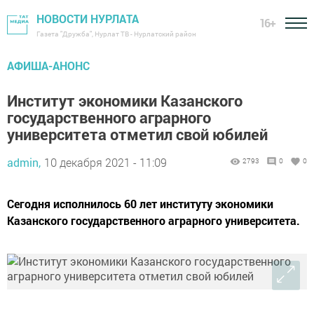
НОВОСТИ НУРЛАТА
16+
Газета "Дружба", Нурлат ТВ - Нурлатский район
АФИША-АНОНС
Институт экономики Казанского
государственного аграрного
университета отметил свой юбилей
admin,
10 декабря 2021 - 11:09
2793
0
0
Сегодня исполнилось 60 лет институту экономики
Казанского государственного аграрного университета.