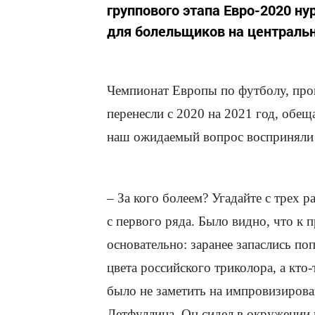
группового этапа Евро-2020 ну
для болельщиков на централь
Чемпионат Европы по футболу, пров
перенесли с 2020 на 2021 год, обе
наш ожидаемый вопрос восприняли 
– За кого болеем? Угадайте с трех 
с первого ряда. Было видно, что к
основательно: заранее запаслись по
цвета российского триколора, а кто
было не заметить на импровизирова
Летфуллина. Он сидел в окружении м