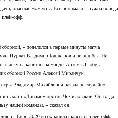
дачи, опасные моменты. Все понимали – нужна победа
 плей-офф.
й сборной, – поделился в первые минуты матча
орода Нурлат Владимир Кашкаров и не ошибся. Не
ал ставку на капитана команды Артема Дзюбу, а
ник сборной России Алексей Миранчук.
 игры Владимир Михайлович назвал не случайно.
треть матч «Динамо» против Чехословакии. Он тогда
льзу нашей команды, – сказал он.
ндию на Евро-2020 и сохранила шансы на плей-офф.