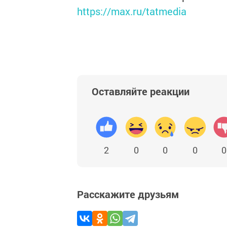
https://max.ru/tatmedia
Оставляйте реакции
2
0
0
0
0
Расскажите друзьям