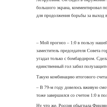
большого экрана, комментировал по
для продолжения борьбы за выход в
– Мой прогноз – 1:0 в пользу наше
заместитель председателя Совета г
угадал только с бомбардиром. Сдел
единственный гол забил полузащит
Такую комбинацию итогового счета
– В 79-м году довелось вживую смо
тоже завершился со счетом 1:0 в по
Ну что же, Россия обыграла Финля