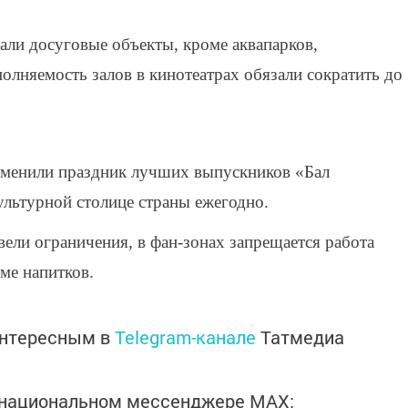
али досуговые объекты, кроме аквапарков,
олняемость залов в кинотеатрах обязали сократить до
отменили праздник лучших выпускников «Бал
ультурной столице страны ежегодно.
ели ограничения, в фан-зонах запрещается работа
ме напитков.
интересным в
Telegram-канале
Татмедиа
в национальном мессенджере MАХ: