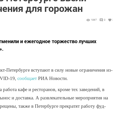
чения для горожан
1867
0
отменили и ежегодное торжество лучших
».
нкт-Петербурге вступают в силу новые ограничения из-
OVID-19,
сообщает
РИА Новости.
а работа кафе и ресторанов, кроме тех заведений, в
ынос и доставка. А развлекательные мероприятия на
прещены, также в Петербурге прекратят работу фуд-