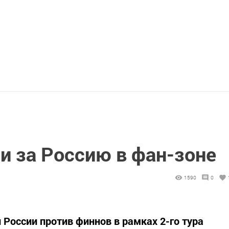
и за Россию в фан-зоне
1590
0
ой России против финнов в рамках 2-го тура