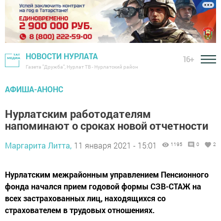
НОВОСТИ НУРЛАТА
16+
Газета "Дружба", Нурлат ТВ - Нурлатский район
АФИША-АНОНС
Нурлатским работодателям
напоминают о сроках новой отчетности
Маргарита Литта,
11 января 2021 - 15:01
1195
0
2
Нурлатским межрайонным управлением Пенсионного
фонда начался прием годовой формы СЗВ-СТАЖ на
всех застрахованных лиц, находящихся со
страхователем в трудовых отношениях.