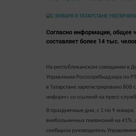
Согласно информации, общее ч
составляет более 14 тыс. чело
На республиканском совещании в До
Управления Роспотребнадзора по РТ
в Татарстане зарегистрировано 808
информ» со ссылкой на пресс-служб
В праздничные дни, с 1 по 9 января
внебольничных пневмоний на 41%, а
сообщила руководитель Управления 