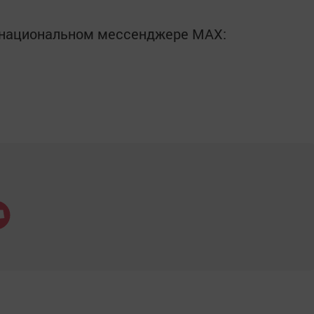
в национальном мессенджере MАХ: