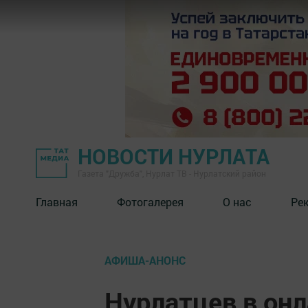
НОВОСТИ НУРЛАТА
Газета "Дружба", Нурлат ТВ - Нурлатский район
Главная
Фотогалерея
О нас
Ре
АФИША-АНОНС
Нурлатцев в он