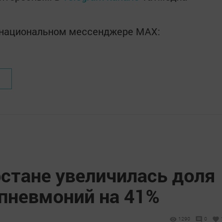
в национальном мессенджере MАХ:
рстане увеличилась доля
пневмоний на 41%
1290
0