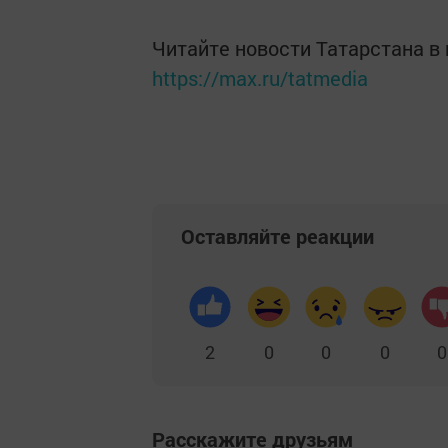
Читайте новости Татарстана 
https://max.ru/tatmedia
Оставляйте реакции
2
0
0
0
0
Расскажите друзьям