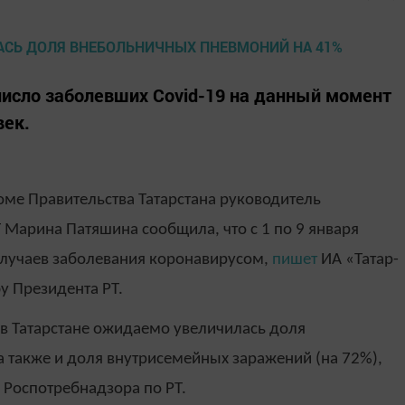
исло заболевших Covid-19 на данный момент
век.
ме Правительства Татарстана руководитель
 Марина Патяшина сообщила, что с 1 по 9 января
 случаев заболевания коронавирусом,
пишет
ИА «Татар-
у Президента РТ.
, в Татарстане ожидаемо увеличилась доля
 также и доля внутрисемейных заражений (на 72%),
Роспотребнадзора по РТ.