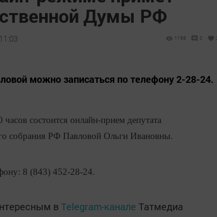
рственной Думы РФ
11:03
1156
0
вловой можно записаться по телефону 2-28-24.
00 часов состоится онлайн-прием депутата
го собрания РФ Павловой Ольги Ивановны.
ону: 8 (843) 452-28-24.
интересным в
Telegram-канале
Татмедиа