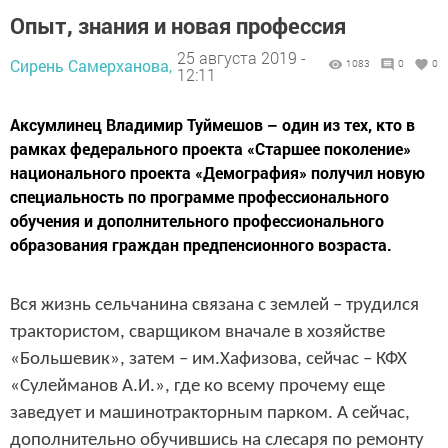
Опыт, знания и новая профессия
25 августа 2019 -
Сирень Самерханова,
1083
0
0
12:11
Аксумлинец Владимир Туймешов – один из тех, кто в
рамках федерального проекта «Старшее поколение»
национального проекта «Демография» получил новую
специальность по программе профессионального
обучения и дополнительного профессионального
образования граждан предпенсионного возраста.
Вся жизнь сельчанина связана с землей – трудился
трактористом, сварщиком вначале в хозяйстве
«Большевик», затем – им.Хафизова, сейчас – КФХ
«Сулейманов А.И.», где ко всему прочему еще
заведует и машинотракторным парком. А сейчас,
дополнительно обучившись на слесаря по ремонту