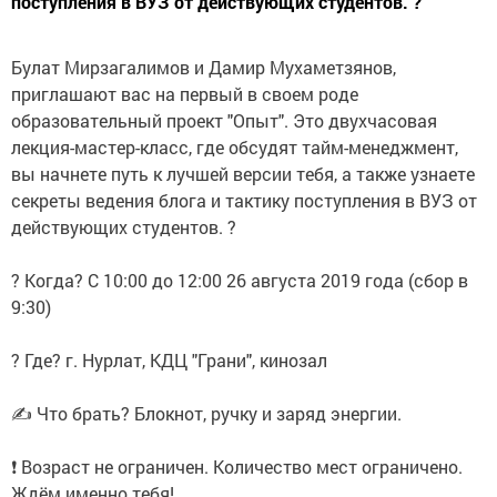
поступления в ВУЗ от действующих студентов. ?
Булат Мирзагалимов и Дамир Мухаметзянов,
приглашают вас на первый в своем роде
образовательный проект "Опыт". Это двухчасовая
лекция-мастер-класс, где обсудят тайм-менеджмент,
вы начнете путь к лучшей версии тебя, а также узнаете
секреты ведения блога и тактику поступления в ВУЗ от
действующих студентов. ?
⠀
? Когда? С 10:00 до 12:00 26 августа 2019 года (сбор в
9:30)
⠀
? Где? г. Нурлат, КДЦ "Грани", кинозал
⠀
✍ Что брать? Блокнот, ручку и заряд энергии.
⠀
❗ Возраст не ограничен. Количество мест ограничено.
Ждём именно тебя!