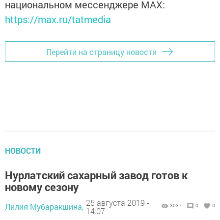
национальном мессенджере MАХ:
https://max.ru/tatmedia
Перейти на страницу новости
НОВОСТИ
Нурлатский сахарный завод готов к
новому сезону
25 августа 2019 -
Лилия Мубаракшина,
3037
0
0
14:07