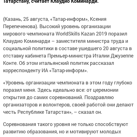
Татарстану, считает Клаудио Коминарди.
(Казань, 25 августа, «Татар-информ», Ксения
Перепеченова). Высокий уровень организации
мирового чемпионата WorldSkills Kazan 2019 поразил
Клаудио Коминарди – заместителя министра труда и
социальной политики в составе ушедшего 20 августа в
отставку кабинета Премьер-министра Италии Джузеппе
Конте. Об этом итальянский политик рассказал
корреспонденту ИА «Татар-информ».
«Уровень организации чемпионата в этом году глубоко
поразил меня. Здесь идеально все: от церемонии
открытия до самих соревнований. Поздравляю
организаторов и волонтеров, своей работой они делают
честь Республике Татарстан», – сказал он.
Соревнования такого уровня не только способствуют
развитию образования, но и мотивируют молодых