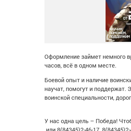
Оформление займет немного вр
часов, всё в одном месте.
Боевой опыт и наличие воинск
научат, помогут и поддержат. 
воинской специальности, дорог
У нас одна цель – Победа! Чтоб
или 8(84345)2-46-17, 8(84345)2