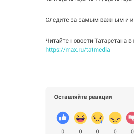
Следите за самым важным и 
Читайте новости Татарстана 
https://max.ru/tatmedia
Оставляйте реакции
0
0
0
0
0