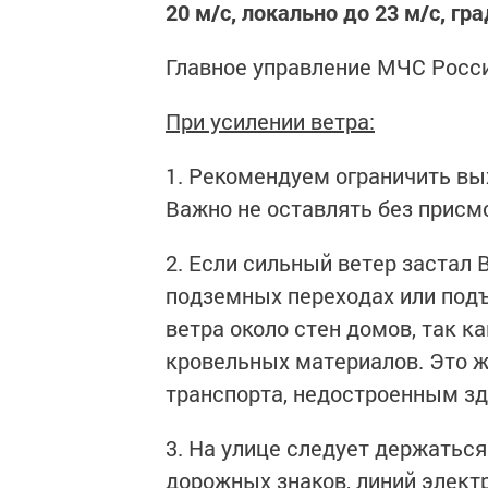
20 м/с, локально до 23 м/с, гра
Главное управление МЧС Росси
При усилении ветра:
1. Рекомендуем ограничить вы
Важно не оставлять без присм
2. Если сильный ветер застал 
подземных переходах или подъ
ветра около стен домов, так 
кровельных материалов. Это ж
транспорта, недостроенным з
3. На улице следует держатьс
дорожных знаков, линий элект