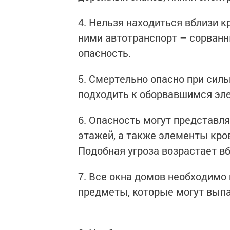
4. Нельзя находиться вблизи к
ними автотранспорт – сорванн
опасность.
5. Смертельно опасно при силь
подходить к оборвавшимся эл
6. Опасность могут представл
этажей, а также элементы кров
Подобная угроза возрастает в
7. Все окна домов необходимо 
предметы, которые могут выпа