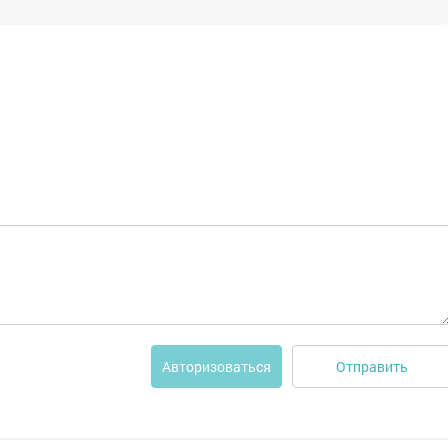
Отправить
Авторизоваться