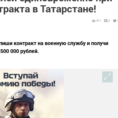
ракта в Татарстане!
571
0
иши контракт на военную службу и получи
500 000 рублей.