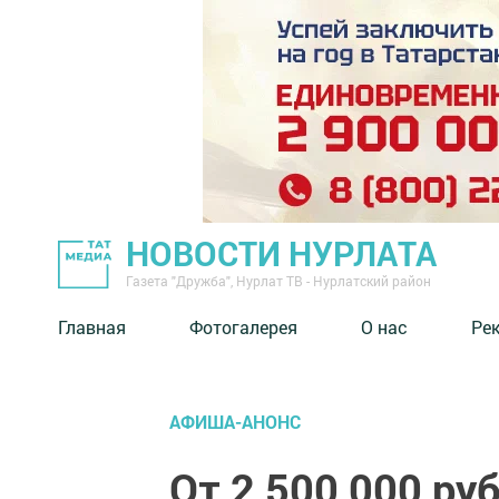
НОВОСТИ НУРЛАТА
Газета "Дружба", Нурлат ТВ - Нурлатский район
Главная
Фотогалерея
О нас
Ре
АФИША-АНОНС
От 2 500 000 ру