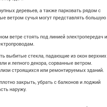
рупных деревьев, а также парковать рядом с
ые ветром сучья могут представлять большую
ном ветре стоять под линией электропередач и
ектропроводам.
ять выбитые стекла, падающие из окон верхних
ли и лепного декора, сорванные ветром.
близи строящихся или ремонтируемых зданий.
плотно закрыть, убрать с балконов и лоджий
сть наружу.