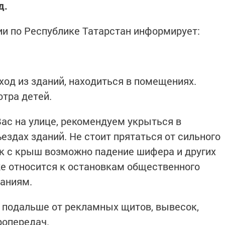
д.
и по Республике Татарстан информирует:
ход из зданий, находиться в помещениях.
отра детей.
Вас на улице, рекомендуем укрыться в
ездах зданий. Не стоит прятаться от сильного
как с крыш возможно падение шифера и других
е относится к остановкам общественного
даниям.
я подальше от рекламных щитов, вывесок,
ропередач.