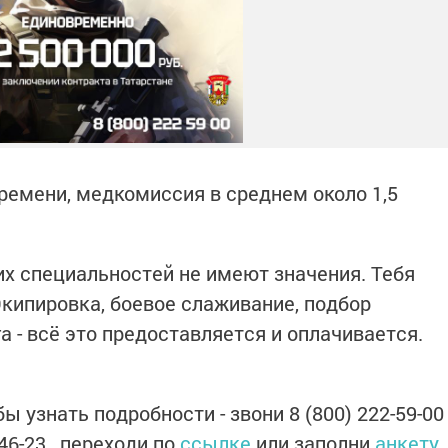
емени, медкомиссия в среднем около 1,5
их специальностей не имеют значения. Тебя
Экипировка, боевое слаживание, подбор
а - всё это предоставляется и оплачивается.
ы узнать подробности - звони 8 (800) 222-59-00
-46-23, переходи по
ссылке
или заполни
анкету
.