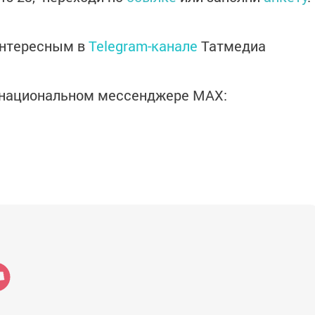
интересным в
Telegram-канале
Татмедиа
в национальном мессенджере MАХ: