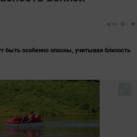
683
0
т быть особенно опасны, учитывая близость