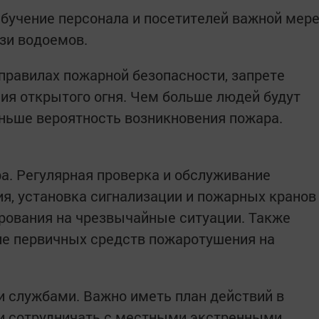
бучение персонала и посетителей важной мер
зи водоемов.
равилах пожарной безопасности, запрете
ния открытого огня. Чем больше людей будут
ньше вероятность возникновения пожара.
а. Регулярная проверка и обслуживание
я, установка сигнализации и пожарных кранов
рования на чрезвычайные ситуации. Также
ие первичных средств пожаротушения на
 службами. Важно иметь план действий в
 и сотрудничать с местными экстренными