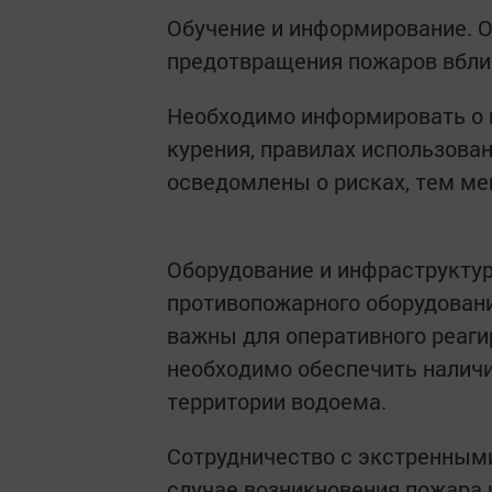
Обучение и информирование. О
предотвращения пожаров вбли
Необходимо информировать о п
курения, правилах использова
осведомлены о рисках, тем ме
Оборудование и инфраструктур
противопожарного оборудовани
важны для оперативного реаги
необходимо обеспечить налич
территории водоема.
Сотрудничество с экстренными
случае возникновения пожара