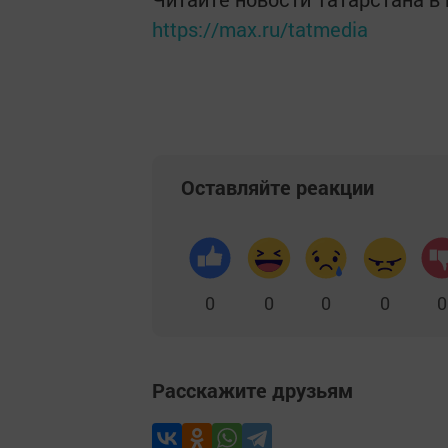
https://max.ru/tatmedia
Оставляйте реакции
0
0
0
0
0
Расскажите друзьям