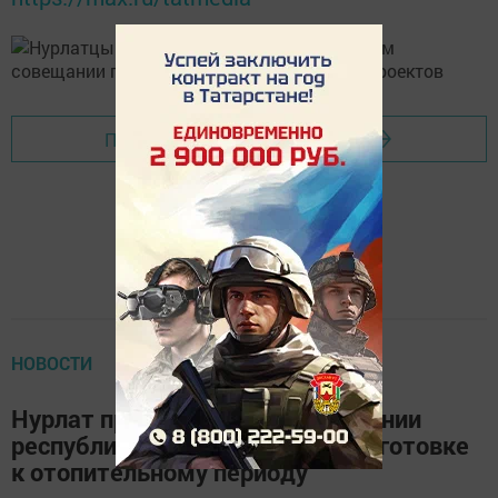
Перейти на страницу новости
НОВОСТИ
Нурлат принял участие в заседании
республиканского штаба по подготовке
к отопительному периоду