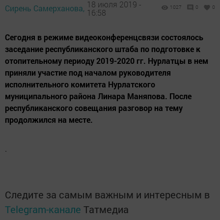
18 июля 2019 -
Сирень Самерханова,
1027
0
0
16:58
Сегодня в режиме видеоконференцсвязи состоялось
заседание республиканского штаба по подготовке к
отопительному периоду 2019-2020 гг. Нурлатцы в нем
приняли участие под началом руководителя
исполнительного комитета Нурлатского
муниципального района Линара Маняпова. После
республиканского совещания разговор на тему
продолжился на месте.
.
Следите за самым важным и интересным в
Telegram-канале
Татмедиа