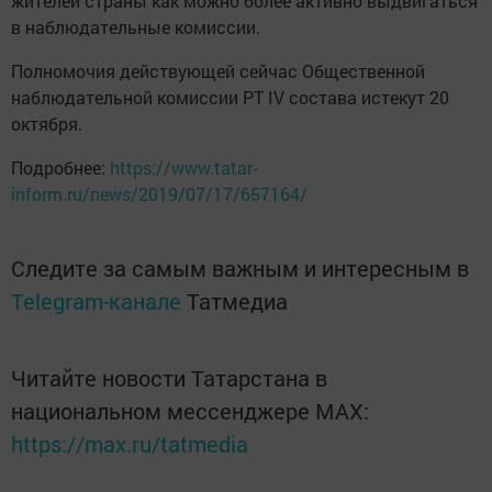
жителей страны как можно более активно выдвигаться
в наблюдательные комиссии.
Полномочия действующей сейчас Общественной
наблюдательной комиссии РТ IV состава истекут 20
октября.
Подробнее:
https://www.tatar-
inform.ru/news/2019/07/17/657164/
Следите за самым важным и интересным в
Telegram-канале
Татмедиа
Читайте новости Татарстана в
национальном мессенджере MАХ:
https://max.ru/tatmedia