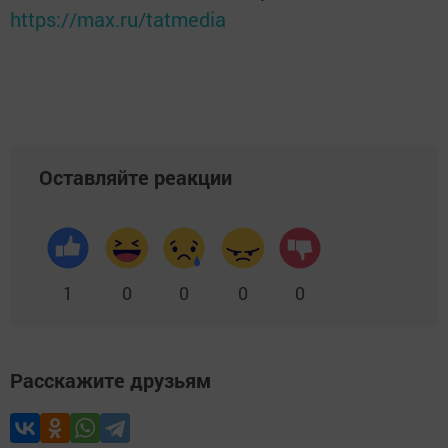
https://max.ru/tatmedia
Оставляйте реакции
1
0
0
0
0
Расскажите друзьям