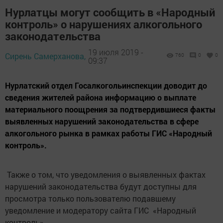
Нурлатцы могут сообщить в «Народный
контроль» о нарушениях алкогольного
законодательства
19 июля 2019 -
Сирень Самерханова,
760
0
0
09:37
Нурлатский отдел Госалкогольинспекции доводит до
сведения жителей района информацию о выплате
материального поощрения за подтвердившиеся факты
выявленных нарушений законодательства в сфере
алкогольного рынка в рамках работы ГИС «Народный
контроль».
Также о том, что уведомления о выявленных фактах
нарушений законодательства будут доступны для
просмотра только пользователю подавшему
уведомление и модератору сайта ГИС «Народный
контроль».