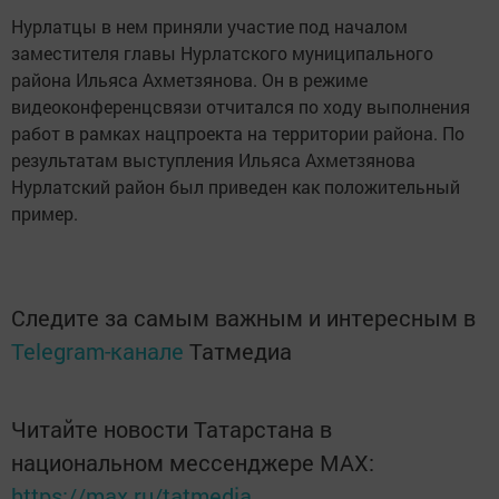
Нурлатцы в нем приняли участие под началом
заместителя главы Нурлатского муниципального
района Ильяса Ахметзянова. Он в режиме
видеоконференцсвязи отчитался по ходу выполнения
работ в рамках нацпроекта на территории района. По
результатам выступления Ильяса Ахметзянова
Нурлатский район был приведен как положительный
пример.
Следите за самым важным и интересным в
Telegram-канале
Татмедиа
Читайте новости Татарстана в
национальном мессенджере MАХ:
https://max.ru/tatmedia