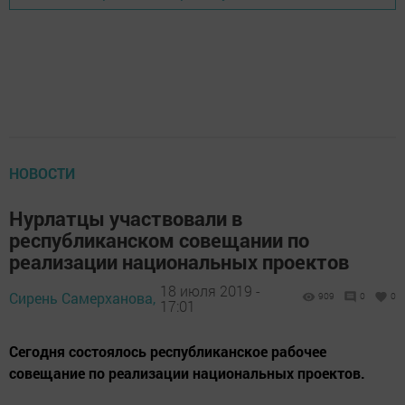
НОВОСТИ
Нурлатцы участвовали в
республиканском совещании по
реализации национальных проектов
18 июля 2019 -
Сирень Самерханова,
909
0
0
17:01
Сегодня состоялось республиканское рабочее
совещание по реализации национальных проектов.