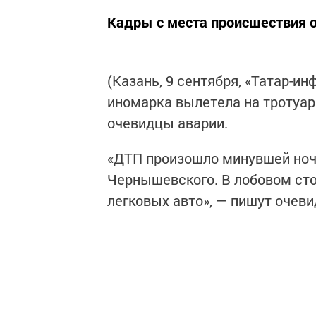
Кадры с места происшествия о
(Казань, 9 сентября, «Татар-и
иномарка вылетела на тротуар
очевидцы аварии.
«ДТП произошло минувшей ноч
Чернышевского. В лобовом ст
легковых авто», — пишут очев