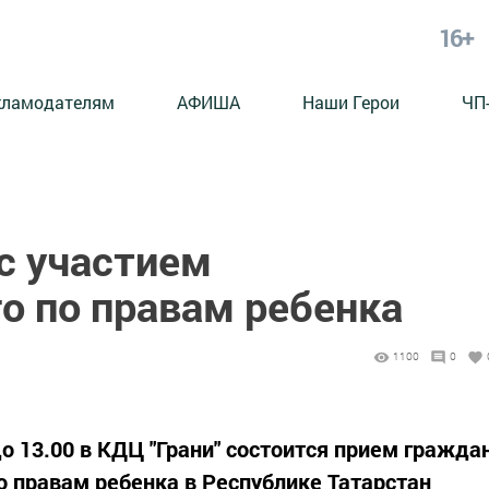
16+
кламодателям
АФИША
Наши Герои
ЧП
с участием
о по правам ребенка
1100
0
до 13.00 в КДЦ "Грани" состоится прием гражда
о правам ребенка в Республике Татарстан