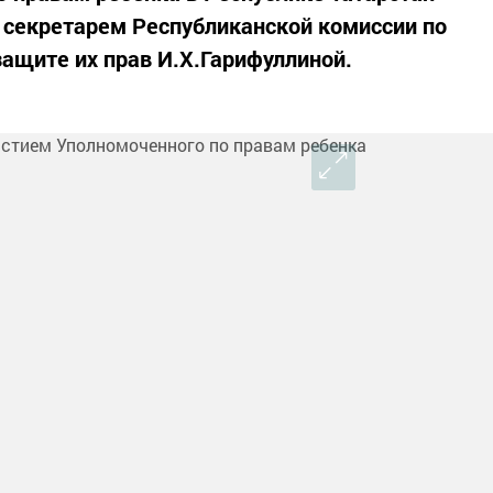
 секретарем Республиканской комиссии по
ащите их прав И.Х.Гарифуллиной.