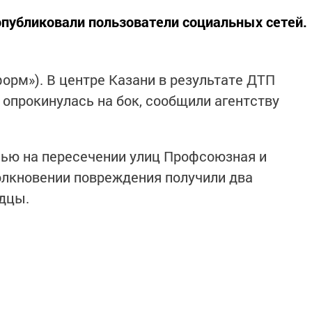
публиковали пользователи социальных сетей.
нформ»). В центре Казани в результате ДТП
 опрокинулась на бок, сообщили агентству
ью на пересечении улиц Профсоюзная и
олкновении повреждения получили два
идцы.