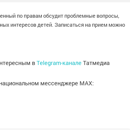
ченный по правам обсудит проблемные вопросы,
нных интересов детей. Записаться на прием можно
интересным в
Telegram-канале
Татмедиа
в национальном мессенджере MАХ: