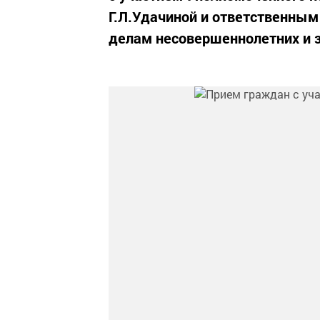
Г.Л.Удачиной и ответственным
делам несовершеннолетних и з