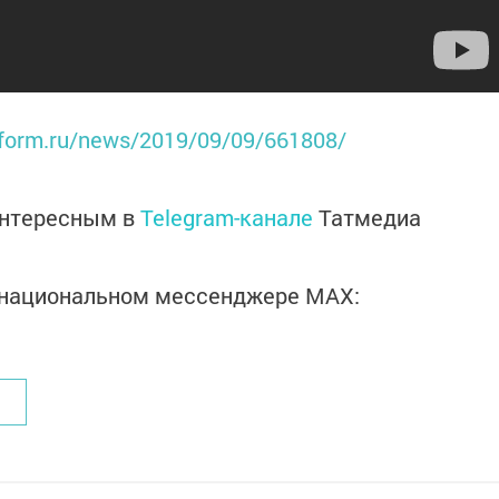
inform.ru/news/2019/09/09/661808/
интересным в
Telegram-канале
Татмедиа
в национальном мессенджере MАХ: