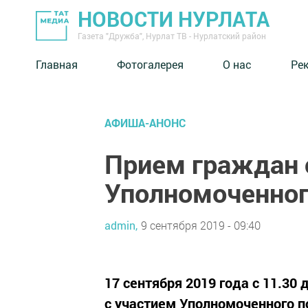
НОВОСТИ НУРЛАТА
Газета "Дружба", Нурлат ТВ - Нурлатский район
Главная
Фотогалерея
О нас
Ре
АФИША-АНОНС
Прием граждан 
Уполномоченног
admin,
9 сентября 2019 - 09:40
17 сентября 2019 года с 11.30 
с участием Уполномоченного п