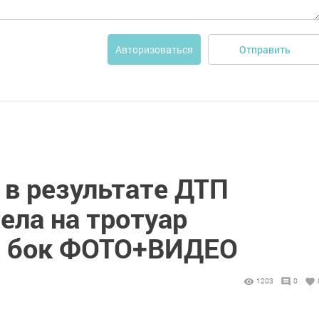
Отправить
Авторизоваться
 в результате ДТП
ела на тротуар
а бок ФОТО+ВИДЕО
1203
0