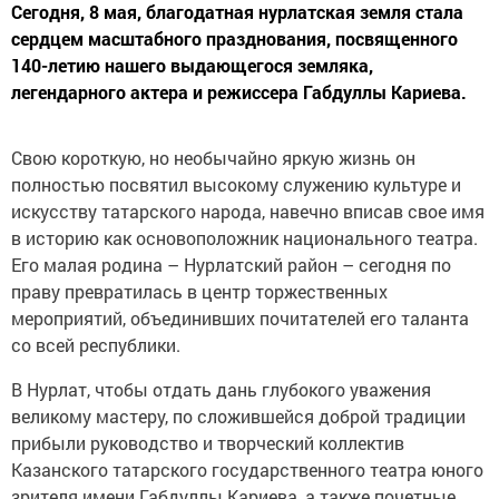
Сегодня, 8 мая, благодатная нурлатская земля стала
сердцем масштабного празднования, посвященного
140-летию нашего выдающегося земляка,
легендарного актера и режиссера Габдуллы Кариева.
Свою короткую, но необычайно яркую жизнь он
полностью посвятил высокому служению культуре и
искусству татарского народа, навечно вписав свое имя
в историю как основоположник национального театра.
Его малая родина – Нурлатский район – сегодня по
праву превратилась в центр торжественных
мероприятий, объединивших почитателей его таланта
со всей республики.
В Нурлат, чтобы отдать дань глубокого уважения
великому мастеру, по сложившейся доброй традиции
прибыли руководство и творческий коллектив
Казанского татарского государственного театра юного
зрителя имени Габдуллы Кариева, а также почетные