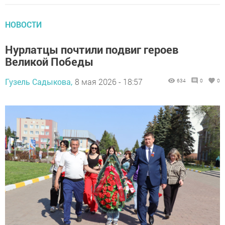
НОВОСТИ
Нурлатцы почтили подвиг героев
Великой Победы
Гузель Садыкова,
8 мая 2026 - 18:57
634
0
0