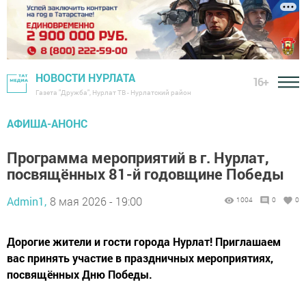
НОВОСТИ НУРЛАТА
16+
Газета "Дружба", Нурлат ТВ - Нурлатский район
АФИША-АНОНС
Программа мероприятий в г. Нурлат,
посвящённых 81-й годовщине Победы
Admin1,
8 мая 2026 - 19:00
1004
0
0
Дорогие жители и гости города Нурлат! Приглашаем
вас принять участие в праздничных мероприятиях,
посвящённых Дню Победы.