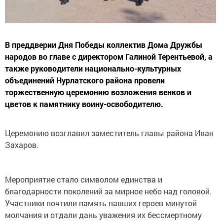
В преддверии Дня Победы коллектив Дома Дружбы
народов во главе с директором Галиной Терентьевой, а
также руководители национально-культурных
объединений Нурлатского района провели
торжественную церемонию возложения венков и
цветов к памятнику воину-освободителю.
Церемонию возглавил заместитель главы района Иван
Захаров.
Мероприятие стало символом единства и
благодарности поколений за мирное небо над головой.
Участники почтили память павших героев минутой
молчания и отдали дань уважения их бессмертному