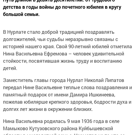
детства в годы войны до почетного юбилея в кругу
большой семьи.
В Нурлате стало доброй традицией поздравлять
долгожителей, чьи судьбы неразрывно связаны с
историей нашего края. Свой 90-летний юбилей отметила
Нина Васильевна Ефремова – человек удивительной
стойкости, посвятившая жизнь труду и воспитанию
детей.
Заместитель главы города Нурлат Николай Липатов
передал Нине Васильевне теплые слова поздравления и
памятный подарок от имени Дамира Ишкинеева,
пожелав юбилярше крепкого здоровья, бодрости духа и
долгих лет жизни в окружении близких.
Нина Васильевна родилась 9 мая 1936 года в селе
Мамыково Кутузовского района Куйбышевской