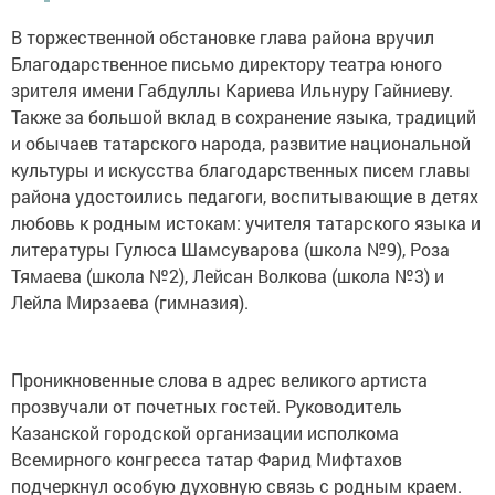
В торжественной обстановке глава района вручил
Благодарственное письмо директору театра юного
зрителя имени Габдуллы Кариева Ильнуру Гайниеву.
Также за большой вклад в сохранение языка, традиций
и обычаев татарского народа, развитие национальной
культуры и искусства благодарственных писем главы
района удостоились педагоги, воспитывающие в детях
любовь к родным истокам: учителя татарского языка и
литературы Гулюса Шамсуварова (школа №9), Роза
Тямаева (школа №2), Лейсан Волкова (школа №3) и
Лейла Мирзаева (гимназия).
Проникновенные слова в адрес великого артиста
прозвучали от почетных гостей. Руководитель
Казанской городской организации исполкома
Всемирного конгресса татар Фарид Мифтахов
подчеркнул особую духовную связь с родным краем.