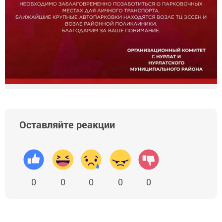
Оставляйте реакции
0
0
0
0
0