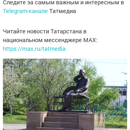
Следите за самым важным и интересным в
Telegram-канале
Татмедиа
Читайте новости Татарстана в
национальном мессенджере MАХ:
https://max.ru/tatmedia