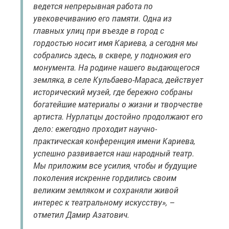
ведется непрерывная работа по
увековечиванию его памяти. Одна из
главных улиц при въезде в город с
гордостью носит имя Кариева, а сегодня мы
собрались здесь, в сквере, у подножия его
монумента. На родине нашего выдающегося
земляка, в селе Кульбаево-Мараса, действует
исторический музей, где бережно собраны
богатейшие материалы о жизни и творчестве
артиста. Нурлатцы достойно продолжают его
дело: ежегодно проходит научно-
практическая конференция имени Кариева,
успешно развивается наш народный театр.
Мы приложим все усилия, чтобы и будущие
поколения искренне гордились своим
великим земляком и сохраняли живой
интерес к театральному искусству», –
отметил Дамир Азатович.