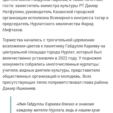
гости: заместитель министра культуры РТ Дамир
Натфуллин, руководитель Казанской городской
организации исполкома Всемирного конгресса татар и
председатель Нурлатского землячества Фарид
Мифтахов.
Торжества начались с трогательной церемонии
возложения цветов к памятнику Габдулле Кариеву на
центральной площади города Нурлат, который был
величественно установлен в 2022 году. У подножия
монумента собрались многочисленные нурлатцы:
учителя, видные деятели культуры, представители
общественных организаций и молодежь. Всех
присутствующих тепло поприветствовал глава района
Дамир Ишкинеев.
«Имя Габдуллы Кариева близко и знакомо
каждому жителю Нурлата, ведь в нашем крае