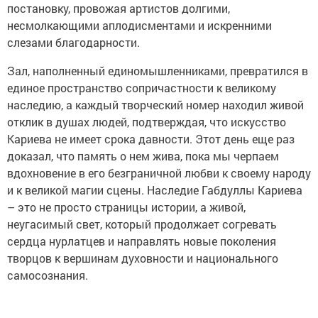
постановку, провожая артистов долгими,
несмолкающими аплодисментами и искренними
слезами благодарности.
Зал, наполненный единомышленниками, превратился в
единое пространство сопричастности к великому
наследию, а каждый творческий номер находил живой
отклик в душах людей, подтверждая, что искусство
Кариева не имеет срока давности. Этот день еще раз
доказал, что память о нем жива, пока мы черпаем
вдохновение в его безграничной любви к своему народу
и к великой магии сцены. Наследие Габдуллы Кариева
– это не просто страницы истории, а живой,
неугасимый свет, который продолжает согревать
сердца нурлатцев и направлять новые поколения
творцов к вершинам духовности и национального
самосознания.