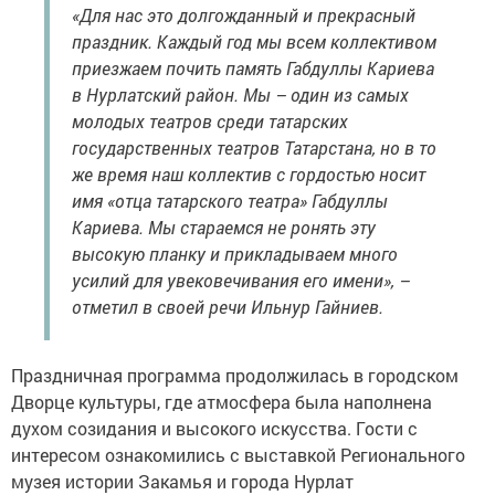
«Для нас это долгожданный и прекрасный
праздник. Каждый год мы всем коллективом
приезжаем почить память Габдуллы Кариева
в Нурлатский район. Мы – один из самых
молодых театров среди татарских
государственных театров Татарстана, но в то
же время наш коллектив с гордостью носит
имя «отца татарского театра» Габдуллы
Кариева. Мы стараемся не ронять эту
высокую планку и прикладываем много
усилий для увековечивания его имени», –
отметил в своей речи Ильнур Гайниев.
Праздничная программа продолжилась в городском
Дворце культуры, где атмосфера была наполнена
духом созидания и высокого искусства. Гости с
интересом ознакомились с выставкой Регионального
музея истории Закамья и города Нурлат