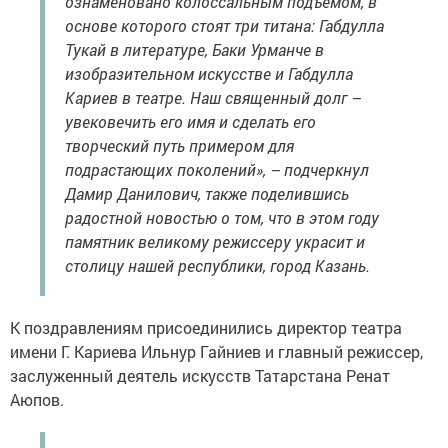
ознаменовано колоссальным подъемом, в
основе которого стоят три титана: Габдулла
Тукай в литературе, Баки Урманче в
изобразительном искусстве и Габдулла
Кариев в театре. Наш священный долг –
увековечить его имя и сделать его
творческий путь примером для
подрастающих поколений», – подчеркнул
Дамир Данилович, также поделившись
радостной новостью о том, что в этом году
памятник великому режиссеру украсит и
столицу нашей республики, город Казань.
К поздравлениям присоединились директор театра
имени Г. Кариева Ильнур Гайниев и главный режиссер,
заслуженный деятель искусств Татарстана Ренат
Аюпов.