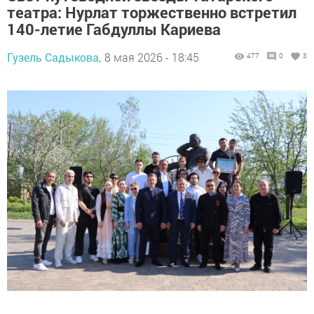
театра: Нурлат торжественно встретил
140-летие Габдуллы Кариева
Гузель Садыкова,
8 мая 2026 - 18:45
477
0
3