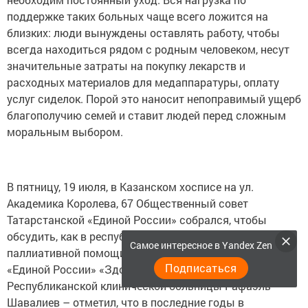
поддержке таких больных чаще всего ложится на
близких: люди вынуждены оставлять работу, чтобы
всегда находиться рядом с родным человеком, несут
значительные затраты на покупку лекарств и
расходных материалов для медаппаратуры, оплату
услуг сиделок. Порой это наносит непоправимый ущерб
благополучию семей и ставит людей перед сложным
моральным выбором.
В пятницу, 19 июля, в Казанском хосписе на ул.
Академика Королева, 67 Общественный совет
Татарстанской «Единой России» собрался, чтобы
обсудить, как в республике развивается система
Самое интересное в Yandex Zen
паллиативной помощи. Куратор партийного проекта
Подписаться
«Единой России» «Здоровое будущее» – главврач
Республиканской клинической больницы Рафаэль
Шавалиев – отметил, что в последние годы в