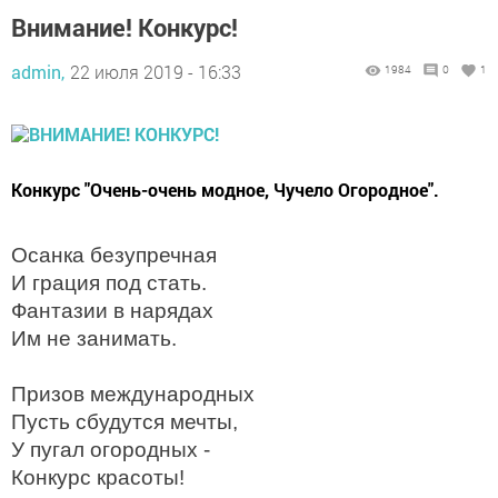
Внимание! Конкурс!
admin,
22 июля 2019 - 16:33
1984
0
1
Конкурс "Очень-очень модное, Чучело Огородное".
Осанка безупречная
И грация под стать.
Фантазии в нарядах
Им не занимать.
Призов международных
Пусть сбудутся мечты,
У пугал огородных -
Конкурс красоты!