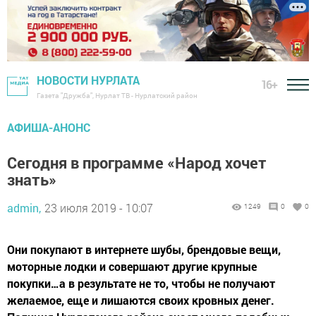
НОВОСТИ НУРЛАТА
16+
Газета "Дружба", Нурлат ТВ - Нурлатский район
АФИША-АНОНС
Сегодня в программе «Народ хочет
знать»
admin,
23 июля 2019 - 10:07
1249
0
0
Они покупают в интернете шубы, брендовые вещи,
моторные лодки и совершают другие крупные
покупки…а в результате не то, чтобы не получают
желаемое, еще и лишаются своих кровных денег.