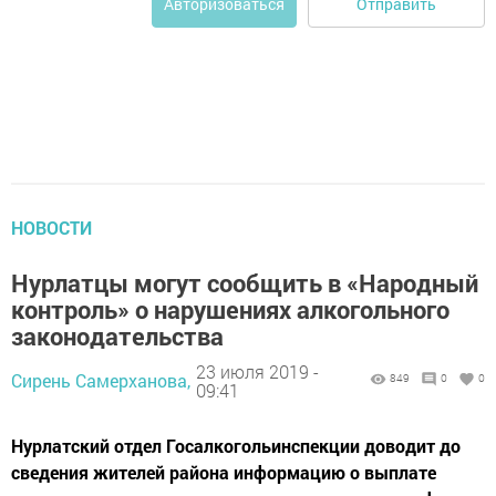
Отправить
Авторизоваться
НОВОСТИ
Нурлатцы могут сообщить в «Народный
контроль» о нарушениях алкогольного
законодательства
23 июля 2019 -
Сирень Самерханова,
849
0
0
09:41
Нурлатский отдел Госалкогольинспекции доводит до
сведения жителей района информацию о выплате