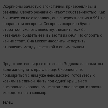
Скорпионы зачастую эгоистичны, привередливы и
ревнивы. Своего ребенка считают собственностью. Как
бы невестка не старалась, она с вероятностью в 99% не
понравится свекрови. Свекровь-скорпион будет
стараться уколоть невестку, съязвить, как бы
невзначай обидеть ее и вывести из себя. Но спорить с
ней не стоит. Она может насолить, испортить
отношения между невесткой и своим сыном.
Представительницы этого знака Зодиака злопамятны.
Если заполучить врага в лице Скорпиона, то
примириться с ним уже невозможно: готовьтесь к
козням за спиной. Жить под одной крышей со
свекровью-скорпионом не стоит: она превратит жизнь
молодоженов в кошмар.
Телец