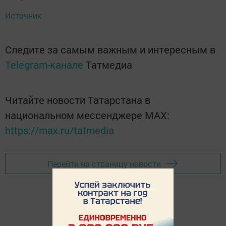
Источник
Следите за самым важным и интересным в
Telegram-канале
Татмедиа
Читайте новости Татарстана в
национальном мессенджере MАХ:
https://max.ru/tatmedia
Перейти на страницу новости