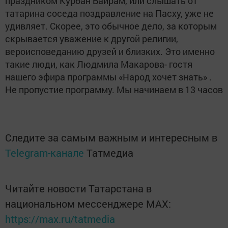
праздником Курбан Байрам, или слышать от
татарина соседа поздравление на Пасху, уже не
удивляет. Скорее, это обычное дело, за которым
скрывается уважение к другой религии,
вероисповеданию друзей и близких. Это именно
такие люди, как Людмила Макарова- гостя
нашего эфира программы «Народ хочет знать» .
Не пропустие программу. Мы начинаем в 13 часов
Следите за самым важным и интересным в
Telegram-канале
Татмедиа
Читайте новости Татарстана в
национальном мессенджере MАХ:
https://max.ru/tatmedia