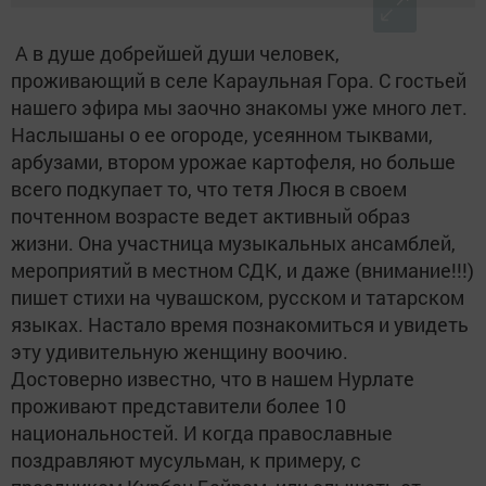
А в душе добрейшей души человек,
проживающий в селе Караульная Гора. С гостьей
нашего эфира мы заочно знакомы уже много лет.
Наслышаны о ее огороде, усеянном тыквами,
арбузами, втором урожае картофеля, но больше
всего подкупает то, что тетя Люся в своем
почтенном возрасте ведет активный образ
жизни. Она участница музыкальных ансамблей,
мероприятий в местном СДК, и даже (внимание!!!)
пишет стихи на чувашском, русском и татарском
языках. Настало время познакомиться и увидеть
эту удивительную женщину воочию.
Достоверно известно, что в нашем Нурлате
проживают представители более 10
национальностей. И когда православные
поздравляют мусульман, к примеру, с