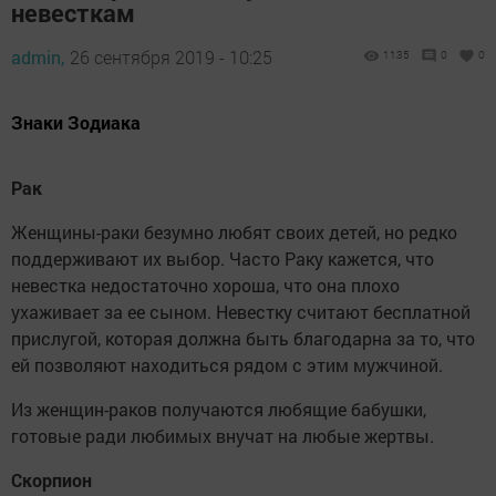
невесткам
admin,
26 сентября 2019 - 10:25
1135
0
0
Знаки Зодиака
Рак
Женщины-раки безумно любят своих детей, но редко
поддерживают их выбор. Часто Раку кажется, что
невестка недостаточно хороша, что она плохо
ухаживает за ее сыном. Невестку считают бесплатной
прислугой, которая должна быть благодарна за то, что
ей позволяют находиться рядом с этим мужчиной.
Из женщин-раков получаются любящие бабушки,
готовые ради любимых внучат на любые жертвы.
Скорпион