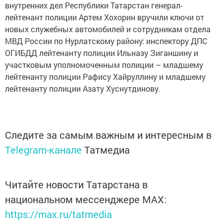
внутренних дел Республики Татарстан генерал-
лейтенант полиции Артем Хохорин вручили ключи от
новых служебных автомобилей и сотрудникам отдела
МВД России по Нурлатскому району: инспектору ДПС
ОГИБДД лейтенанту полиции Ильназу Зиганшину и
участковым уполномоченным полиции – младшему
лейтенанту полиции Рафису Хайруллину и младшему
лейтенанту полиции Азату Хуснутдинову.
Следите за самым важным и интересным в
Telegram-канале
Татмедиа
Читайте новости Татарстана в
национальном мессенджере MАХ:
https://max.ru/tatmedia