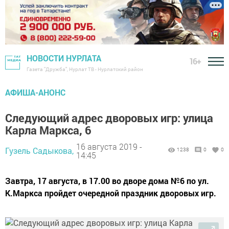
НОВОСТИ НУРЛАТА
16+
Газета "Дружба", Нурлат ТВ - Нурлатский район
АФИША-АНОНС
Следующий адрес дворовых игр: улица
Карла Маркса, 6
16 августа 2019 -
Гузель Садыкова,
1238
0
0
14:45
Завтра, 17 августа, в 17.00 во дворе дома №6 по ул.
К.Маркса пройдет очередной праздник дворовых игр.