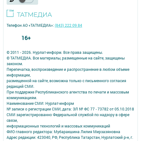
Телефон АО «ТАТМЕДИА»:
(843) 222 09 84
16+
© 2011 - 2026. Нурлат-⁠информ. Все права защищены.
© ТАТМЕДИА. Все материалы, размещенные на сайте, защищены
законом.
Перепечатка, воспроизведение и распространение в любом объеме
информации,
размещенной на сайте, возможна только с письменного согласия
редакций СМИ.
При поддержке Республиканского агентства по печати и массовым
коммуникациям.
Наименование СМИ: Нурлат-⁠информ
№ записи о регистрации СМИ, дата: ЭЛ № ФС 77 -⁠ 73782 от 05.10.2018
СМИ зарегистрированно Федеральной службой по надзору в сфере
связи,
информационных технологий и массовых коммуникаций
ФИО главного редактора: Мубаракшина Лилия Мирзазяновна
Адрес редакции: 423040, РФ, Республика Татарстан, Нурлатский р-н, г.