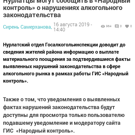
Нурлатцы могут сообщить в «Народный
контроль» о нарушениях алкогольного
законодательства
16 августа 2019 -
Сирень Самерханова,
964
0
0
14:40
Нурлатский отдел Госалкогольинспекции доводит до
сведения жителей района информацию о выплате
материального поощрения за подтвердившиеся факты
выявленных нарушений законодательства в сфере
алкогольного рынка в рамках работы ГИС «Народный
контроль».
Также о том, что уведомления о выявленных
фактах нарушений законодательства будут
доступны для просмотра только пользователю
подавшему уведомление и модератору сайта
ГИС «Народный контроль».