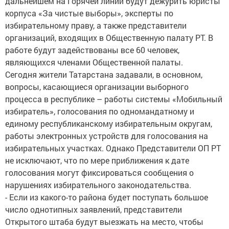
дальнейшем на Горячей линии будут дежурить юристы
корпуса «За чистые выборы», эксперты по
избирательному праву, а также представители
организаций, входящих в Общественную палату РТ. В
работе будут задействованы все 60 человек,
являющихся членами Общественной палаты.
Сегодня жители Татарстана задавали, в основном,
вопросы, касающиеся организации выборного
процесса в республике – работы системы «Мобильный
избиратель», голосования по одномандатному и
единому республиканскому избирательным округам,
работы электронных устройств для голосования на
избирательных участках. Однако Представители ОП РТ
не исключают, что по мере приближения к дате
голосования могут фиксироваться сообщения о
нарушениях избирательного законодательства.
- Если из какого-то района будет поступать большое
число однотипных заявлений, представители
Открытого штаба будут выезжать на место, чтобы