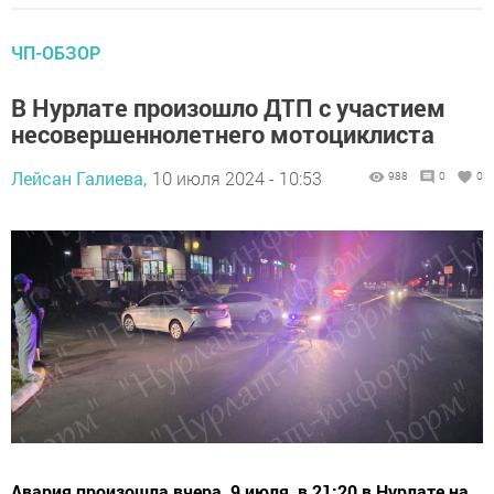
ЧП-ОБЗОР
В Нурлате произошло ДТП с участием
несовершеннолетнего мотоциклиста
Лейсан Галиева,
10 июля 2024 - 10:53
988
0
0
Авария произошла вчера, 9 июля, в 21:20 в Нурлате на