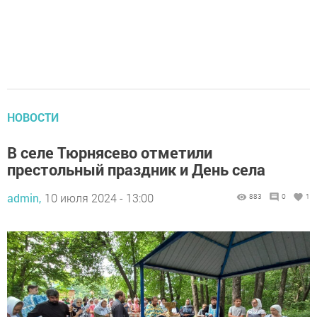
НОВОСТИ
В селе Тюрнясево отметили
престольный праздник и День села
admin,
10 июля 2024 - 13:00
883
0
1