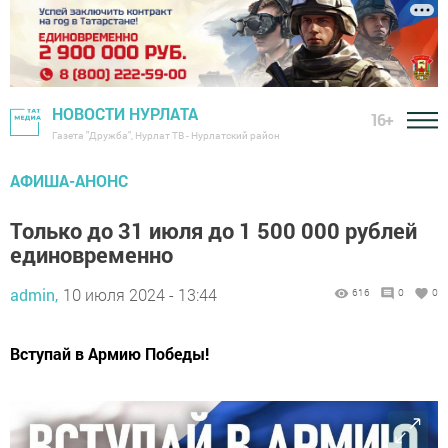
НОВОСТИ НУРЛАТА
16+
Газета "Дружба", Нурлат ТВ - Нурлатский район
АФИША-АНОНС
Только до 31 июля до 1 500 000 рублей
единовременно
admin,
10 июля 2024 - 13:44
616
0
0
Вступай в Армию Победы!