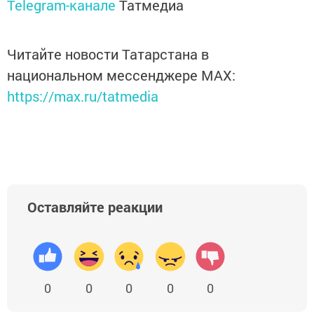
Telegram-канале
Татмедиа
Читайте новости Татарстана в
национальном мессенджере MАХ:
https://max.ru/tatmedia
Оставляйте реакции
0
0
0
0
0