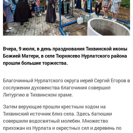
Вчера, 9 июля, в день празднования Тихвинской иконы
Божией Матери, в селе Тюрнясево Нурлатского района
прошли большие торжества.
Благочинный Нурлатского округа иерей Сергий Егоров в
сослужении духовенства благочиния совершил
Литургию в Тихвинском храме.
Затем верующие прошли крестным ходом на
Тихвинский источник близ села. Здесь батюшки
совершили водосвятный молебен. Множество
прихожан из Нурлата и окрестных сел и деревень по