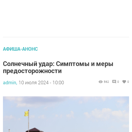
АФИША-АНОНС
Солнечный удар: Симптомы и меры
предосторожности
admin,
10 июля 2024 - 10:00
562
0
0