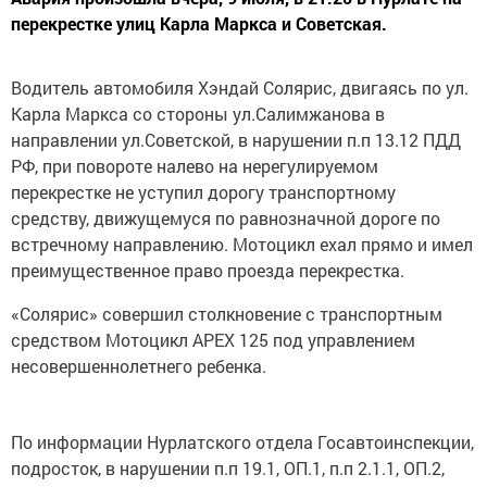
перекрестке улиц Карла Маркса и Советская.
Водитель автомобиля Хэндай Солярис, двигаясь по ул.
Карла Маркса со стороны ул.Салимжанова в
направлении ул.Советской, в нарушении п.п 13.12 ПДД
РФ, при повороте налево на нерегулируемом
перекрестке не уступил дорогу транспортному
средству, движущемуся по равнозначной дороге по
встречному направлению. Мотоцикл ехал прямо и имел
преимущественное право проезда перекрестка.
«Солярис» совершил столкновение с транспортным
средством Мотоцикл APEX 125 под управлением
несовершеннолетнего ребенка.
По информации Нурлатского отдела Госавтоинспекции,
подросток, в нарушении п.п 19.1, ОП.1, п.п 2.1.1, ОП.2,