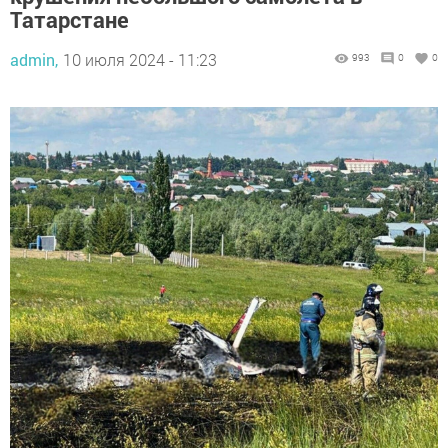
Татарстане
admin,
10 июля 2024 - 11:23
993
0
0