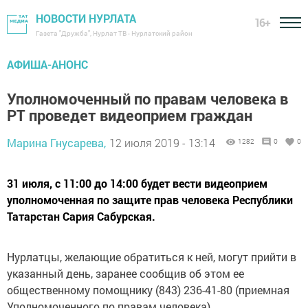
НОВОСТИ НУРЛАТА
16+
Газета "Дружба", Нурлат ТВ - Нурлатский район
АФИША-АНОНС
Уполномоченный по правам человека в
РТ проведет видеоприем граждан
Марина Гнусарева,
12 июля 2019 - 13:14
1282
0
0
31 июля, с 11:00 до 14:00 будет вести видеоприем
уполномоченная по защите прав человека Республики
Татарстан Сария Сабурская.
Нурлатцы, желающие обратиться к ней, могут прийти в
указанный день, заранее сообщив об этом ее
общественному помощнику (843) 236-41-80 (приемная
Уполномоченного по правам человека)