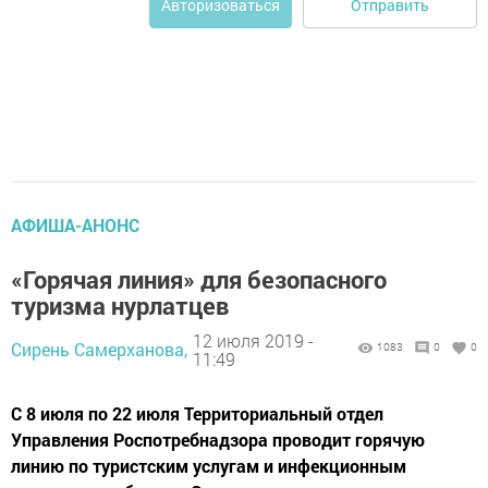
Отправить
Авторизоваться
АФИША-АНОНС
«Горячая линия» для безопасного
туризма нурлатцев
12 июля 2019 -
Сирень Самерханова,
1083
0
0
11:49
С 8 июля по 22 июля Территориальный отдел
Управления Роспотребнадзора проводит горячую
линию по туристским услугам и инфекционным