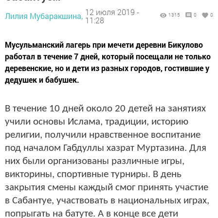
12 июля 2019 -
Лилия Мубаракшина,
1315
0
0
11:28
Мусульманский лагерь при мечети деревни Бикулово
работал в течение 7 дней, который посещали не только
деревенские, но и дети из разных городов, гостившие у
дедушек и бабушек.
В течение 10 дней около 20 детей на занятиях
учили основы Ислама, традиции, историю
религии, получили нравственное воспитание
под началом Габдуллы хазрат Муртазина. Для
них были организованы различные игры,
викторины, спортивные турниры. В день
закрытия смены каждый смог принять участие
в Сабантуе, участвовать в национальных играх,
попрыгать на батуте. А в конце все дети