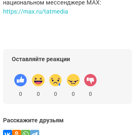
национальном мессенджере MАХ:
https://max.ru/tatmedia
Оставляйте реакции
0
0
0
0
0
Расскажите друзьям