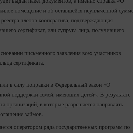
дет выдан пакет документов, а именно справка «О
 жилое помещение и об оставшейся неуплаченной сумм
з реестра членов кооператива, подтверждающая
чившего сертификат, или супруга лица, получившего
сновании письменного заявления всех участников
ельца сертификата.
пили в силу поправки в Федеральный закон «О
ной поддержки семей, имеющих детей». В результате
я организаций, в которые разрешается направлять
погашение займов.
яется оператором ряда государственных программ по