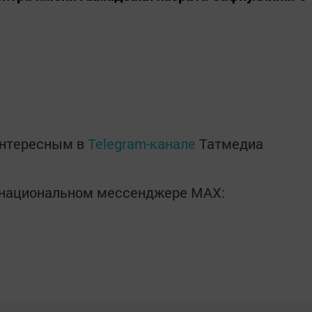
интересным в
Telegram-канале
Татмедиа
в национальном мессенджере MАХ: