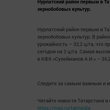
Нурлатский район первым в Та
зернобобовых культур.
Нурлатский район первым в Та
зернобобовых культур. В район
урожайность – 32,2 ц/га, что 
сегодня на 2 ц/га. Самая высо
в КФХ «Сулейманов А.И.» – 35,2
Следите за самым важным и 
Читайте новости Татарстана 
https://max.ru/tatmedia