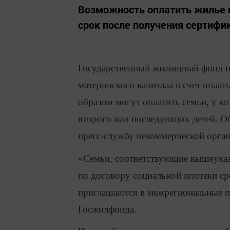
Возможность оплатить жилье п
срок после получения сертифи
Государственный жилищный фонд пр
материнского капитала в счет опла
образом могут оплатить семьи, у к
второго или последующих детей. О
пресс-службу некоммерческой орган
«Семьи, соответствующие вышеука
по договору социальной ипотеки ср
приглашаются в межрегиональные пр
Госжилфонда.