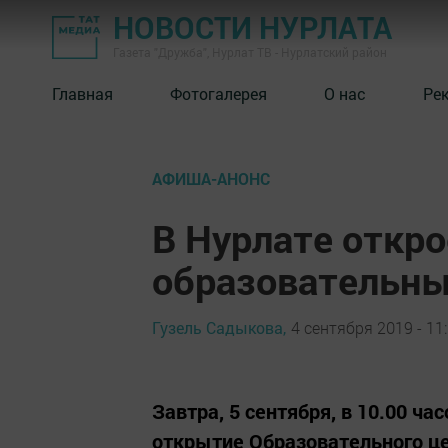
НОВОСТИ НУРЛАТА
Газета "Дружба", Нурлат ТВ - Нурлатский район
Главная
Фотогалерея
О нас
Ре
АФИША-АНОНС
В Нурлате откр
образовательны
Гузель Садыкова,
4 сентября 2019 - 11
Завтра, 5 сентября, в 10.00 ча
открытие Образовательного це