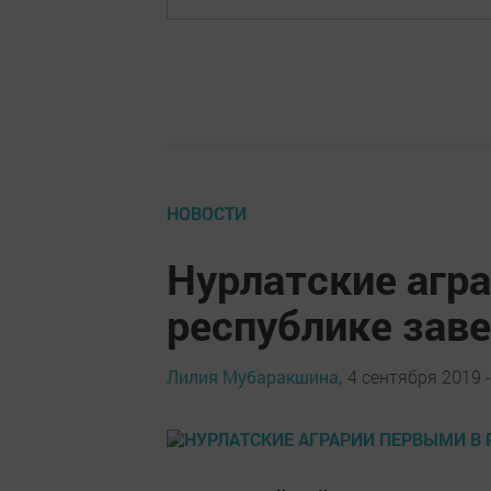
НОВОСТИ
Нурлатские агр
республике зав
Лилия Мубаракшина,
4 сентября 2019 -