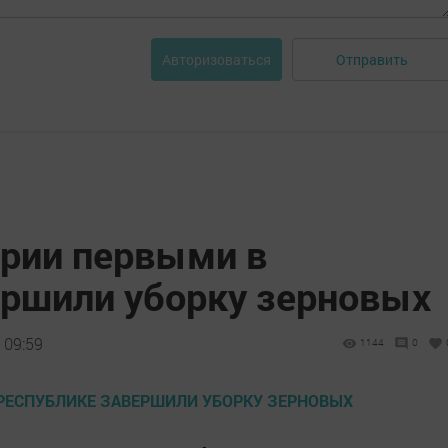
Отправить
Авторизоваться
арии первыми в
ершили уборку зерновых
 09:59
1144
0