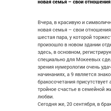
новая семья – свои отношения
Вчера, в красивую и символичн
новая семья – свои отношения
шестая пара, у которой торже
произошло в новом здании отд
здесь, в основном, регистриру
специально для Мокеевых сде
зрения нумерологии очень удаче
начинаниях, а 9 является знак
бракосочетания присутствует а
тройное счастье в семейной жи
любви.
Сегодня же, 20 сентября, в бра