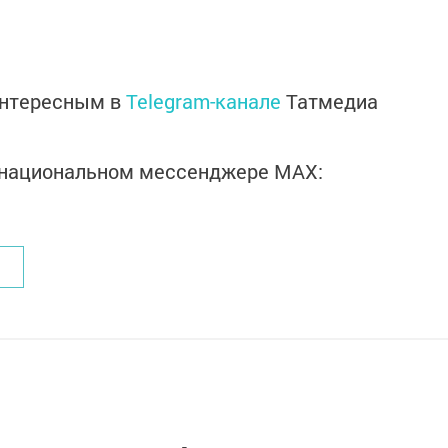
интересным в
Telegram-канале
Татмедиа
в национальном мессенджере MАХ: