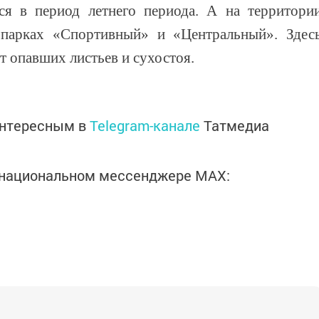
ся в период летнего периода. А на территори
 парках «Спортивный» и «Центральный». Здес
т опавших листьев и сухостоя.
интересным в
Telegram-канале
Татмедиа
в национальном мессенджере MАХ: