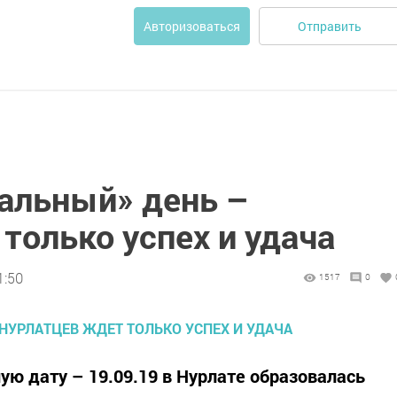
Отправить
Авторизоваться
кальный» день –
только успех и удача
1:50
1517
0
ую дату – 19.09.19 в Нурлате образовалась