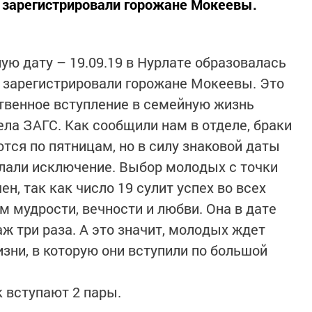
 зарегистрировали горожане Мокеевы.
ую дату – 19.09.19 в Нурлате образовалась
 зарегистрировали горожане Мокеевы. Это
ственное вступление в семейную жизнь
ела ЗАГС. Как сообщили нам в отделе, браки
ются по пятницам, но в силу знаковой даты
лали исключение. Выбор молодых с точки
н, так как число 19 сулит успех во всех
ом мудрости, вечности и любви. Она в дате
ж три раза. А это значит, молодых ждет
зни, в которую они вступили по большой
к вступают 2 пары.