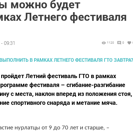
ы можно будет
мках Летнего фестиваля
- 09:31
1120
0
е пройдет Летний фестиваль ГТО в рамках
программе фестиваля – сгибание-разгибание
ину с места, наклон вперед из положения стоя,
ние спортивного снаряда и метание мяча.
стие нурлатцы от 9 до 70 лет и старше, –