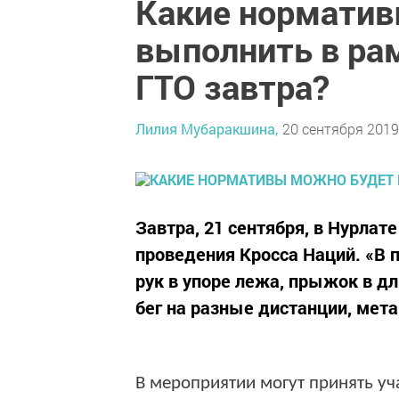
Какие норматив
выполнить в ра
ГТО завтра?
Лилия Мубаракшина,
20 сентября 2019 
Завтра, 21 сентября, в Нурлат
проведения Кросса Наций. «В 
рук в упоре лежа, прыжок в дл
бег на разные дистанции, мета
В мероприятии могут принять уча