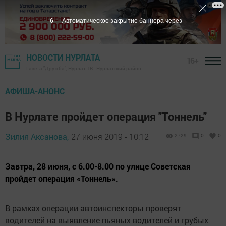
5
Автоматическое закрытие баннера через
НОВОСТИ НУРЛАТА
16+
Газета "Дружба", Нурлат ТВ - Нурлатский район
АФИША-АНОНС
В Нурлате пройдет операция "Тоннель"
Зилия Аксанова,
27 июня 2019 - 10:12
2729
0
0
Завтра, 28 июня, с 6.00-8.00 по улице Советская
пройдет операция «Тоннель».
В рамках операции автоинспекторы проверят
водителей на выявление пьяных водителей и грубых