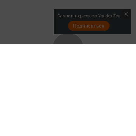
Самое интересное в Yandex Zen
Подписаться
Главная
Актуальное видео
Документы