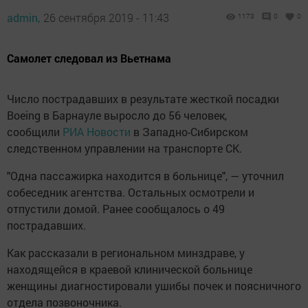
admin,
26 сентября 2019 - 11:43
1173
0
0
Самолет следовал из Вьетнама
Число пострадавших в результате жесткой посадки
Boeing в Барнауле выросло до 56 человек,
сообщили
РИА Новости
в Западно-Сибирском
следственном управлении на транспорте СК.
"Одна пассажирка находится в больнице", — уточнил
собеседник агентства. Остальных осмотрели и
отпустили домой. Ранее сообщалось о 49
пострадавших.
Как рассказали в региональном минздраве, у
находящейся в краевой клинической больнице
женщины диагностировали ушибы почек и поясничного
отдела позвоночника.