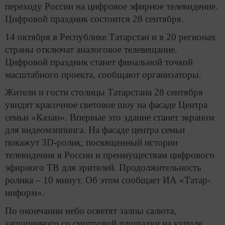
переходу России на цифровое эфирное телевидение.
Цифровой праздник состоится 28 сентября.
14 октября в Республике Татарстан и в 20 регионах
страны отключат аналоговое телевещание.
Цифровой праздник станет финальной точкой
масштабного проекта, сообщают организаторы.
Жители и гости столицы Татарстана 28 сентября
увидят красочное световое шоу на фасаде Центра
семьи «Казан». Впервые это здание станет экраном
для видеомэппинга. На фасаде центра семьи
покажут 3D-ролик, посвященный истории
телевидения в России и преимуществам цифрового
эфирного ТВ для зрителей. Продолжительность
ролика – 10 минут. Об этом сообщает ИА «Татар-
информ».
По окончании небо осветят залпы салюта,
запущенного со смотровой площадки на куполе