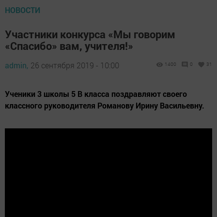
НОВОСТИ
Участники конкурса «Мы говорим
«Спасибо» вам, учителя!»
admin,
26 сентября 2019 - 10:00
1400
0
31
Ученики 3 школы 5 В класса поздравляют своего
классного руководителя Романову Ирину Васильевну.