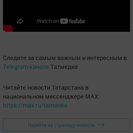
Следите за самым важным и интересным в
Telegram-канале
Татмедиа
Читайте новости Татарстана в
национальном мессенджере MАХ:
https://max.ru/tatmedia
Перейти на страницу новости