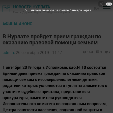
НОВОСТИ НУРЛАТА
16+
5
Автоматическое закрытие баннера через
Газета "Дружба", Нурлат ТВ - Нурлатский район
АФИША-АНОНС
В Нурлате пройдет прием граждан по
оказанию правовой помощи семьям
admin,
26 сентября 2019 - 11:47
1145
0
0
1 октября 2019 года в Исполкоме, каб.№10 состоится
Единый день приема граждан по оказанию правовой
помощи семьям с несовершеннолетними детьми,
родители которых уклоняются от уплаты алиментов с
участием судебного пристава, представителя
прокуратуры, заместителя руководителя
Исполнительного комитета по социальным вопросам,
Центра занятости населения, социальной защиты и