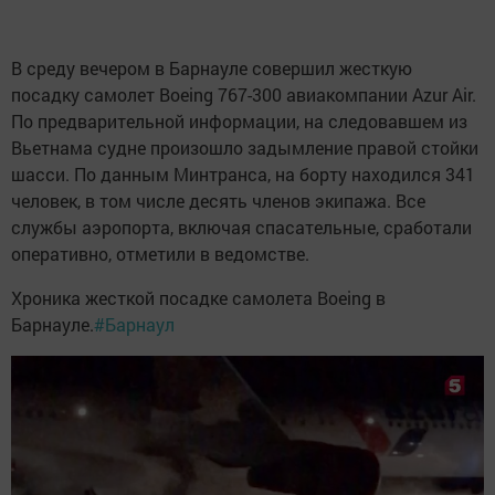
В среду вечером в Барнауле совершил жесткую
посадку самолет Boeing 767-300 авиакомпании Azur Air.
По предварительной информации, на следовавшем из
Вьетнама судне произошло задымление правой стойки
шасси. По данным Минтранса, на борту находился 341
человек, в том числе десять членов экипажа. Все
службы аэропорта, включая спасательные, сработали
оперативно, отметили в ведомстве.
Хроника жесткой посадке самолета Boeing в
Барнауле.
#Барнаул