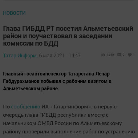
НОВОСТИ
Глава ГИБДД РТ посетил Альметьевский
район и поучаствовал в заседании
комиссии по БДД
Татар-Информ,
6 мая 2021 - 14:47
1259
0
1
​​​​​​​Главный госавтоинспектор Татарстана Ленар
Габдурахманов побывал с рабочим визитом в
Альметьевском районе.
По
сообщению
ИА «Татар-информ», в первую
очередь глава ГИБДД республики вместе с
начальником ОМВД России по Альметьевскому
району проверили выполнение работ по устранению