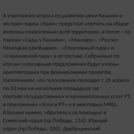
А участникам опроса по развитию реки Казанки и
экстрим-парка «Урам» предстоит ответить на общие
вопросы относительно всей территории, а после – по
паркам «Сады у Казанки», «Манзара», «Русско-
Немецкая Швейцария», «Спортивный парк» и
«Савиновский парк» в ее составе. Собранные по
итогам голосования предложения будут учтены
архитекторами при формировании проектов.
Напоминаем, что голосование проходит с 26 апреля
по 30 мая на нескольких площадках: на
портале государственных и муниципальных услуг РТ,
в приложении «Услуги РТ» и в некоторых МФЦ.
В Казани можно обратиться за помощью в
Советский отдел (пр.Победы, 214), Южный
отдел (пр.Победы, 100), Дербышинский