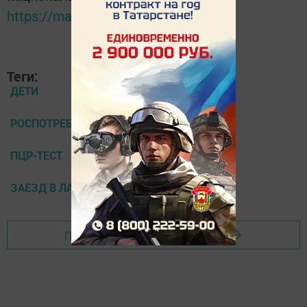
https://max.ru/tatmedia
Теги:
ДЕТИ
РОСПОТРЕБНАДЗОР ПО РТ
ПЦР-ТЕСТ
ЗАЕЗД В ЛАГЕРЬ
Перейти на страницу новости