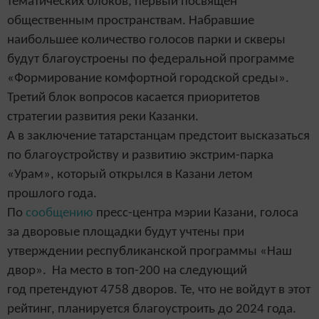
тематических блоков, первый посвящен
общественным пространствам. Набравшие
наибольшее количество голосов парки и скверы
будут благоустроены по федеральной программе
«Формирование комфортной городской среды».
Третий блок вопросов касается приоритетов
стратегии развития реки Казанки.
А в заключение татарстанцам предстоит высказаться
по благоустройству и развитию экстрим-парка
«Урам», который открылся в Казани летом
прошлого года.
По
сообщению
пресс-центра мэрии Казани, голоса
за дворовые площадки будут учтены при
утверждении республиканской программы «Наш
двор». На место в топ-200 на следующий
год претендуют 4758 дворов. Те, что не войдут в этот
рейтинг, планируется благоустроить до 2024 года.