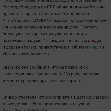
По словам заместителя руководителя Управления
Роспотребнадзора по РТ Любови Авдониной в ходе
прямого эфира в «Инстаграме» оперштаба
РТ по борьбе с COVID-19, жаркая погода содействует
снижению заражения коронавирусом. Поэтому
большую часть времени нужно проводить
на свежем воздухе. И выезды на дачи, в огороды
и деревни только приветствуются. Об этом
пишут
в
«Казанских ведомостях».
Здесь же она сообщила, что на пляже риск
заражения также минимален, 20 градусов тепла –
температура для вируса не комфортна.
Спикер отметила, что мероприятия в детских лагерях
также должны быть организованы на улице.
Фото: Фарит МУРАТОВ