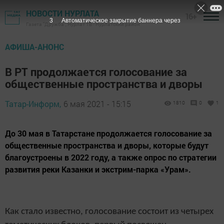
НОВОСТИ НУРЛАТА
16+
2
Автоматическое закрытие баннера через
Газета "Дружба", Нурлат ТВ - Нурлатский район
АФИША-АНОНС
В РТ продолжается голосование за
общественные пространства и дворы
Татар-Информ,
6 мая 2021 - 15:15
1810
0
1
​​​​​​​До 30 мая в Татарстане продолжается голосование за
общественные пространства и дворы, которые будут
благоустроены в 2022 году, а также опрос по стратегии
развития реки Казанки и экстрим-парка «Урам».
Как стало известно, голосование состоит из четырех