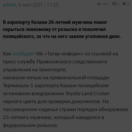
admin,
6 мая 2021 - 11:25
1477
0
2
​​​​​​​В аэропорту Казани 26-летний мужчина помог
скрыться знакомому от розыска и покалечил
полицейского, за что на него завели уголовное дело.
Как
сообщает
ИА «Татар-информ» со ссылкой на
пресс-службу Приволжского следственного
управления на транспорте,
накануне ночью на привокзальной площади
Терминала-1 аэропорта Казани полицейские
остановили внедорожник Toyota Land Cruiser
черного цвета для проверки документов. На
пассажирском сиденье стражи порядка обнаружили
25-летнего мужчину, который находился в
федеральном розыске.