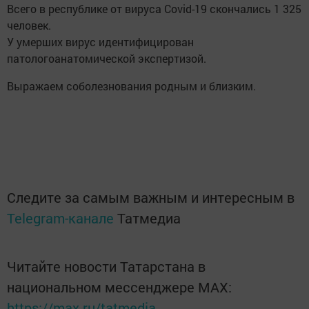
Всего в республике от вируса Covid-19 скончались 1 325
человек.
У умерших вирус идентифицирован
патологоанатомической экспертизой.
Выражаем соболезнования родным и близким.
Следите за самым важным и интересным в
Telegram-канале
Татмедиа
Читайте новости Татарстана в
национальном мессенджере MАХ:
https://max.ru/tatmedia