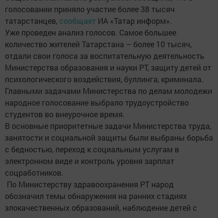
голосовании приняло участие более 38 тысяч
татарстанцев,
сообщает
ИА «Татар информ».
Уже проведен анализ голосов. Самое большее
количество жителей Татарстана – более 10 тысяч,
отдали свои голоса за воспитательную деятельность
Министерства образования и науки РТ, защиту детей от
психологического воздействия, буллинга, криминала.
Главными задачами Министерства по делам молодежи
народное голосование выбрало трудоустройство
студентов во внеурочное время.
В основные приоритетные задачи Министерства труда,
занятости и социальной защиты были выбраны борьба
с бедностью, переход к социальным услугам в
электронном виде и контроль уровня зарплат
соцработников.
По Министерству здравоохранения РТ народ
обозначил темы обнаружения на ранних стадиях
злокачественных образований, наблюдение детей с