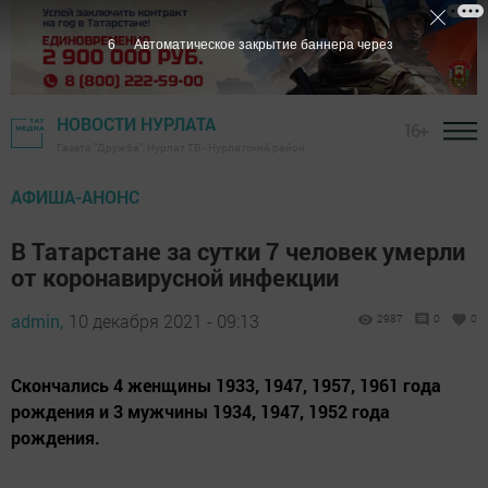
5
Автоматическое закрытие баннера через
НОВОСТИ НУРЛАТА
16+
Газета "Дружба", Нурлат ТВ - Нурлатский район
АФИША-АНОНС
В Татарстане за сутки 7 человек умерли
от коронавирусной инфекции
admin,
10 декабря 2021 - 09:13
2987
0
0
Скончались 4 женщины 1933, 1947, 1957, 1961 года
рождения и 3 мужчины 1934, 1947, 1952 года
рождения.