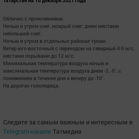
Татарстан на 10 декабря 2021 года
Облачно с прояснениями.
Ночью и утром снег, мокрый снег; днем местами
небольшой снег.
Ночью и утром в отдельных районах туман.
Ветер юго-восточный с переходом на северный 4-9 м/с,
местами порывами до 12 м/с.
Минимальная температура воздуха ночью и
максимальная температура воздуха днем -3..-5˚, с
понижением в течение дня к вечеру до -10˚.
На дорогах гололедица.
Следите за самым важным и интересным в
Telegram-канале
Татмедиа