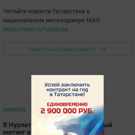
Читайте новости Татарстана в
национальном мессенджере MАХ:
https://max.ru/tatmedia
Перейти на страницу новости
НОВОСТИ
В Нурлате прошёл торжественный
митинг в День героев Отечества