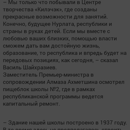
– Мы только что побывали в Центре
творчества «Килэчэк», где созданы
прекрасные возможности для занятий.
Конечно, будущее Нурлата, республики и
страны в руках детей. Если мы вместе с
любовью ваших близких, помощью власти
сможем дать вам достойную жизнь,
образование, то республика и впредь будет на
передовых позициях, как сегодня, – сказал
Василь Шайхразиев.
Заместитель Премьер-министра в
сопровождении Алмаза Ахметшина осмотрел
пищеблок школы №2, где в рамках
республиканской программы ведется
капитальный ремонт.
– Здание нашей школы построено в 1937 году.
В то время здесь не предполагалось строить