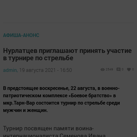
АФИША-АНОНС
Нурлатцев приглашают принять участие
в турнире по стрельбе
admin,
19 августа 2021 - 16:50
2549
0
0
​​​​​​​В предстоящее воскресенье, 22 августа, в военно-
патриотическом комплексе «Боевое братство» в
мкр.Тарн-Вар состоится турнир по стрельбе среди
мужчин и женщин.
Турнир посвящен памяти воина-
интернационалиста Семенова Ивана,