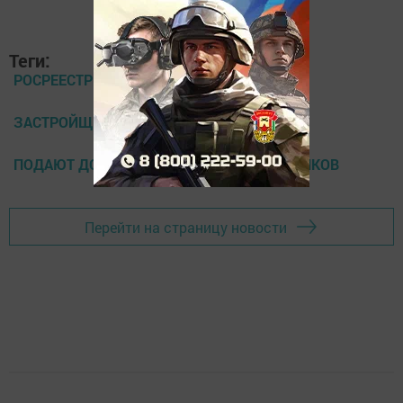
Теги:
РОСРЕЕСТР РТ
ЗАСТРОЙЩИКИ
ПОДАЮТ ДОКУМЕНТЫ ОТ ИМЕНИ ДОЛЬЩИКОВ
Перейти на страницу новости