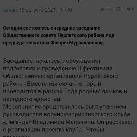
admin,
19 августа 2021 - 17:00
2733
0
0
​​​​​​​Сегодня состоялось очередное заседание
Общественного совета Нурлатского района под
председательством Флюры Мурзахановой.
Заседание началось с обсуждения
подготовки к проведению
II
фестиваля
Общественных организаций Нурлатского
района «Вместе мы сила», который
проводится в рамках Года родных языков и
народного единства.
Мероприятие продолжилось выступлением
руководителя военно-патриотического клуба
«Легенда» Владимира Малыгина. Он рассказал
о реализации проекта клуба «Чтобы
помнили».