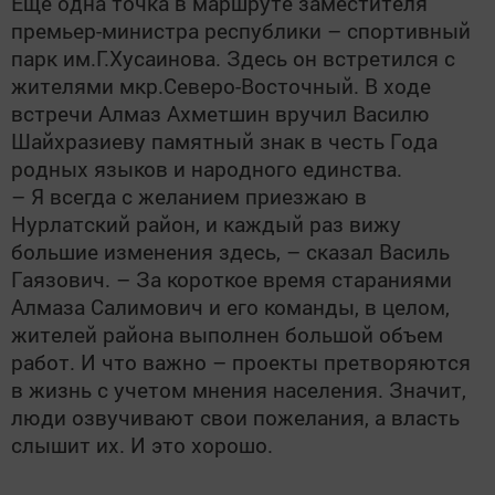
Еще одна точка в маршруте заместителя
премьер-министра республики – спортивный
парк им.Г.Хусаинова. Здесь он встретился с
жителями мкр.Северо-Восточный. В ходе
встречи Алмаз Ахметшин вручил Василю
Шайхразиеву памятный знак в честь Года
родных языков и народного единства.
– Я всегда с желанием приезжаю в
Нурлатский район, и каждый раз вижу
большие изменения здесь, – сказал Василь
Гаязович. – За короткое время стараниями
Алмаза Салимович и его команды, в целом,
жителей района выполнен большой объем
работ. И что важно – проекты претворяются
в жизнь с учетом мнения населения. Значит,
люди озвучивают свои пожелания, а власть
слышит их. И это хорошо.