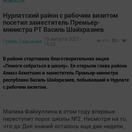
НОВОСТИ
Нурлатский район с рабочим визитом
посетил заместитель Премьер-
министра РТ Василь Шайхразиев
19 августа 2021 -
Гузель Садыкова,
3153
0
1
15:25
​​​​​​​В районе стартовала благотворительная акция
«Помоги собраться в школу». Ее открыли глава района
Алмаз Ахметшин и заместитель Премьер-министра
республики Василь Шайхразиев, побывавший в Нурлате
с рабочим визитом.
Малика Файзуллина в этом году впервые
переступит порог школы №2. Несмотря на то,
что до Дня знаний осталось еще две недели,