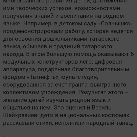
многогранного развития детей, достижения
ими творческих успехов, возможностями
получения знаний и воспитания на родном
языке. Например, в детском саду «Солнышко»
продемонстрировали работу, которая ведется
для освоения дошкольниками татарского
языка, обычаев и традиций татарского
народа. В этом большую помощь оказывают 6
модульных конструкторов-лего, цифровая
аппаратура, подаренная благотворительным
фондом «Татнефть», мультстудия,
оборудованная за счет гранта, выигранного
коллективом учреждения. Результат этого –
желание детей изучать родной язык и
общаться на нем. Это оценил и Василь
Шайхразиев: дети в национальных костюмах
рассказали стихи, исполнили народный танец.