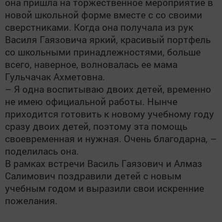
она пришла на торжественное мероприятие в
новой школьной форме вместе с со своими
сверстниками. Когда она получала из рук
Василя Гаязовича яркий, красивый портфель
со школьными принадлежностями, больше
всего, наверное, волновалась ее мама
Гульчачак Ахметовна.
– Я одна воспитываю двоих детей, временно
не имею официальной работы. Нынче
приходится готовить к новому учебному году
сразу двоих детей, поэтому эта помощь
своевременная и нужная. Очень благодарна, –
поделилась она.
В рамках встречи Василь Гаязович и Алмаз
Салимович поздравили детей с новым
учебным годом и выразили свои искренние
пожелания.