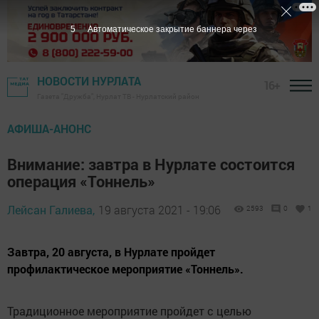
4
Автоматическое закрытие баннера через
НОВОСТИ НУРЛАТА
16+
Газета "Дружба", Нурлат ТВ - Нурлатский район
АФИША-АНОНС
Внимание: завтра в Нурлате состоится
операция «Тоннель»
Лейсан Галиева,
19 августа 2021 - 19:06
2593
0
1
Завтра, 20 августа, в Нурлате пройдет
профилактическое мероприятие «Тоннель».
Традиционное мероприятие пройдет с целью