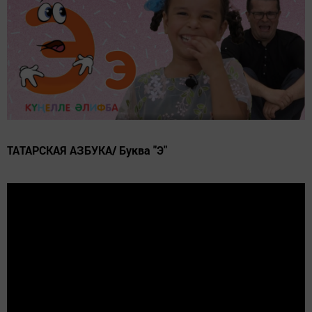
ТАТАРСКАЯ АЗБУКА/ Буква "Э"