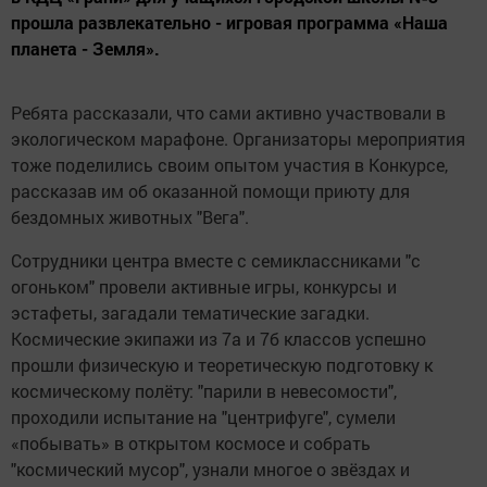
прошла развлекательно - игровая программа «Наша
планета - Земля».
Ребята рассказали, что сами активно участвовали в
экологическом марафоне. Организаторы мероприятия
тоже поделились своим опытом участия в Конкурсе,
рассказав им об оказанной помощи приюту для
бездомных животных "Вега".
Сотрудники центра вместе с семиклассниками "с
огоньком" провели активные игры, конкурсы и
эстафеты, загадали тематические загадки.
Космические экипажи из 7а и 7б классов успешно
прошли физическую и теоретическую подготовку к
космическому полёту: "парили в невесомости",
проходили испытание на "центрифуге", сумели
«побывать» в открытом космосе и собрать
"космический мусор", узнали многое о звёздах и