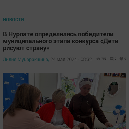
НОВОСТИ
В Нурлате определились победители
муниципального этапа конкурса «Дети
рисуют страну»
Лилия Мубаракшина,
24 мая 2024 - 08:32
755
0
0