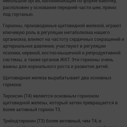
небольшой орган, напоминающий по форме бабочку,
расположен у основания передней части шеи, прямо
под гортанью.
Гормоны, производимые щитовидной железой, играют
ключевую роль в регуляции метаболизма нашего
организма, влияют на частоту сердечных сокращений и
артериальное давление, участвуют в регуляции
психики, нервной, костно-мышечной и репродуктивной
системы, а также органов ЖКТ. Эти гормоны очень
важны для нормального роста и развития детей.
Щитовидная железа вырабатывает два основных
гормона:
Тироксин (Т4) является основным гормоном
щитовидной железы, который затем превращается в
более активный гормон Т3.
Трийодтиронин (Т3) более активный, чем Т4, и