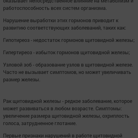
оказывает непосредственное влияние на метаболизм и
работоспособность всех систем организма.
Нарушение выработки этих гормонов приводит к
развитию соответствующих заболеваний, таких как:
Гипотиреоз - недостаток гормонов щитовидной железы;
Гипертиреоз - избыток гормонов щитовидной железы;
Узловой зоб - образование узлов в щитовидной железе.
Часто не вызывает симптомов, но может увеличивать
размер железы.
Рак щитовидной железы - редкое заболевание, которое
может развиваться в любом возрасте. Симптомы:
увеличение размера щитовидной железы, охриплость
голоса, затрудненное глотание.
Первые признаки нарушений в работе щитовидной