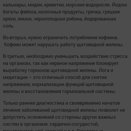
кальмары, мидии, креветки, морские водоросли. Йодом
богаты фейхоа, молочные продукты, гречка, грецкие
орехи, лимон, черноплодная рябина, йодированная
соль.
Во-вторых, нужно ограничить потребление кофеина.
Кофеин может нарушать работу щитовидной железы.
В-третьих, необходимо уменьшить воздействие стресса
на организм, так как нервное напряжение блокирует
выработку гормонов щитовидной железы. Йога и
медитация – это отличный способ для снятия
напряжения, нормализации функций щитовидной
железы и восстановления гормональной системы.
Только ранняя диагностика и своевременно начатое
лечение заболеваний щитовидной железы позволит не
допустить осложнений со стороны других важных
систем в организме: сердечно-сосудистой,
пищеварительной, костной и т.д. Регулярные