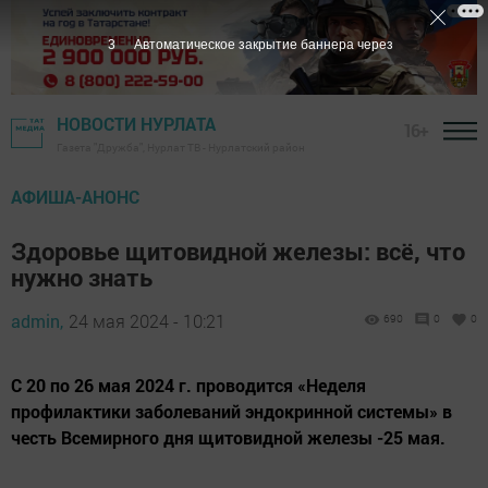
1
Автоматическое закрытие баннера через
НОВОСТИ НУРЛАТА
16+
Газета "Дружба", Нурлат ТВ - Нурлатский район
АФИША-АНОНС
Здоровье щитовидной железы: всё, что
нужно знать
admin,
24 мая 2024 - 10:21
690
0
0
С 20 по 26 мая 2024 г. проводится «Неделя
профилактики заболеваний эндокринной системы» в
честь Всемирного дня щитовидной железы -25 мая.