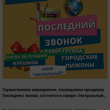
Торжественное мероприятие, посвященное празднику
Последнего звонка, состоится в сквере «Театральный».
На празднике выступят кавер-группа «Городские