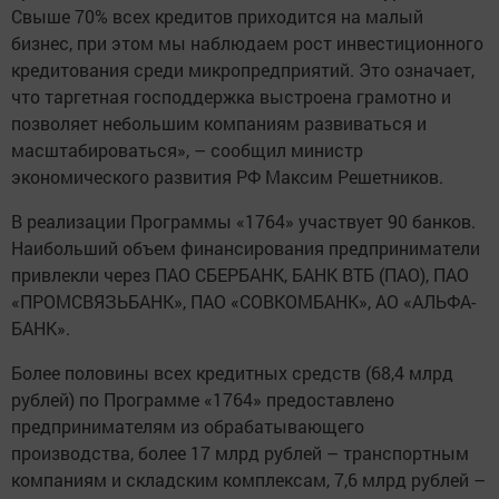
Свыше 70% всех кредитов приходится на малый
бизнес, при этом мы наблюдаем рост инвестиционного
кредитования среди микропредприятий. Это означает,
что таргетная господдержка выстроена грамотно и
позволяет небольшим компаниям развиваться и
масштабироваться», – сообщил министр
экономического развития РФ Максим Решетников.
В реализации Программы «1764» участвует 90 банков.
Наибольший объем финансирования предприниматели
привлекли через ПАО СБЕРБАНК, БАНК ВТБ (ПАО), ПАО
«ПРОМСВЯЗЬБАНК», ПАО «СОВКОМБАНК», АО «АЛЬФА-
БАНК».
Более половины всех кредитных средств (68,4 млрд
рублей) по Программе «1764» предоставлено
предпринимателям из обрабатывающего
производства, более 17 млрд рублей – транспортным
компаниям и складским комплексам, 7,6 млрд рублей –