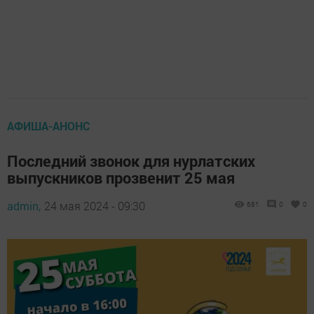
АФИША-АНОНС
Последний звонок для нурлатских
выпускников прозвенит 25 мая
admin,
24 мая 2024 - 09:30
681
0
0