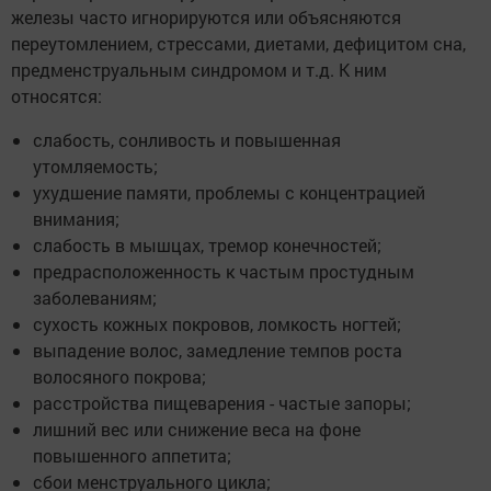
железы часто игнорируются или объясняются
переутомлением, стрессами, диетами, дефицитом сна,
предменструальным синдромом и т.д. К ним
относятся:
слабость, сонливость и повышенная
утомляемость;
ухудшение памяти, проблемы с концентрацией
внимания;
слабость в мышцах, тремор конечностей;
предрасположенность к частым простудным
заболеваниям;
сухость кожных покровов, ломкость ногтей;
выпадение волос, замедление темпов роста
волосяного покрова;
расстройства пищеварения - частые запоры;
лишний вес или снижение веса на фоне
повышенного аппетита;
сбои менструального цикла;