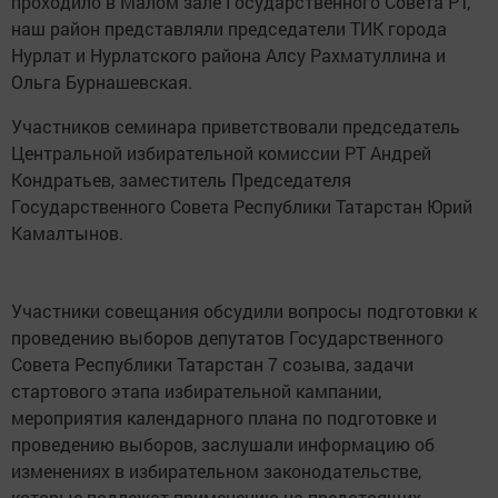
проходило в Малом зале Государственного Совета РТ,
наш район представляли председатели ТИК города
Нурлат и Нурлатского района Алсу Рахматуллина и
Ольга Бурнашевская.
Участников семинара приветствовали председатель
Центральной избирательной комиссии РТ Андрей
Кондратьев, заместитель Председателя
Государственного Совета Республики Татарстан Юрий
Камалтынов.
Участники совещания обсудили вопросы подготовки к
проведению выборов депутатов Государственного
Совета Республики Татарстан 7 созыва, задачи
стартового этапа избирательной кампании,
мероприятия календарного плана по подготовке и
проведению выборов, заслушали информацию об
изменениях в избирательном законодательстве,
которые подлежат применению на предстоящих