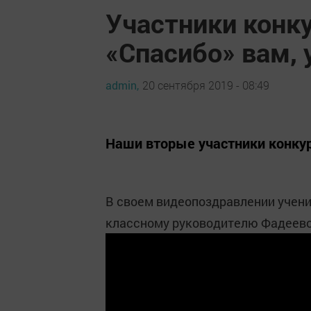
Участники конк
«Спасибо» вам, 
admin,
20 сентября 2019 - 08:49
Наши вторые участники конкур
В своем видеопоздравлении учен
классному руководителю Фадеево