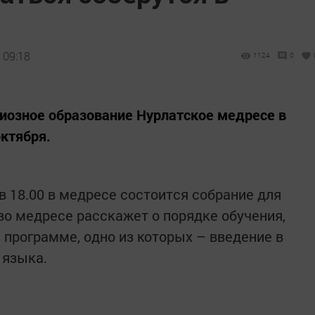
 09:18
1124
0
иозное образование Нурлатское медресе в
октября.
 в 18.00 в медресе состоится собрание для
о медресе расскажет о порядке обучения,
 программе, одно из которых – введение в
 языка.