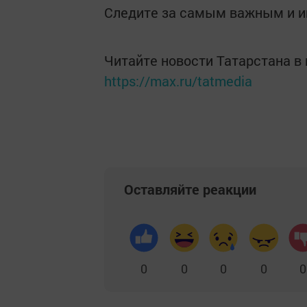
Следите за самым важным и 
Читайте новости Татарстана 
https://max.ru/tatmedia
Оставляйте реакции
0
0
0
0
0