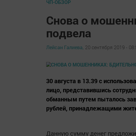
ЧП-ОБЗОР
Снова о мошенн
подвела
Лейсан Галиева,
20 сентября 2019 - 08:
30 августа в 13.39 с использо
лицо, представившись сотрудн
обманным путем пыталось за
рублей, принадлежащими жител
Данную сумму денег предложил