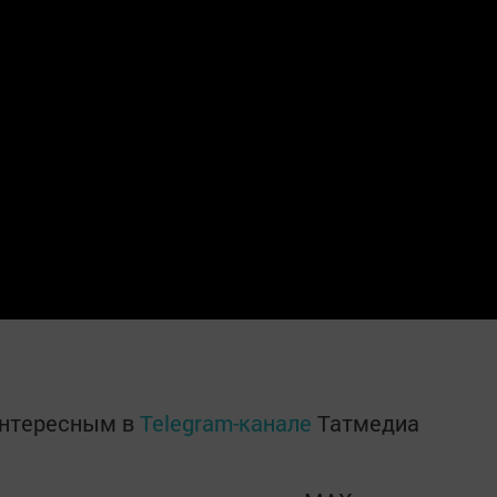
интересным в
Telegram-канале
Татмедиа