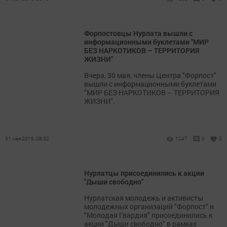
Форпостовцы Нурлата вышли с
информационными буклетами "МИР
БЕЗ НАРКОТИКОВ – ТЕРРИТОРИЯ
ЖИЗНИ"
Вчера, 30 мая, члены Центра "Форпост"
вышли с информационными буклетами
"МИР БЕЗ НАРКОТИКОВ – ТЕРРИТОРИЯ
ЖИЗНИ".
31 мая 2019, 08:32
1247
0
0
Нурлатцы присоединились к акции
"Дыши свободно"
Нурлатская молодежь и активисты
молодежных организаций "Форпост" и
"Молодая Гвардия" присоединились к
акции "Дыши свободно" в рамках