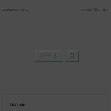
22 апреля 2019, 16:18
1253
0
0
Далее ❯
Главная