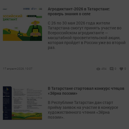
Агродиктант-2026 в Татарстане:
проверь знания о селе
С 26 по 30 мая 2026 года жители
Татарстана смогут принять участие во
Всероссийском агродиктанте —
масштабной просветительской акции,
которая пройдет в России уже во второй
раз.
17 апреля 2026, 10:07
454
0
0
В Татарстане стартовал конкурс чтецов
«Зёрна поэзии»
В Республике Татарстан дан старт
приёму заявок на участие в конкурсе
художественного чтения «Зёрна
поэзии».