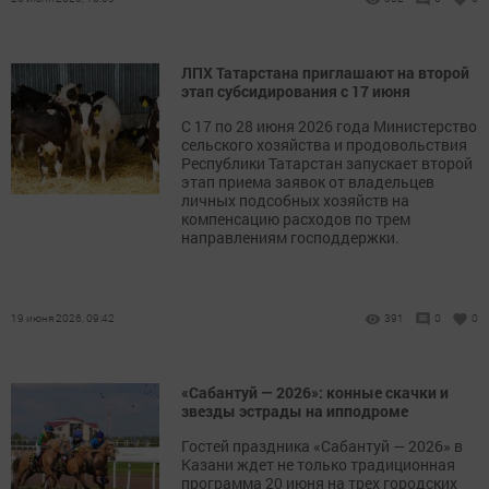
ЛПХ Татарстана приглашают на второй
этап субсидирования с 17 июня
С 17 по 28 июня 2026 года Министерство
сельского хозяйства и продовольствия
Республики Татарстан запускает второй
этап приема заявок от владельцев
личных подсобных хозяйств на
компенсацию расходов по трем
направлениям господдержки.
19 июня 2026, 09:42
391
0
0
«Сабантуй — 2026»: конные скачки и
звезды эстрады на ипподроме
Гостей праздника «Сабантуй — 2026» в
Казани ждет не только традиционная
программа 20 июня на трех городских