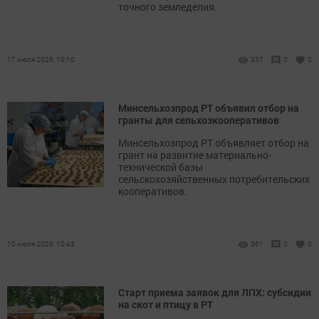
точного земледелия.
17 июля 2026, 10:10
337
0
0
Минсельхозпрод РТ объявил отбор на
гранты для сельхозкооперативов
Минсельхозпрод РТ объявляет отбор на
грант на развитие материально-
технической базы
сельскохозяйственных потребительских
кооперативов.
10 июля 2026, 10:43
361
0
0
Старт приема заявок для ЛПХ: субсидии
на скот и птицу в РТ