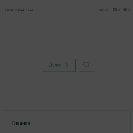
10 апреля 2026, 11:27
441
0
0
Далее ❯
Главная