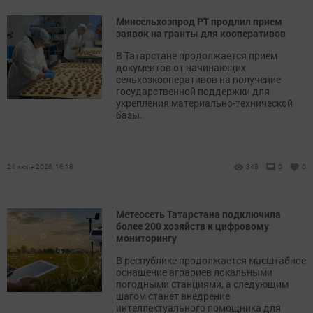
Минсельхозпрод РТ продлил прием
заявок на гранты для кооперативов
В Татарстане продолжается прием
документов от начинающих
сельхозкооперативов на получение
государственной поддержки для
укрепления материально-технической
базы.
24 июля 2026, 16:18
348
0
0
Метеосеть Татарстана подключила
более 200 хозяйств к цифровому
мониторингу
В республике продолжается масштабное
оснащение аграриев локальными
погодными станциями, а следующим
шагом станет внедрение
интеллектуального помощника для