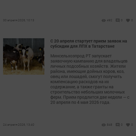
30 апреля 2026, 10:13
492
0
0
С 20 апреля стартует прием заявок на
субсидии для ЛПХ в Татарстане
Минсельхозпрод РТ запускает
заявочную кампанию для владельцев
личных подсобных хозяйств. Жители
района, имеющие дойных коров, коз,
овец или лошадей, смогут получить
компенсацию расходов на их
содержание, а также гранты на
строительство небольших молочных
ферм. Прием продлится две недели — с
20 апреля по 4 мая 2026 года.
24 апреля 2026, 13:40
848
0
0