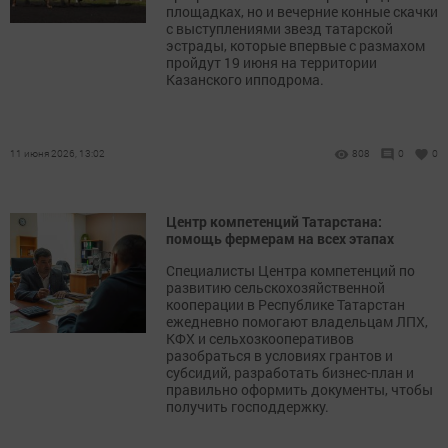
площадках, но и вечерние конные скачки
с выступлениями звезд татарской
эстрады, которые впервые с размахом
пройдут 19 июня на территории
Казанского ипподрома.
11 июня 2026, 13:02
808
0
0
Центр компетенций Татарстана:
помощь фермерам на всех этапах
Специалисты Центра компетенций по
развитию сельскохозяйственной
кооперации в Республике Татарстан
ежедневно помогают владельцам ЛПХ,
КФХ и сельхозкооперативов
разобраться в условиях грантов и
субсидий, разработать бизнес-план и
правильно оформить документы, чтобы
получить господдержку.