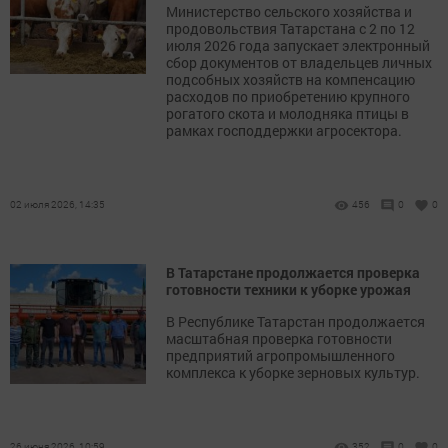
Министерство сельского хозяйства и
продовольствия Татарстана с 2 по 12
июля 2026 года запускает электронный
сбор документов от владельцев личных
подсобных хозяйств на компенсацию
расходов по приобретению крупного
рогатого скота и молодняка птицы в
рамках господдержки агросектора.
02 июля 2026, 14:35
456
0
0
В Татарстане продолжается проверка
готовности техники к уборке урожая
В Республике Татарстан продолжаетcя
масштабная проверка готовности
предприятий агропромышленного
комплекса к уборке зерновых культур.
26 июня 2026, 10:59
352
0
0