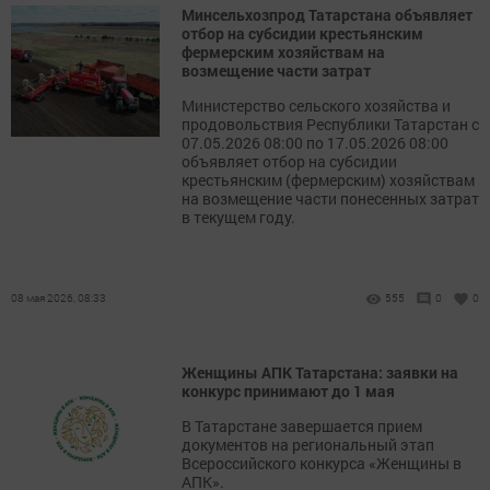
Минсельхозпрод Татарстана объявляет
отбор на субсидии крестьянским
фермерским хозяйствам на
возмещение части затрат
Министерство сельского хозяйства и
продовольствия Республики Татарстан с
07.05.2026 08:00 по 17.05.2026 08:00
объявляет отбор на субсидии
крестьянским (фермерским) хозяйствам
на возмещение части понесенных затрат
в текущем году.
08 мая 2026, 08:33
555
0
0
Женщины АПК Татарстана: заявки на
конкурс принимают до 1 мая
В Татарстане завершается прием
документов на региональный этап
Всероссийского конкурса «Женщины в
АПК».