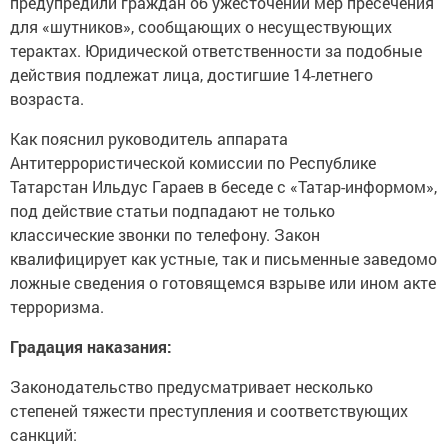
предупредили граждан об ужесточении мер пресечения
для «шутников», сообщающих о несуществующих
терактах. Юридической ответственности за подобные
действия подлежат лица, достигшие 14-летнего
возраста.
Как пояснил руководитель аппарата
Антитеррористической комиссии по Республике
Татарстан Ильдус Гараев в беседе с «Татар-информом»,
под действие статьи подпадают не только
классические звонки по телефону. Закон
квалифицирует как устные, так и письменные заведомо
ложные сведения о готовящемся взрыве или ином акте
терроризма.
Градация наказания:
Законодательство предусматривает несколько
степеней тяжести преступления и соответствующих
санкций: