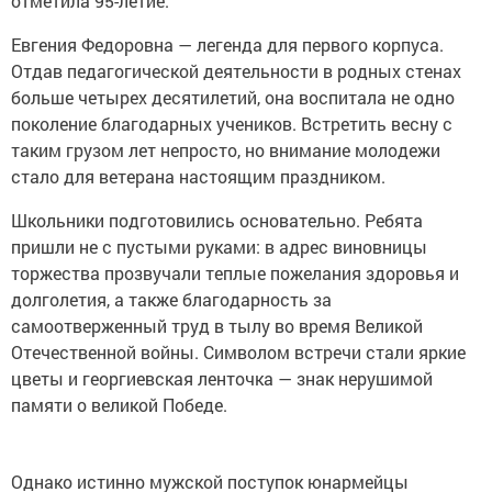
отметила 95-летие.
Евгения Федоровна — легенда для первого корпуса.
Отдав педагогической деятельности в родных стенах
больше четырех десятилетий, она воспитала не одно
поколение благодарных учеников. Встретить весну с
таким грузом лет непросто, но внимание молодежи
стало для ветерана настоящим праздником.
Школьники подготовились основательно. Ребята
пришли не с пустыми руками: в адрес виновницы
торжества прозвучали теплые пожелания здоровья и
долголетия, а также благодарность за
самоотверженный труд в тылу во время Великой
Отечественной войны. Символом встречи стали яркие
цветы и георгиевская ленточка — знак нерушимой
памяти о великой Победе.
Однако истинно мужской поступок юнармейцы