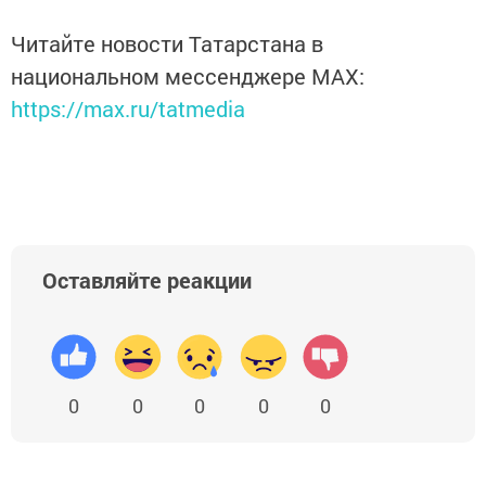
Читайте новости Татарстана в
национальном мессенджере MАХ:
https://max.ru/tatmedia
Оставляйте реакции
0
0
0
0
0