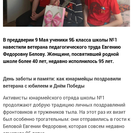
В преддверии 9 Мая ученики 9Б класса школы №1
навестили ветерана педагогического труда Евгению
Федоровну Белову. Женщине, посвятившей родной
школе более 40 лет, недавно исполнилось 95 лет.
День заботы и памяти: как юнармейцы поздравили
ветерана с юбилеем и Днём Победы
Активисты юнармейского отряда школы №1
продолжают добрую традицию личных поздравлений
фронтовиков и тружеников тыла. На этот раз их визит
был особенно трогательным: они отправились в гости к
Беловой Евгении Федоровне, которая совсем недавно