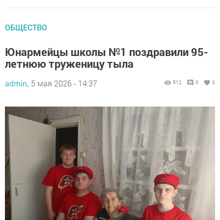
ОБЩЕСТВО
Юнармейцы школы №1 поздравили 95-
летнюю труженицу тыла
admin,
5 мая 2026 - 14:37
512
0
0