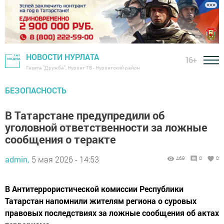
НОВОСТИ НУРЛАТА
16+
Газета "Дружба", Нурлат ТВ - Нурлатский район
БЕЗОПАСНОСТЬ
В Татарстане предупредили об
уголовной ответственности за ложные
сообщения о теракте
admin,
5 мая 2026 - 14:53
469
0
0
В Антитеррористической комиссии Республики
Татарстан напомнили жителям региона о суровых
правовых последствиях за ложные сообщения об актах